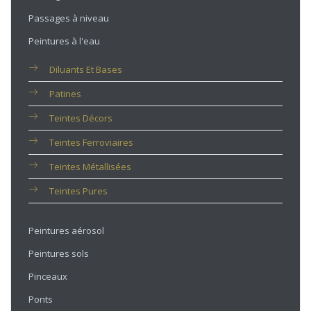
Passages à niveau
Peintures à l'eau
Diluants Et Bases
Patines
Teintes Décors
Teintes Ferroviaires
Teintes Métallisées
Teintes Pures
Peintures aérosol
Peintures sols
Pinceaux
Ponts