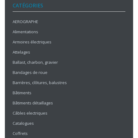
CATÉGORIES
AEROGRAPHE
Alimentations
Armoires électriques
Attelages
Ballast, charbon, gravier
Bandages de roue
Barrières, clôtures, balustres
Bâtiments
Bâtiments détaillages
Câbles electriques
Catalogues
Coffrets