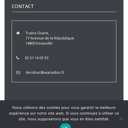
CONTACT
Trains-Ouest,
17 Avenue de la République
14800 Deauville
02 31 14 03 59
decobac@wanadoo.fr
Nous utilisons des cookies pour vous garantir la meilleure
expérience sur notre site web. Si vous continuez à utiliser ce
Trains Ouest © 2021 |
Politique de Confidentialité
|
Mentions
site, nous supposerons que vous en êtes satisfait.
Légales
OK