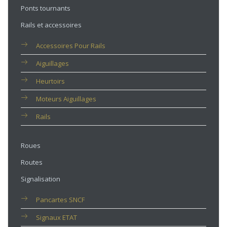
Ponts tournants
Rails et accessoires
Accessoires Pour Rails
Aiguillages
Heurtoirs
Moteurs Aiguillages
Rails
Roues
Routes
Signalisation
Pancartes SNCF
Signaux ETAT