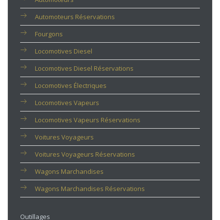
Automoteurs Réservations
Fourgons
Locomotives Diesel
Locomotives Diesel Réservations
Locomotives Électriques
Locomotives Vapeurs
Locomotives Vapeurs Réservations
Voitures Voyageurs
Voitures Voyageurs Réservations
Wagons Marchandises
Wagons Marchandises Réservations
Outillages