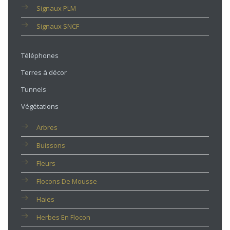
Signaux PLM
Signaux SNCF
Téléphones
Terres à décor
Tunnels
Végétations
Arbres
Buissons
Fleurs
Flocons De Mousse
Haies
Herbes En Flocon