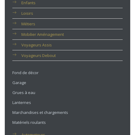
Enfants
Loisirs
Métiers
Mobilier Aménagement
Voyageurs Assis
Voyageurs Debout
Fond de décor
Garage
Grues à eau
Lanternes
Marchandises et chargements
Matériels roulants
Automoteurs