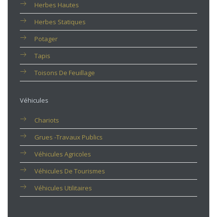
Herbes Hautes
Herbes Statiques
Potager
Tapis
Toisons De Feuillage
Véhicules
Chariots
Grues -travaux Publics
Véhicules Agricoles
Véhicules De Tourismes
Véhicules Utilitaires