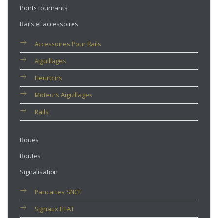
Ponts tournants
Rails et accessoires
Accessoires Pour Rails
Aiguillages
Heurtoirs
Moteurs Aiguillages
Rails
Roues
Routes
Signalisation
Pancartes SNCF
Signaux ETAT