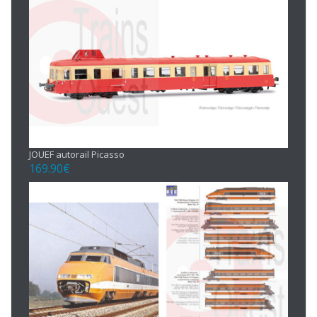
JOUEF autorail Picasso
169.90
€