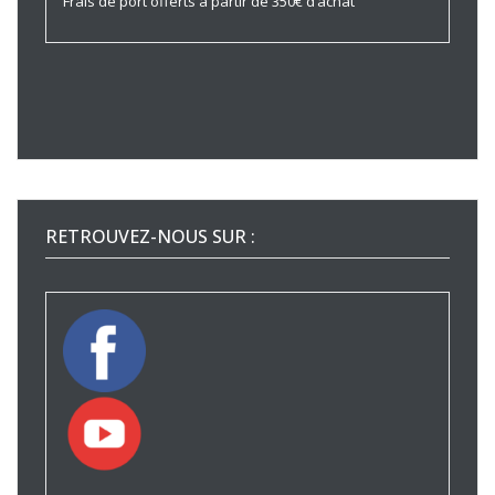
Frais de port offerts à partir de 350€ d’achat
RETROUVEZ-NOUS SUR :