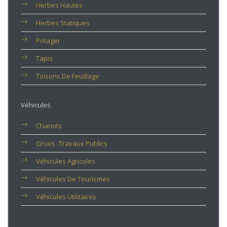
Herbes Hautes
Herbes Statiques
Potager
Tapis
Toisons De Feuillage
Véhicules
Chariots
Grues -travaux Publics
Véhicules Agricoles
Véhicules De Tourismes
Véhicules Utilitaires