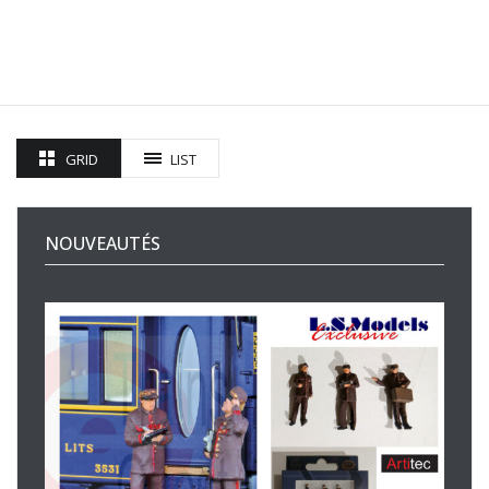
GRID
LIST
NOUVEAUTÉS