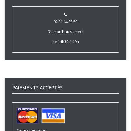
02 31 14 03 59
Du mardi au samedi
de 14h30 à 19h
PAIEMENTS ACCEPTÉS
Cartes bancaires