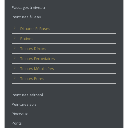
Passages à niveau
Peintures à l'eau
Diluants Et Bases
Patines
Teintes Décors
Teintes Ferroviaires
Teintes Métallisées
Teintes Pures
Peintures aérosol
Peintures sols
Pinceaux
Ponts