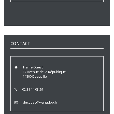
CONTACT
Trains-Ouest,
17 Avenue de la République
14800 Deauville
02 31 14 03 59
decobac@wanadoo.fr