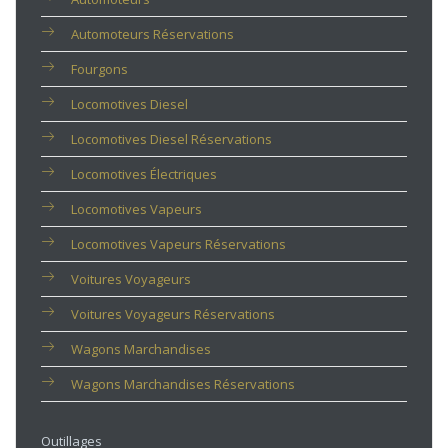
Automoteurs Réservations
Fourgons
Locomotives Diesel
Locomotives Diesel Réservations
Locomotives Électriques
Locomotives Vapeurs
Locomotives Vapeurs Réservations
Voitures Voyageurs
Voitures Voyageurs Réservations
Wagons Marchandises
Wagons Marchandises Réservations
Outillages