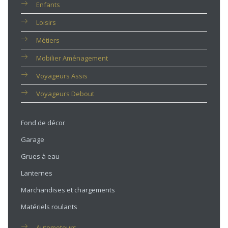
Enfants
Loisirs
Métiers
Mobilier Aménagement
Voyageurs Assis
Voyageurs Debout
Fond de décor
Garage
Grues à eau
Lanternes
Marchandises et chargements
Matériels roulants
Automoteurs