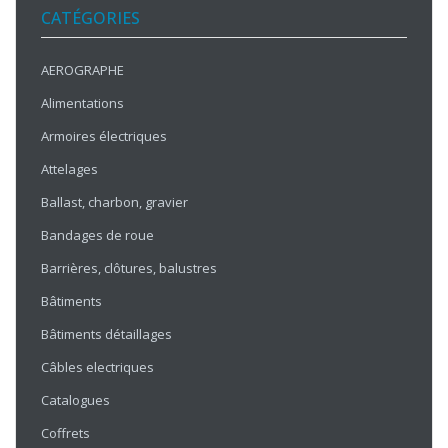
CATÉGORIES
AEROGRAPHE
Alimentations
Armoires électriques
Attelages
Ballast, charbon, gravier
Bandages de roue
Barrières, clôtures, balustres
Bâtiments
Bâtiments détaillages
Câbles electriques
Catalogues
Coffrets