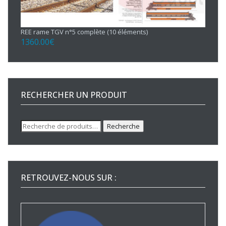
REE rame TGV n°5 complète (10 éléments)
1360.00
€
RECHERCHER UN PRODUIT
Recherche
Recherche
pour :
RETROUVEZ-NOUS SUR :