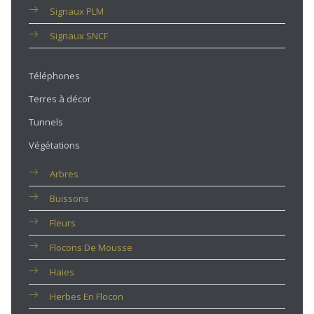
Signaux PLM
Signaux SNCF
Téléphones
Terres à décor
Tunnels
Végétations
Arbres
Buissons
Fleurs
Flocons De Mousse
Haies
Herbes En Flocon