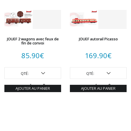
JOUEF 2 wagons avec feux de
JOUEF autorail Picasso
fin de convoi
85.90
€
169.90
€
QTÉ:
QTÉ:
AJOUTER AU PANIER
AJOUTER AU PANIER