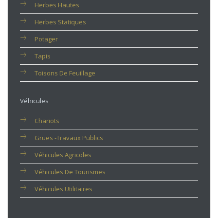
Herbes Hautes
Herbes Statiques
Potager
Tapis
Toisons De Feuillage
Véhicules
Chariots
Grues -travaux Publics
Véhicules Agricoles
Véhicules De Tourismes
Véhicules Utilitaires