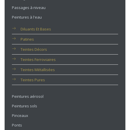
Passages à niveau
Peintures à l'eau
Diluants Et Bases
Patines
Teintes Décors
Teintes Ferroviaires
Teintes Métallisées
Teintes Pures
Peintures aérosol
Peintures sols
Pinceaux
Ponts