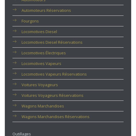
Automoteurs Réservations
Fourgons
Locomotives Diesel
Locomotives Diesel Réservations
Locomotives Électriques
Locomotives Vapeurs
Locomotives Vapeurs Réservations
Voitures Voyageurs
Voitures Voyageurs Réservations
Wagons Marchandises
Wagons Marchandises Réservations
Outillages