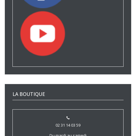
LA BOUTIQUE
02 31 14 03 59
Du mardi au samedi