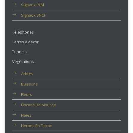
Signaux PLM
Signaux SNCF
Téléphones
Terres à décor
Tunnels
Végétations
Arbres
Buissons
Fleurs
Flocons De Mousse
Haies
Herbes En Flocon