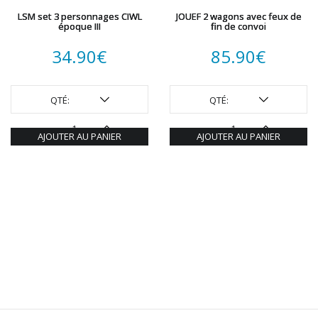
LSM set 3 personnages CIWL
JOUEF 2 wagons avec feux de
époque III
fin de convoi
34.90
€
85.90
€
QTÉ:
QTÉ:
AJOUTER AU PANIER
AJOUTER AU PANIER