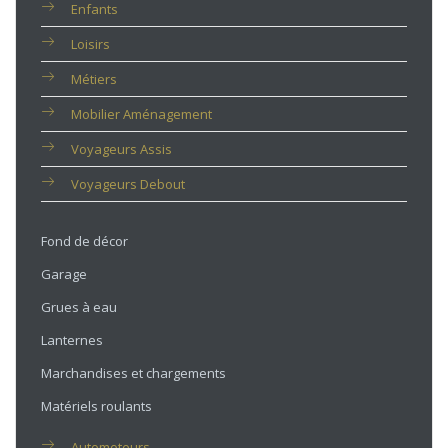
Enfants
Loisirs
Métiers
Mobilier Aménagement
Voyageurs Assis
Voyageurs Debout
Fond de décor
Garage
Grues à eau
Lanternes
Marchandises et chargements
Matériels roulants
Automoteurs