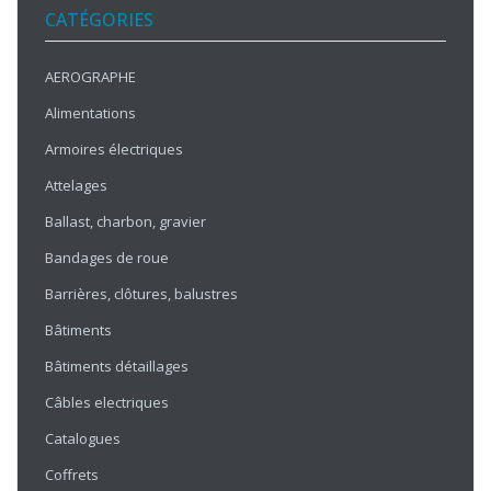
CATÉGORIES
AEROGRAPHE
Alimentations
Armoires électriques
Attelages
Ballast, charbon, gravier
Bandages de roue
Barrières, clôtures, balustres
Bâtiments
Bâtiments détaillages
Câbles electriques
Catalogues
Coffrets