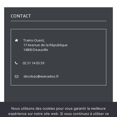
CONTACT
Trains-Ouest,
17 Avenue de la République
14800 Deauville
02 31 14 03 59
decobac@wanadoo.fr
Nous utilisons des cookies pour vous garantir la meilleure
expérience sur notre site web. Si vous continuez à utiliser ce
Trains Ouest © 2021 |
Politique de Confidentialité
|
Mentions