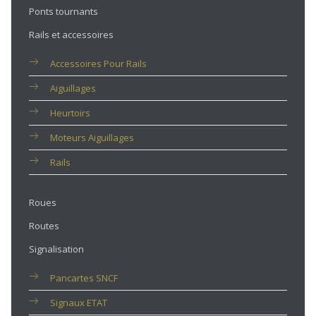
Ponts tournants
Rails et accessoires
Accessoires Pour Rails
Aiguillages
Heurtoirs
Moteurs Aiguillages
Rails
Roues
Routes
Signalisation
Pancartes SNCF
Signaux ETAT