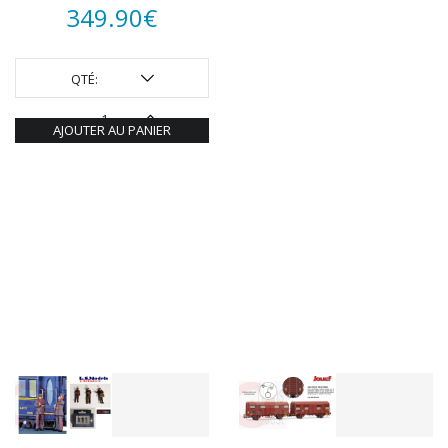
349.90
€
QTÉ:
AJOUTER AU PANIER