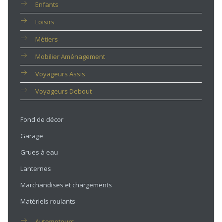
Enfants
Loisirs
Métiers
Mobilier Aménagement
Voyageurs Assis
Voyageurs Debout
Fond de décor
Garage
Grues à eau
Lanternes
Marchandises et chargements
Matériels roulants
Automoteurs