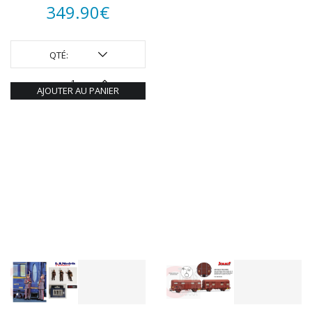
349.90
€
QTÉ:
AJOUTER AU PANIER