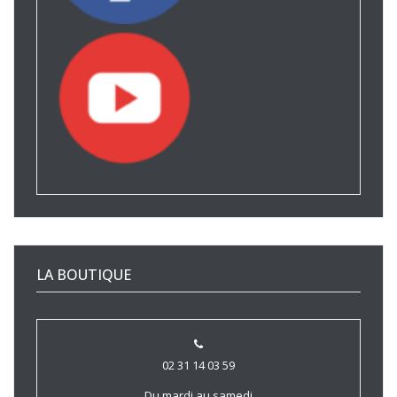
LA BOUTIQUE
02 31 14 03 59
Du mardi au samedi