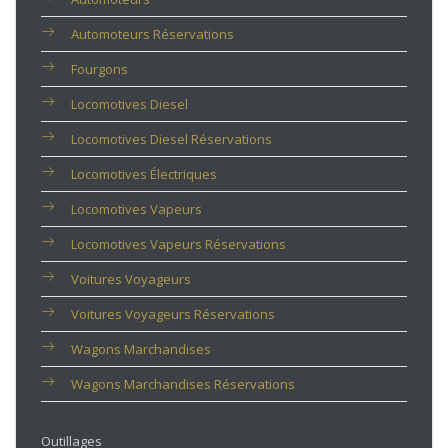
Automoteurs Réservations
Fourgons
Locomotives Diesel
Locomotives Diesel Réservations
Locomotives Électriques
Locomotives Vapeurs
Locomotives Vapeurs Réservations
Voitures Voyageurs
Voitures Voyageurs Réservations
Wagons Marchandises
Wagons Marchandises Réservations
Outillages