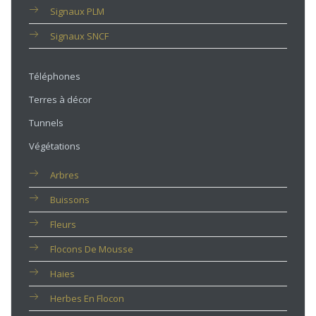
Signaux PLM
Signaux SNCF
Téléphones
Terres à décor
Tunnels
Végétations
Arbres
Buissons
Fleurs
Flocons De Mousse
Haies
Herbes En Flocon