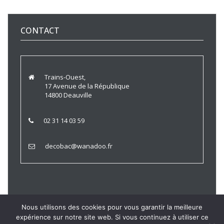
CONTACT
Trains-Ouest,
17 Avenue de la République
14800 Deauville
02 31 14 03 59
decobac@wanadoo.fr
Nous utilisons des cookies pour vous garantir la meilleure
expérience sur notre site web. Si vous continuez à utiliser ce
Trains Ouest © 2021 |
Politique de Confidentialité
|
Mentions