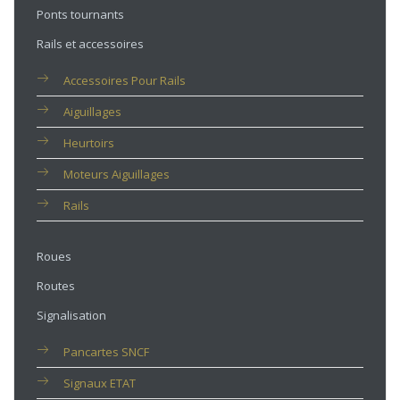
Ponts tournants
Rails et accessoires
Accessoires Pour Rails
Aiguillages
Heurtoirs
Moteurs Aiguillages
Rails
Roues
Routes
Signalisation
Pancartes SNCF
Signaux ETAT