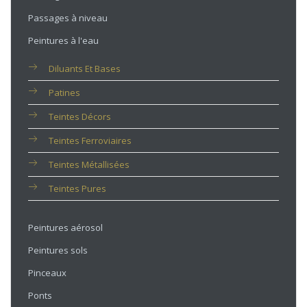
Passages à niveau
Peintures à l'eau
Diluants Et Bases
Patines
Teintes Décors
Teintes Ferroviaires
Teintes Métallisées
Teintes Pures
Peintures aérosol
Peintures sols
Pinceaux
Ponts