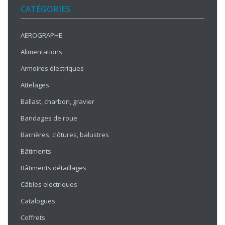
CATÉGORIES
AEROGRAPHE
Alimentations
Armoires électriques
Attelages
Ballast, charbon, gravier
Bandages de roue
Barrières, clôtures, balustres
Bâtiments
Bâtiments détaillages
Câbles electriques
Catalogues
Coffrets