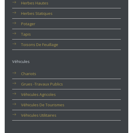
Herbes Hautes
Herbes Statiques
Potager
Tapis
Toisons De Feuillage
Véhicules
Chariots
Grues -travaux Publics
Véhicules Agricoles
Véhicules De Tourismes
Véhicules Utilitaires