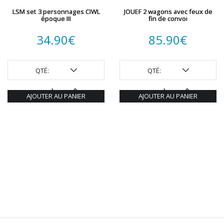
LSM set 3 personnages CIWL
JOUEF 2 wagons avec feux de
époque III
fin de convoi
34.90
€
85.90
€
QTÉ:
QTÉ:
AJOUTER AU PANIER
AJOUTER AU PANIER