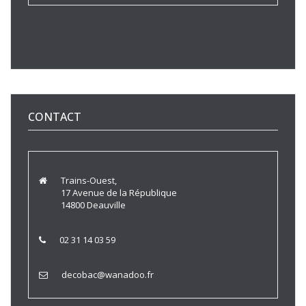
CONTACT
Trains-Ouest,
17 Avenue de la République
14800 Deauville
02 31 14 03 59
decobac@wanadoo.fr