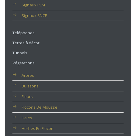
Signaux PLM
Signaux SNCF
Téléphones
Terres à décor
Tunnels
Végétations
Arbres
Buissons
Fleurs
Flocons De Mousse
Haies
Herbes En Flocon