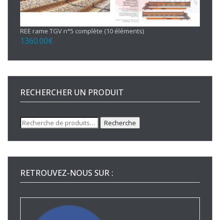
REE rame TGV n°5 complète (10 éléments)
1360.00
€
RECHERCHER UN PRODUIT
Recherche
Recherche
pour :
RETROUVEZ-NOUS SUR :