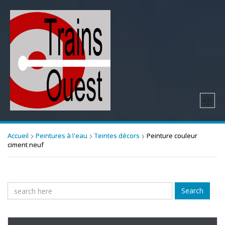
Accueil
Peintures à l'eau
Teintes décors
Peinture couleur
ciment neuf
Search