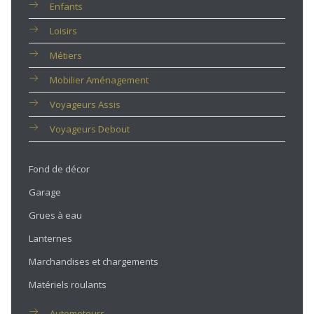
Enfants
Loisirs
Métiers
Mobilier Aménagement
Voyageurs Assis
Voyageurs Debout
Fond de décor
Garage
Grues à eau
Lanternes
Marchandises et chargements
Matériels roulants
Automoteurs