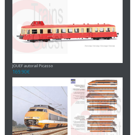
JOUEF autorail Picasso
169.90
€