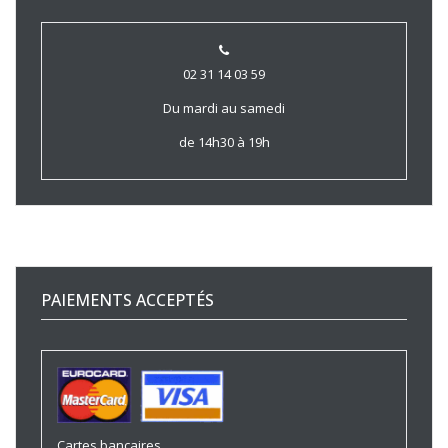
02 31 14 03 59
Du mardi au samedi
de 14h30 à 19h
PAIEMENTS ACCEPTÉS
Cartes bancaires