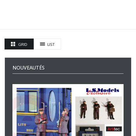
GRID
LIST
NOUVEAUTÉS