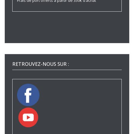
Frais de port offerts à partir de 350€ d’achat
RETROUVEZ-NOUS SUR :