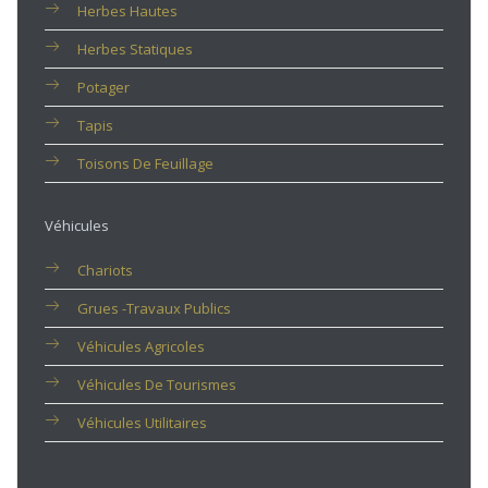
Herbes Hautes
Herbes Statiques
Potager
Tapis
Toisons De Feuillage
Véhicules
Chariots
Grues -travaux Publics
Véhicules Agricoles
Véhicules De Tourismes
Véhicules Utilitaires