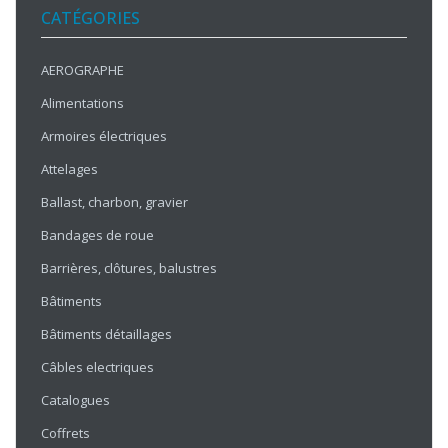
CATÉGORIES
AEROGRAPHE
Alimentations
Armoires électriques
Attelages
Ballast, charbon, gravier
Bandages de roue
Barrières, clôtures, balustres
Bâtiments
Bâtiments détaillages
Câbles electriques
Catalogues
Coffrets