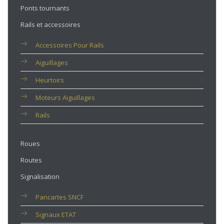
Ponts tournants
Rails et accessoires
Accessoires Pour Rails
Aiguillages
Heurtoirs
Moteurs Aiguillages
Rails
Roues
Routes
Signalisation
Pancartes SNCF
Signaux ETAT