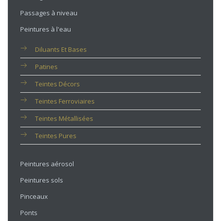
Passages à niveau
Peintures à l'eau
Diluants Et Bases
Patines
Teintes Décors
Teintes Ferroviaires
Teintes Métallisées
Teintes Pures
Peintures aérosol
Peintures sols
Pinceaux
Ponts