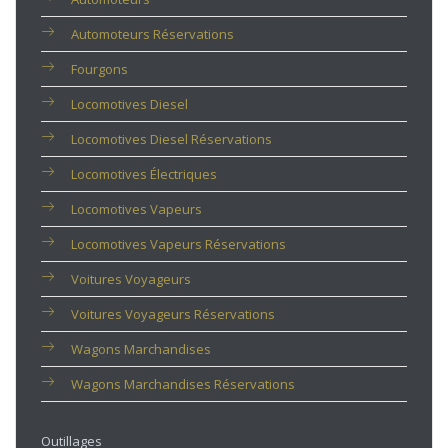
Automoteurs Réservations
Fourgons
Locomotives Diesel
Locomotives Diesel Réservations
Locomotives Électriques
Locomotives Vapeurs
Locomotives Vapeurs Réservations
Voitures Voyageurs
Voitures Voyageurs Réservations
Wagons Marchandises
Wagons Marchandises Réservations
Outillages