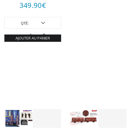
349.90
€
QTÉ:
AJOUTER AU PANIER