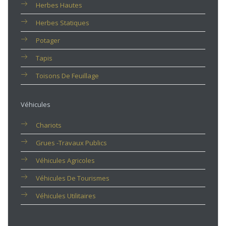
Herbes Hautes
Herbes Statiques
Potager
Tapis
Toisons De Feuillage
Véhicules
Chariots
Grues -travaux Publics
Véhicules Agricoles
Véhicules De Tourismes
Véhicules Utilitaires