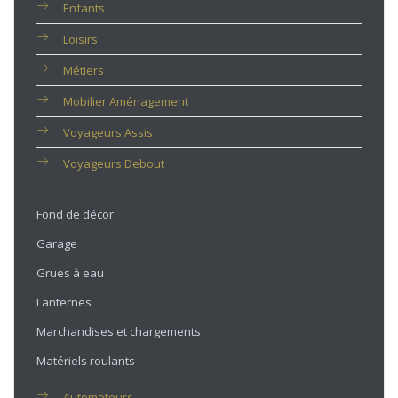
Enfants
Loisirs
Métiers
Mobilier Aménagement
Voyageurs Assis
Voyageurs Debout
Fond de décor
Garage
Grues à eau
Lanternes
Marchandises et chargements
Matériels roulants
Automoteurs