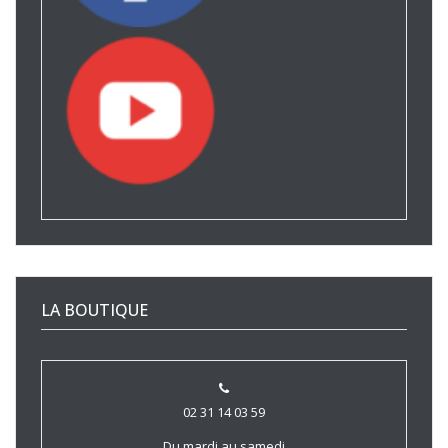
LA BOUTIQUE
02 31 14 03 59
Du mardi au samedi