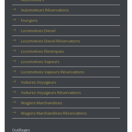
Automoteurs Réservations
Fourgons
Locomotives Diesel
Locomotives Diesel Réservations
Locomotives Électriques
Locomotives Vapeurs
Locomotives Vapeurs Réservations
Voitures Voyageurs
Voitures Voyageurs Réservations
Wagons Marchandises
Wagons Marchandises Réservations
Outillages