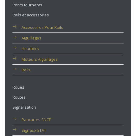
Ponts tournants
Rails et accessoires
Accessoires Pour Rails
Aiguillages
Heurtoirs
Moteurs Aiguillages
Rails
Roues
Routes
Signalisation
Pancartes SNCF
Signaux ETAT