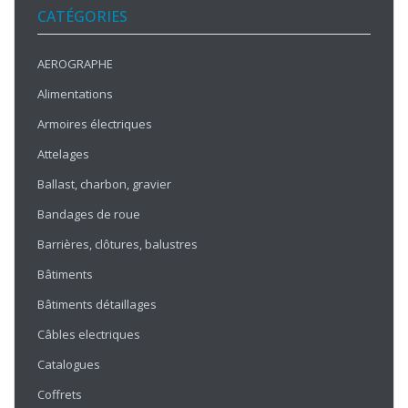
CATÉGORIES
AEROGRAPHE
Alimentations
Armoires électriques
Attelages
Ballast, charbon, gravier
Bandages de roue
Barrières, clôtures, balustres
Bâtiments
Bâtiments détaillages
Câbles electriques
Catalogues
Coffrets