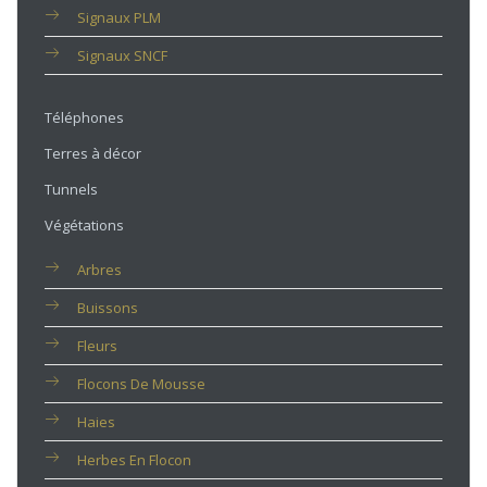
Signaux PLM
Signaux SNCF
Téléphones
Terres à décor
Tunnels
Végétations
Arbres
Buissons
Fleurs
Flocons De Mousse
Haies
Herbes En Flocon