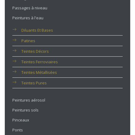
Passages à niveau
Peintures à l'eau
Diluants Et Bases
Patines
Teintes Décors
Teintes Ferroviaires
Teintes Métallisées
Teintes Pures
Peintures aérosol
Peintures sols
Pinceaux
Ponts