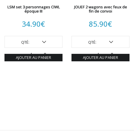
LSM set 3 personnages CIWL
JOUEF 2 wagons avec feux de
époque III
fin de convoi
34.90
€
85.90
€
QTÉ:
QTÉ:
AJOUTER AU PANIER
AJOUTER AU PANIER