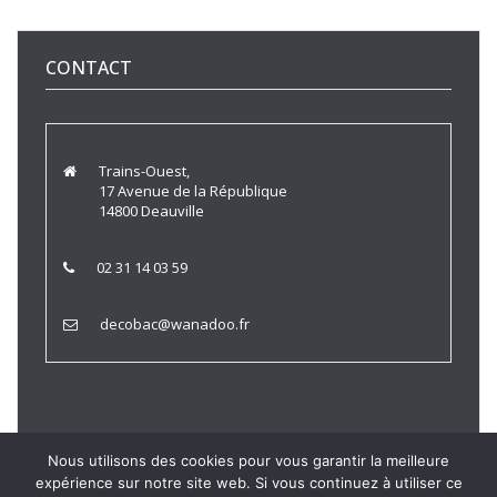
CONTACT
Trains-Ouest,
17 Avenue de la République
14800 Deauville
02 31 14 03 59
decobac@wanadoo.fr
Nous utilisons des cookies pour vous garantir la meilleure
expérience sur notre site web. Si vous continuez à utiliser ce
Trains Ouest © 2021 |
Politique de Confidentialité
|
Mentions