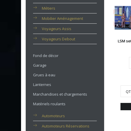
Métiers
Mobilier Aménagement
Voyageurs Assis
Voyageurs Debout
LSM se
Fond de décor
Garage
Grues à eau
Lanternes
QT
Marchandises et chargements
Matériels roulants
Automoteurs
Automoteurs Réservations