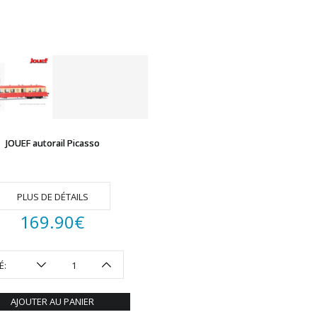
JOUEF autorail Picasso
PLUS DE DÉTAILS
169.90
€
É:
AJOUTER AU PANIER