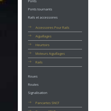
Ponts
Ponts tournants
Rails et accessoires
Accessoires Pour Rails
Aiguillages
Heurtoirs
Moteurs Aiguillages
Rails
Roues
Routes
Signalisation
Pancartes SNCF