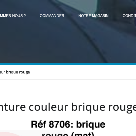
OMMES-NOUS ?
COMMANDER
NOTRE MAGASIN
CONDI
eur brique rouge
nture couleur brique roug