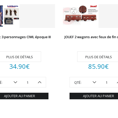
t 3 personnages CIWL époque III
JOUEF 2 wagons avec feux de fin 
PLUS DE DÉTAILS
PLUS DE DÉTAILS
34.90
€
85.90
€
É:
QTÉ:
AJOUTER AU PANIER
AJOUTER AU PANIER