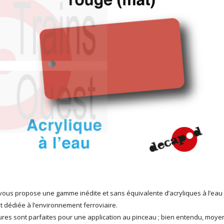
ous propose une gamme inédite et sans équivalente d’acryliques à l’eau
t dédiée à l’environnement ferroviaire.
ures sont parfaites pour une application au pinceau ; bien entendu, moy