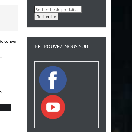
Recherche
pour :
Recherche
de convoi
RETROUVEZ-NOUS SUR :