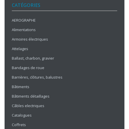
CATÉGORIES
AEROGRAPHE
Alimentations
Armoires électriques
Attelages
Ballast, charbon, gravier
Bandages de roue
Barrières, clôtures, balustres
Bâtiments
Bâtiments détaillages
Câbles electriques
Catalogues
Coffrets