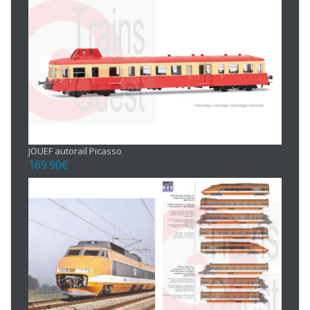
JOUEF autorail Picasso
169.90
€