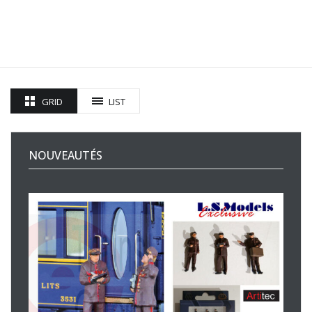
GRID
LIST
NOUVEAUTÉS