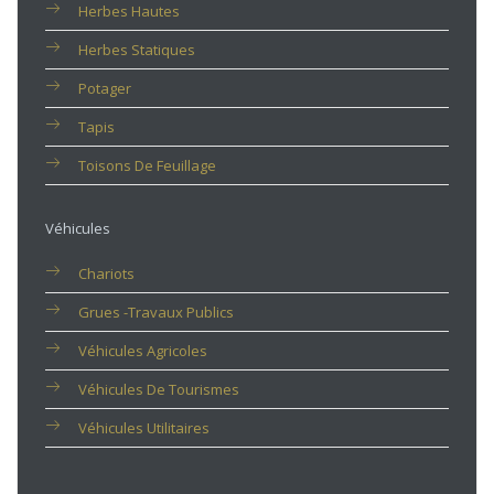
Herbes Hautes
Herbes Statiques
Potager
Tapis
Toisons De Feuillage
Véhicules
Chariots
Grues -travaux Publics
Véhicules Agricoles
Véhicules De Tourismes
Véhicules Utilitaires