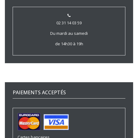
02 31 14 03 59
Du mardi au samedi
de 14h30 à 19h
PAIEMENTS ACCEPTÉS
Cartes bancaires