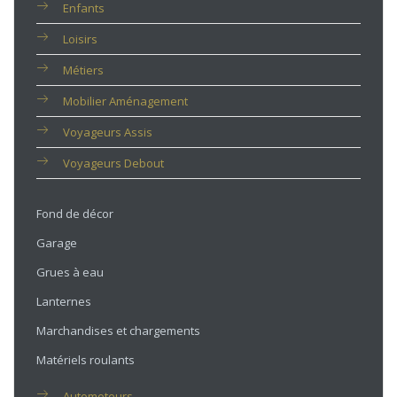
Enfants
Loisirs
Métiers
Mobilier Aménagement
Voyageurs Assis
Voyageurs Debout
Fond de décor
Garage
Grues à eau
Lanternes
Marchandises et chargements
Matériels roulants
Automoteurs