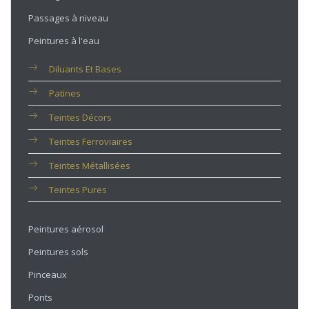
Passages à niveau
Peintures à l'eau
Diluants Et Bases
Patines
Teintes Décors
Teintes Ferroviaires
Teintes Métallisées
Teintes Pures
Peintures aérosol
Peintures sols
Pinceaux
Ponts