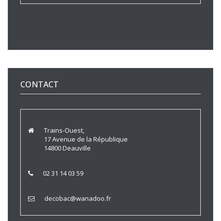
CONTACT
Trains-Ouest,
17 Avenue de la République
14800 Deauville
02 31 14 03 59
decobac@wanadoo.fr