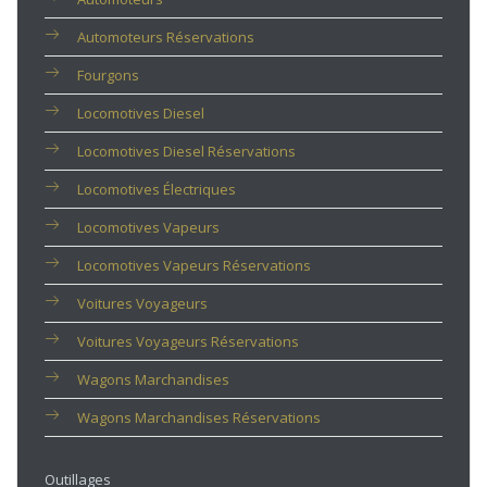
Automoteurs Réservations
Fourgons
Locomotives Diesel
Locomotives Diesel Réservations
Locomotives Électriques
Locomotives Vapeurs
Locomotives Vapeurs Réservations
Voitures Voyageurs
Voitures Voyageurs Réservations
Wagons Marchandises
Wagons Marchandises Réservations
Outillages