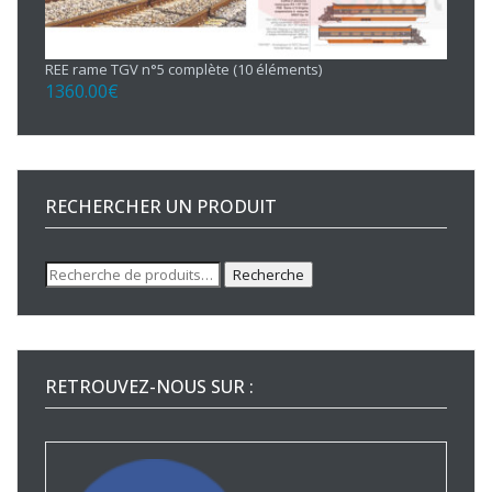
REE rame TGV n°5 complète (10 éléments)
1360.00
€
RECHERCHER UN PRODUIT
Recherche
Recherche
pour :
RETROUVEZ-NOUS SUR :