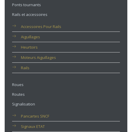
Ponts tournants
Rails et accessoires
Accessoires Pour Rails
Aiguillages
Heurtoirs
Moteurs Aiguillages
Rails
Roues
Routes
Signalisation
Pancartes SNCF
Signaux ETAT