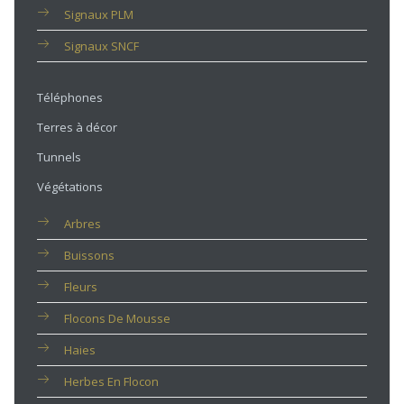
Signaux PLM
Signaux SNCF
Téléphones
Terres à décor
Tunnels
Végétations
Arbres
Buissons
Fleurs
Flocons De Mousse
Haies
Herbes En Flocon