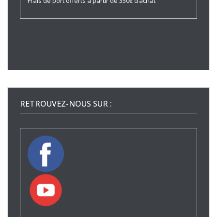
Frais de port offerts à partir de 350€ d’achat
RETROUVEZ-NOUS SUR :