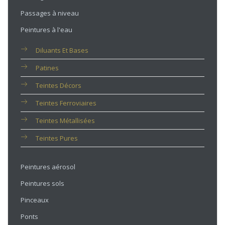
Passages à niveau
Peintures à l'eau
Diluants Et Bases
Patines
Teintes Décors
Teintes Ferroviaires
Teintes Métallisées
Teintes Pures
Peintures aérosol
Peintures sols
Pinceaux
Ponts