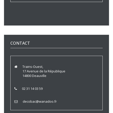
CONTACT
Trains-Ouest,
17 Avenue de la République
14800 Deauville
02 31 14 03 59
decobac@wanadoo.fr