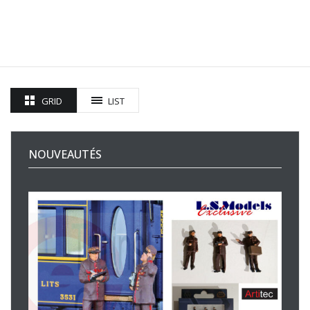
GRID
LIST
NOUVEAUTÉS