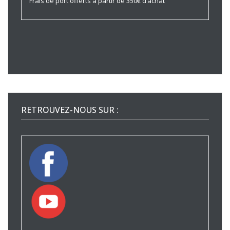
Frais de port offerts à partir de 350€ d’achat
RETROUVEZ-NOUS SUR :