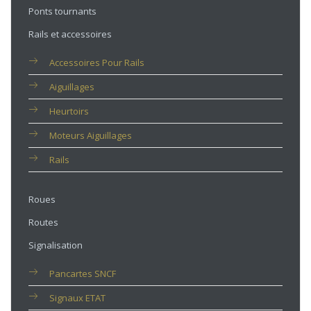
Ponts tournants
Rails et accessoires
Accessoires Pour Rails
Aiguillages
Heurtoirs
Moteurs Aiguillages
Rails
Roues
Routes
Signalisation
Pancartes SNCF
Signaux ETAT