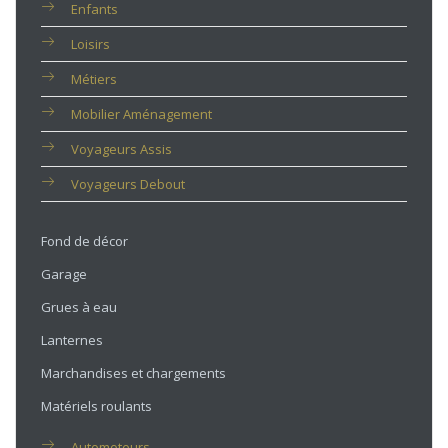
Enfants
Loisirs
Métiers
Mobilier Aménagement
Voyageurs Assis
Voyageurs Debout
Fond de décor
Garage
Grues à eau
Lanternes
Marchandises et chargements
Matériels roulants
Automoteurs