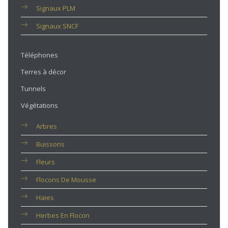
Signaux PLM
Signaux SNCF
Téléphones
Terres à décor
Tunnels
Végétations
Arbres
Buissons
Fleurs
Flocons De Mousse
Haies
Herbes En Flocon