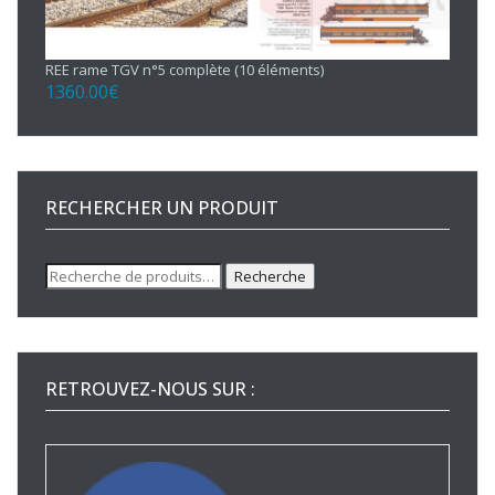
REE rame TGV n°5 complète (10 éléments)
1360.00
€
RECHERCHER UN PRODUIT
Recherche
Recherche
pour :
RETROUVEZ-NOUS SUR :