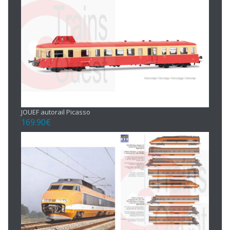
JOUEF autorail Picasso
169.90
€