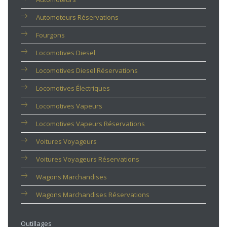
Automoteurs Réservations
Fourgons
Locomotives Diesel
Locomotives Diesel Réservations
Locomotives Électriques
Locomotives Vapeurs
Locomotives Vapeurs Réservations
Voitures Voyageurs
Voitures Voyageurs Réservations
Wagons Marchandises
Wagons Marchandises Réservations
Outillages