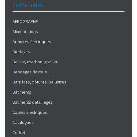
CATÉGORIES
AEROGRAPHE
Alimentations
Armoires électriques
Attelages
Ballast, charbon, gravier
Bandages de roue
Barrières, clôtures, balustres
Bâtiments
Bâtiments détaillages
Câbles electriques
Catalogues
Coffrets