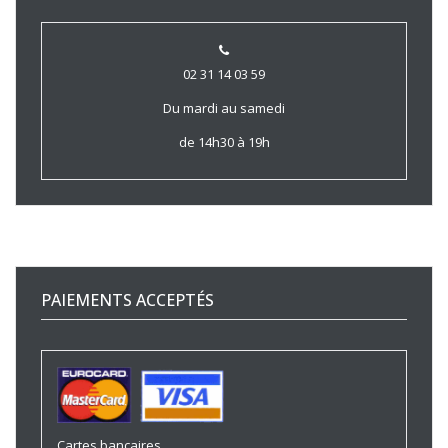
02 31 14 03 59
Du mardi au samedi
de 14h30 à 19h
PAIEMENTS ACCEPTÉS
Cartes bancaires