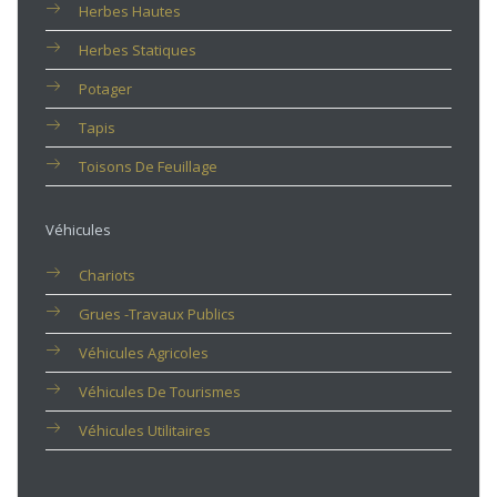
Herbes Hautes
Herbes Statiques
Potager
Tapis
Toisons De Feuillage
Véhicules
Chariots
Grues -travaux Publics
Véhicules Agricoles
Véhicules De Tourismes
Véhicules Utilitaires