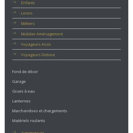
Enfants
Loisirs
Métiers
Mobilier Aménagement
Voyageurs Assis
Voyageurs Debout
Fond de décor
Garage
Grues à eau
Lanternes
Marchandises et chargements
Matériels roulants
Automoteurs