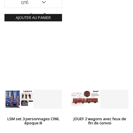
QTÉ:
AJOUTER AU PANIER
LSM set 3 personnages CIWL
JOUEF 2 wagons avec feux de
époque III
fin de convoi