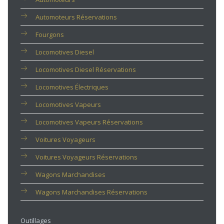
Automoteurs Réservations
Fourgons
Locomotives Diesel
Locomotives Diesel Réservations
Locomotives Électriques
Locomotives Vapeurs
Locomotives Vapeurs Réservations
Voitures Voyageurs
Voitures Voyageurs Réservations
Wagons Marchandises
Wagons Marchandises Réservations
Outillages