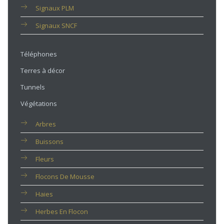
Signaux PLM
Signaux SNCF
Téléphones
Terres à décor
Tunnels
Végétations
Arbres
Buissons
Fleurs
Flocons De Mousse
Haies
Herbes En Flocon