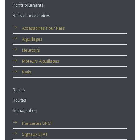
Ponts tournants
Rails et accessoires
Accessoires Pour Rails
Aiguillages
Heurtoirs
Moteurs Aiguillages
Rails
Roues
Routes
Signalisation
Pancartes SNCF
Signaux ETAT