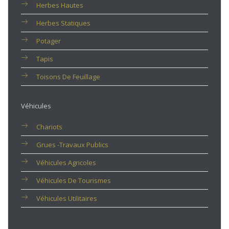
Herbes Hautes
Herbes Statiques
Potager
Tapis
Toisons De Feuillage
Véhicules
Chariots
Grues -travaux Publics
Véhicules Agricoles
Véhicules De Tourismes
Véhicules Utilitaires