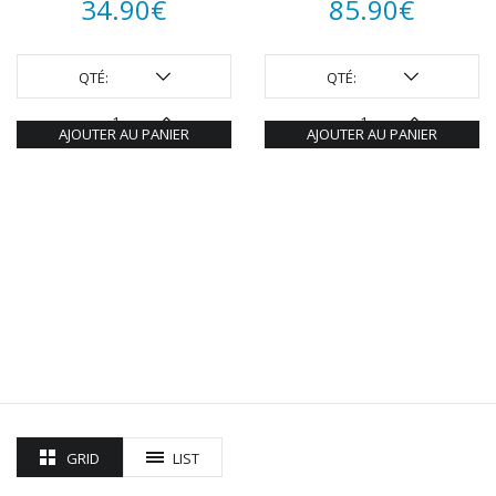
34.90
€
85.90
€
QTÉ:
QTÉ:
AJOUTER AU PANIER
AJOUTER AU PANIER
GRID
LIST