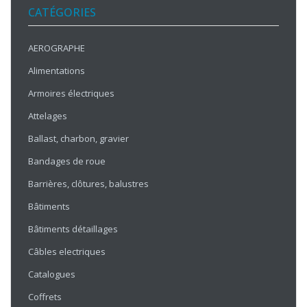
CATÉGORIES
AEROGRAPHE
Alimentations
Armoires électriques
Attelages
Ballast, charbon, gravier
Bandages de roue
Barrières, clôtures, balustres
Bâtiments
Bâtiments détaillages
Câbles electriques
Catalogues
Coffrets