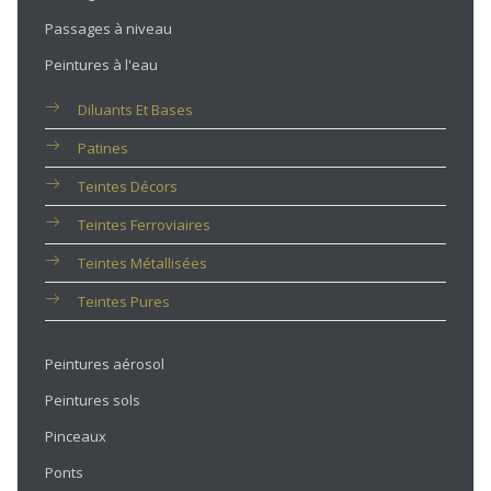
Passages à niveau
Peintures à l'eau
Diluants Et Bases
Patines
Teintes Décors
Teintes Ferroviaires
Teintes Métallisées
Teintes Pures
Peintures aérosol
Peintures sols
Pinceaux
Ponts