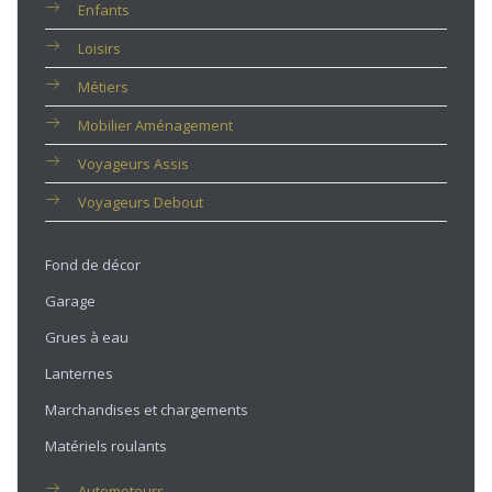
Enfants
Loisirs
Métiers
Mobilier Aménagement
Voyageurs Assis
Voyageurs Debout
Fond de décor
Garage
Grues à eau
Lanternes
Marchandises et chargements
Matériels roulants
Automoteurs