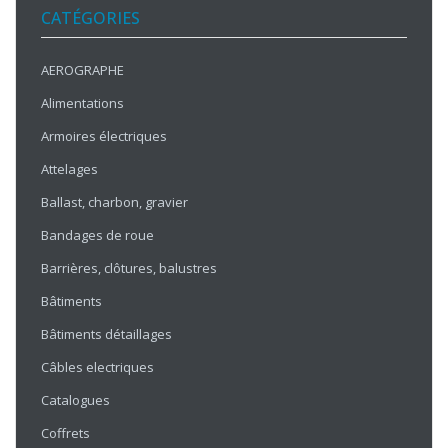
CATÉGORIES
AEROGRAPHE
Alimentations
Armoires électriques
Attelages
Ballast, charbon, gravier
Bandages de roue
Barrières, clôtures, balustres
Bâtiments
Bâtiments détaillages
Câbles electriques
Catalogues
Coffrets