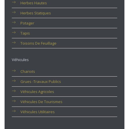
Herbes Hautes
Herbes Statiques
Potager
Tapis
Toisons De Feuillage
Véhicules
Chariots
Grues -travaux Publics
Véhicules Agricoles
Véhicules De Tourismes
Véhicules Utilitaires