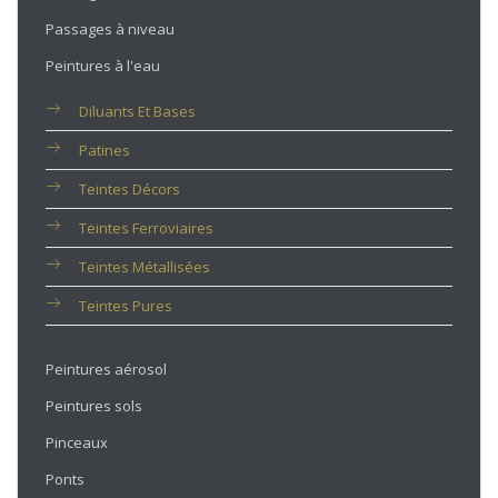
Passages à niveau
Peintures à l'eau
Diluants Et Bases
Patines
Teintes Décors
Teintes Ferroviaires
Teintes Métallisées
Teintes Pures
Peintures aérosol
Peintures sols
Pinceaux
Ponts