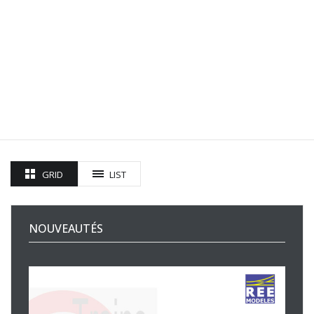
GRID
LIST
NOUVEAUTÉS