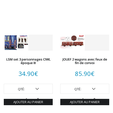
LSM set 3 personnages CIWL
JOUEF 2 wagons avec feux de
époque III
fin de convoi
34.90
€
85.90
€
QTÉ:
QTÉ:
AJOUTER AU PANIER
AJOUTER AU PANIER