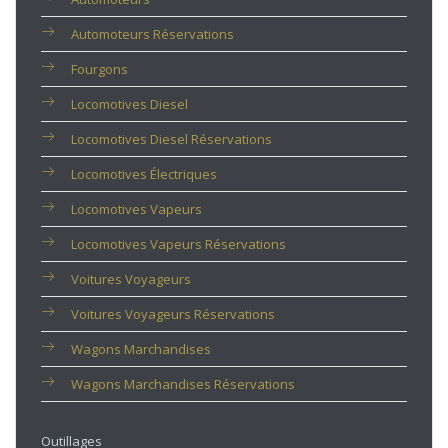
Automoteurs Réservations
Fourgons
Locomotives Diesel
Locomotives Diesel Réservations
Locomotives Électriques
Locomotives Vapeurs
Locomotives Vapeurs Réservations
Voitures Voyageurs
Voitures Voyageurs Réservations
Wagons Marchandises
Wagons Marchandises Réservations
Outillages