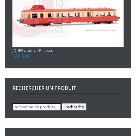
JOUEF autorail Picasso
169.90
€
RECHERCHER UN PRODUIT
Recherche
Recherche
pour :