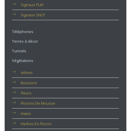
Signaux PLM
Signaux SNCF
Téléphones
Terres à décor
Tunnels
Végétations
Arbres
Buissons
Fleurs
Flocons De Mousse
Haies
Herbes En Flocon