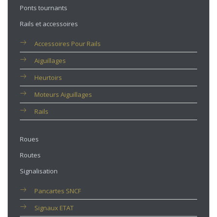
Ponts tournants
Rails et accessoires
Accessoires Pour Rails
Aiguillages
Heurtoirs
Moteurs Aiguillages
Rails
Roues
Routes
Signalisation
Pancartes SNCF
Signaux ETAT