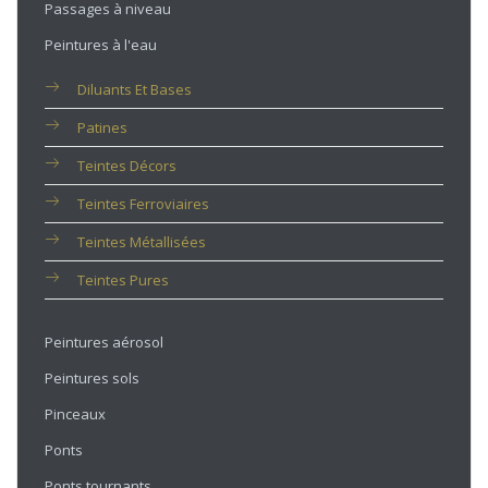
Passages à niveau
Peintures à l'eau
Diluants Et Bases
Patines
Teintes Décors
Teintes Ferroviaires
Teintes Métallisées
Teintes Pures
Peintures aérosol
Peintures sols
Pinceaux
Ponts
Ponts tournants