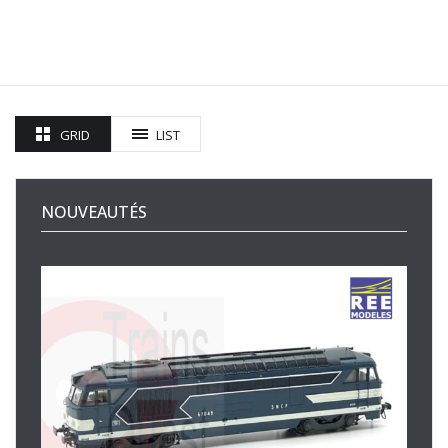
GRID
LIST
NOUVEAUTÉS