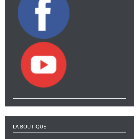
LA BOUTIQUE