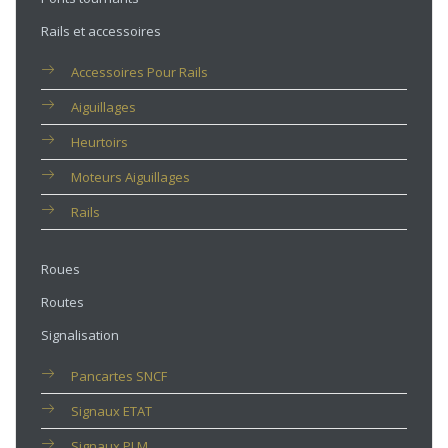
Rails et accessoires
Accessoires Pour Rails
Aiguillages
Heurtoirs
Moteurs Aiguillages
Rails
Roues
Routes
Signalisation
Pancartes SNCF
Signaux ETAT
Signaux PLM