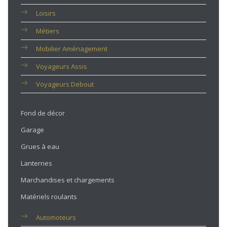
Loisirs
Métiers
Mobilier Aménagement
Voyageurs Assis
Voyageurs Debout
Fond de décor
Garage
Grues à eau
Lanternes
Marchandises et chargements
Matériels roulants
Automoteurs