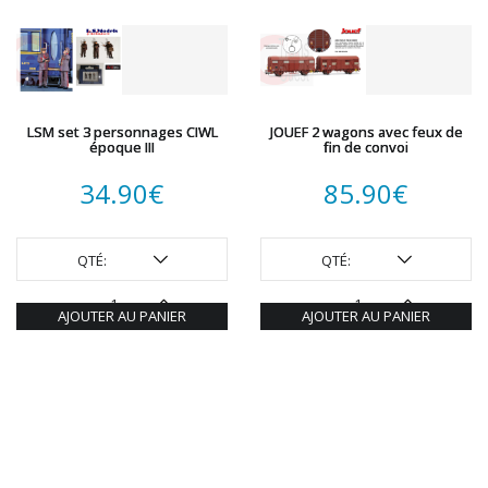
LSM set 3 personnages CIWL
JOUEF 2 wagons avec feux de
époque III
fin de convoi
34.90
€
85.90
€
QTÉ:
QTÉ:
AJOUTER AU PANIER
AJOUTER AU PANIER