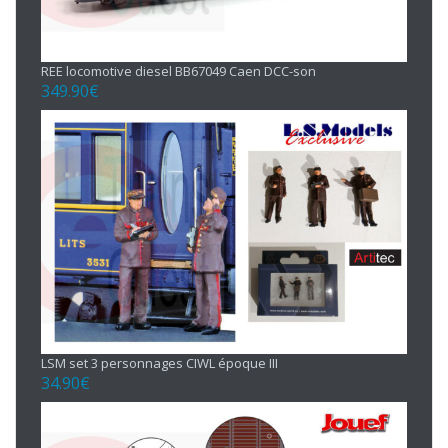
REE locomotive diesel BB67049 Caen DCC-son
349.90
€
LSM set 3 personnages CIWL époque III
34.90
€