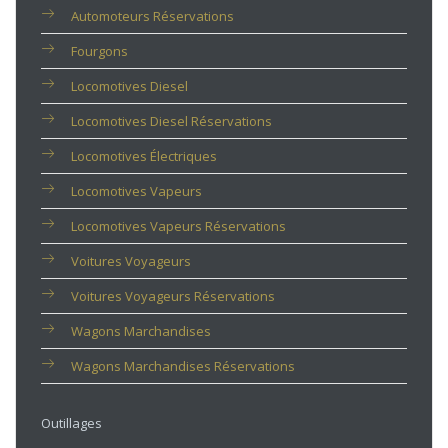
Automoteurs Réservations
Fourgons
Locomotives Diesel
Locomotives Diesel Réservations
Locomotives Électriques
Locomotives Vapeurs
Locomotives Vapeurs Réservations
Voitures Voyageurs
Voitures Voyageurs Réservations
Wagons Marchandises
Wagons Marchandises Réservations
Outillages