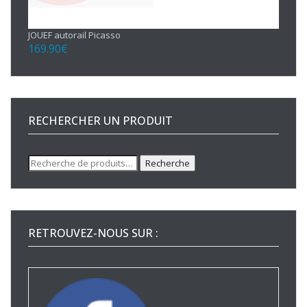
JOUEF autorail Picasso
169.90
€
RECHERCHER UN PRODUIT
Recherche
Recherche
pour :
RETROUVEZ-NOUS SUR :