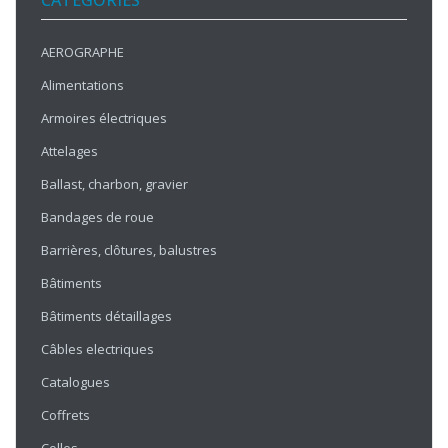
CATÉGORIES
AEROGRAPHE
Alimentations
Armoires électriques
Attelages
Ballast, charbon, gravier
Bandages de roue
Barrières, clôtures, balustres
Bâtiments
Bâtiments détaillages
Câbles electriques
Catalogues
Coffrets