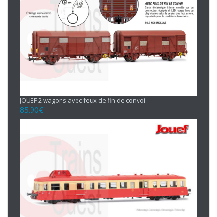
JOUEF 2 wagons avec feux de fin de convoi
85.90
€