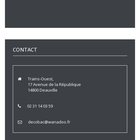
CONTACT
Trains-Ouest,
17 Avenue de la République
14800 Deauville
02 31 14 03 59
decobac@wanadoo.fr