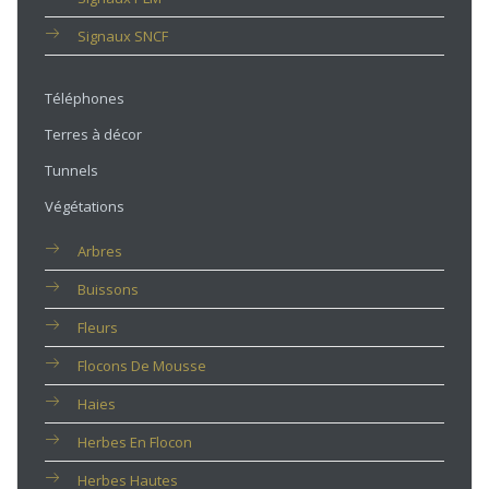
Signaux SNCF
Téléphones
Terres à décor
Tunnels
Végétations
Arbres
Buissons
Fleurs
Flocons De Mousse
Haies
Herbes En Flocon
Herbes Hautes