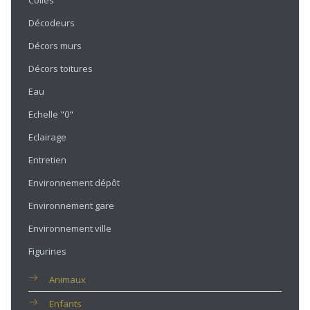
Colles
Décodeurs
Décors murs
Décors toitures
Eau
Echelle "0"
Eclairage
Entretien
Environnement dépôt
Environnement gare
Environnement ville
Figurines
Animaux
Enfants