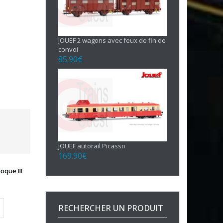
JOUEF 2 wagons avec feux de fin de
convoi
85.90
€
JOUEF autorail Picasso
169.90
€
que III
RECHERCHER UN PRODUIT