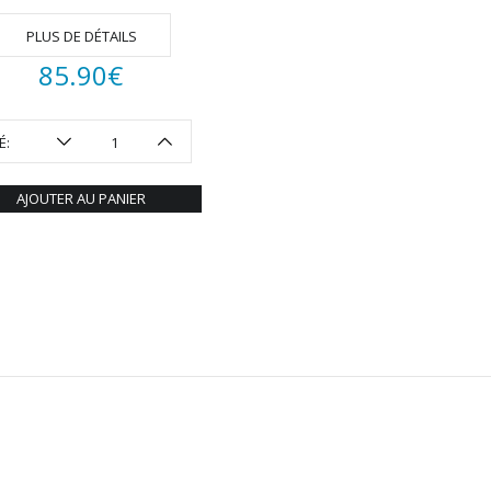
PLUS DE DÉTAILS
85.90
€
É:
AJOUTER AU PANIER