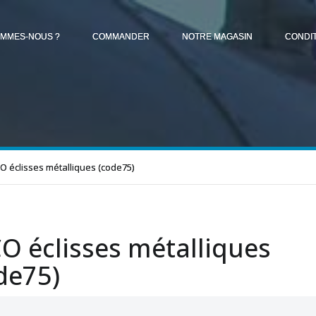
OMMES-NOUS ?
COMMANDER
NOTRE MAGASIN
CONDI
O éclisses métalliques (code75)
O éclisses métalliques
de75)