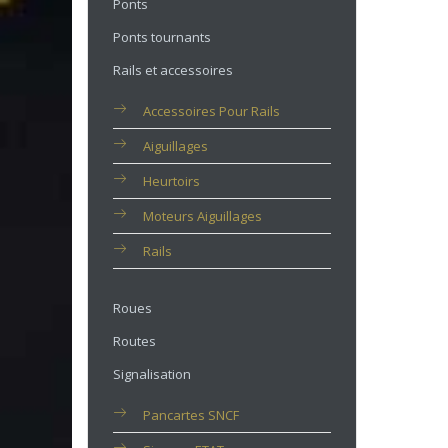
Ponts
Ponts tournants
Rails et accessoires
Accessoires Pour Rails
Aiguillages
Heurtoirs
Moteurs Aiguillages
Rails
Roues
Routes
Signalisation
Pancartes SNCF