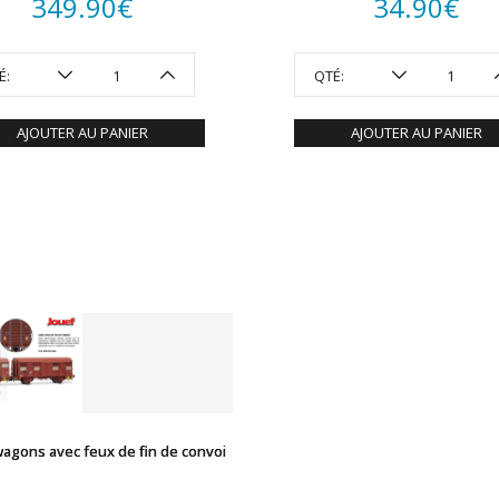
349.90
€
34.90
€
É:
QTÉ:
AJOUTER AU PANIER
AJOUTER AU PANIER
wagons avec feux de fin de convoi