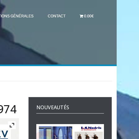
TIONS GÉNÉRALES
CONTACT
0.00€
974
NOUVEAUTÉS