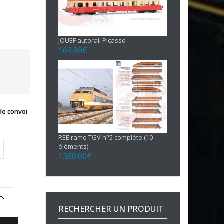
JOUEF autorail Picasso
169.90
€
de convoi
REE rame TGV n°5 complète (10
éléments)
1360.00
€
RECHERCHER UN PRODUIT