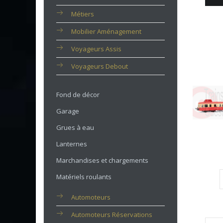
Métiers
Mobilier Aménagement
Voyageurs Assis
Voyageurs Debout
Fond de décor
Garage
Grues à eau
Lanternes
Marchandises et chargements
Matériels roulants
Automoteurs
Automoteurs Réservations