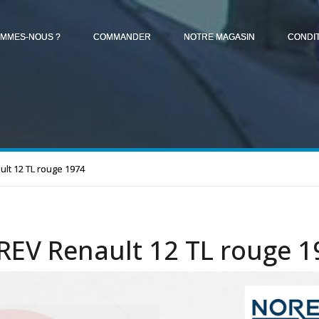
OMMES-NOUS ?
COMMANDER
NOTRE MAGASIN
CONDI
lt 12 TL rouge 1974
EV Renault 12 TL rouge 1