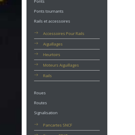
Ponts
Ponts tournants
Rails et accessoires
Accessoires Pour Rails
Aiguillages
Heurtoirs
Moteurs Aiguillages
Rails
Roues
Routes
Signalisation
Pancartes SNCF