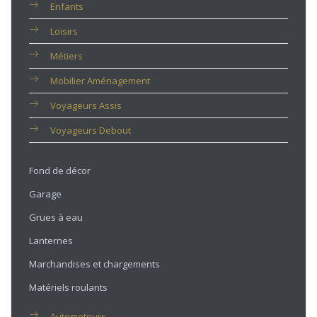
Enfants
Loisirs
Métiers
Mobilier Aménagement
Voyageurs Assis
Voyageurs Debout
Fond de décor
Garage
Grues à eau
Lanternes
Marchandises et chargements
Matériels roulants
Automoteurs