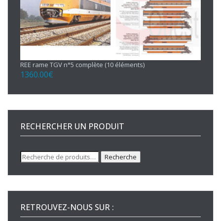
REE rame TGV n°5 complète (10 éléments)
1360.00
€
RECHERCHER UN PRODUIT
Recherche
Recherche
pour :
RETROUVEZ-NOUS SUR :