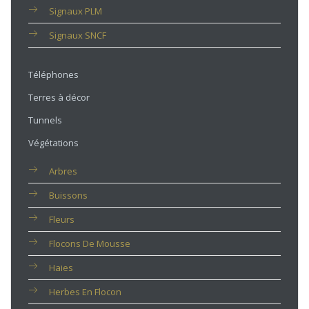
Signaux PLM
Signaux SNCF
Téléphones
Terres à décor
Tunnels
Végétations
Arbres
Buissons
Fleurs
Flocons De Mousse
Haies
Herbes En Flocon