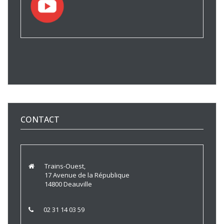
CONTACT
Trains-Ouest,
17 Avenue de la République
14800 Deauville
02 31 14 03 59