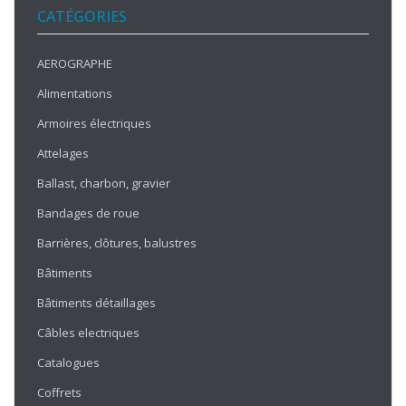
CATÉGORIES
AEROGRAPHE
Alimentations
Armoires électriques
Attelages
Ballast, charbon, gravier
Bandages de roue
Barrières, clôtures, balustres
Bâtiments
Bâtiments détaillages
Câbles electriques
Catalogues
Coffrets