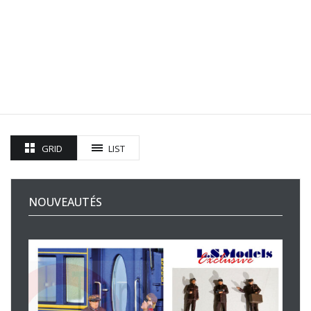
GRID
LIST
NOUVEAUTÉS