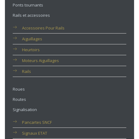
Ponts tournants
Rails et accessoires
Accessoires Pour Rails
Aiguillages
Heurtoirs
Moteurs Aiguillages
Rails
Roues
Routes
Signalisation
Pancartes SNCF
Signaux ETAT