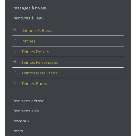
Passages à niveau
Peintures à l'eau
Diluants Et Bases
Patines
Teintes Décors
Teintes Ferroviaires
Teintes Métallisées
Teintes Pures
Peintures aérosol
Peintures sols
Pinceaux
Ponts