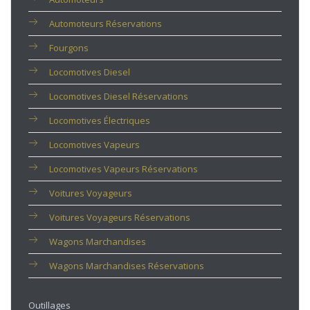
Automoteurs Réservations
Fourgons
Locomotives Diesel
Locomotives Diesel Réservations
Locomotives Électriques
Locomotives Vapeurs
Locomotives Vapeurs Réservations
Voitures Voyageurs
Voitures Voyageurs Réservations
Wagons Marchandises
Wagons Marchandises Réservations
Outillages