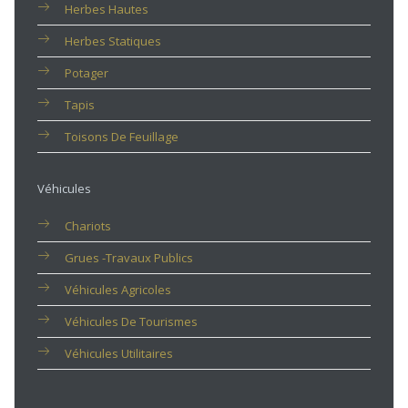
Herbes Hautes
Herbes Statiques
Potager
Tapis
Toisons De Feuillage
Véhicules
Chariots
Grues -travaux Publics
Véhicules Agricoles
Véhicules De Tourismes
Véhicules Utilitaires