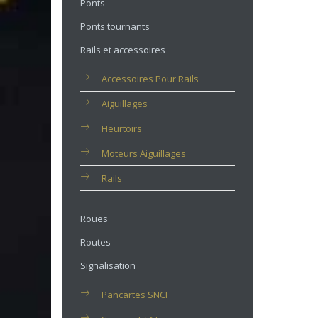
Ponts
Ponts tournants
Rails et accessoires
Accessoires Pour Rails
Aiguillages
Heurtoirs
Moteurs Aiguillages
Rails
Roues
Routes
Signalisation
Pancartes SNCF