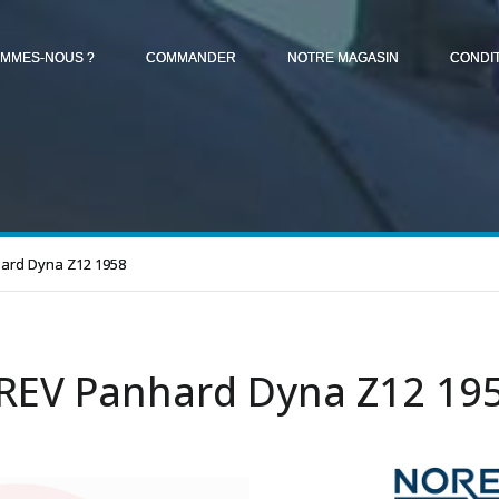
OMMES-NOUS ?
COMMANDER
NOTRE MAGASIN
CONDI
ard Dyna Z12 1958
EV Panhard Dyna Z12 19