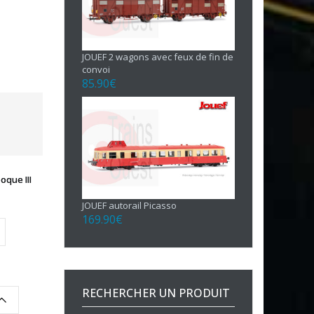
JOUEF 2 wagons avec feux de fin de
convoi
85.90
€
que III
JOUEF autorail Picasso
169.90
€
RECHERCHER UN PRODUIT