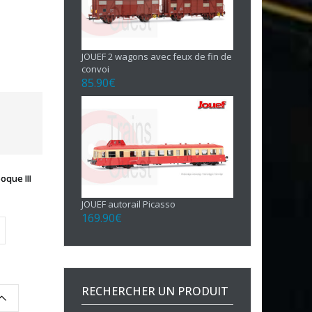
JOUEF 2 wagons avec feux de fin de
convoi
85.90
€
que III
JOUEF autorail Picasso
169.90
€
RECHERCHER UN PRODUIT