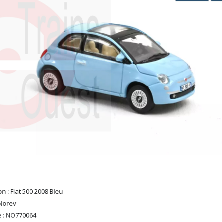
n : Fiat 500 2008 Bleu
Norev
 : NO770064