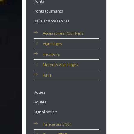
Ponts
Ponts tournants
Rails et accessoires
Accessoires Pour Rails
Aiguillages
Heurtoirs
Moteurs Aiguillages
Rails
Roues
Routes
Signalisation
Pancartes SNCF