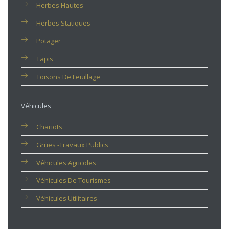
Herbes Hautes
Herbes Statiques
Potager
Tapis
Toisons De Feuillage
Véhicules
Chariots
Grues -travaux Publics
Véhicules Agricoles
Véhicules De Tourismes
Véhicules Utilitaires