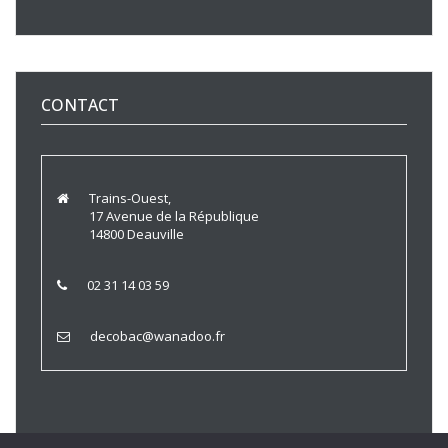
CONTACT
Trains-Ouest,
17 Avenue de la République
14800 Deauville
02 31 14 03 59
decobac@wanadoo.fr