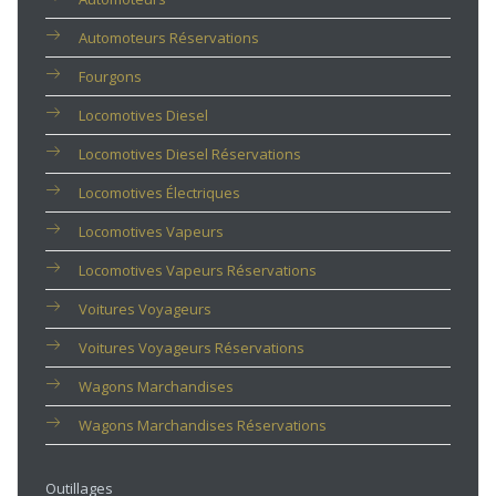
Automoteurs Réservations
Fourgons
Locomotives Diesel
Locomotives Diesel Réservations
Locomotives Électriques
Locomotives Vapeurs
Locomotives Vapeurs Réservations
Voitures Voyageurs
Voitures Voyageurs Réservations
Wagons Marchandises
Wagons Marchandises Réservations
Outillages