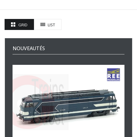
GRID
LIST
NOUVEAUTÉS