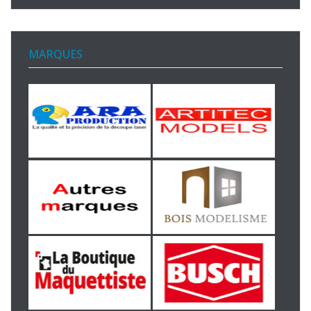
MARQUES