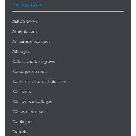
CATÉGORIES
AEROGRAPHE
Alimentations
Armoires électriques
Attelages
Ballast, charbon, gravier
Bandages de roue
Barrières, clôtures, balustres
Bâtiments
Bâtiments détaillages
Câbles electriques
Catalogues
Coffrets