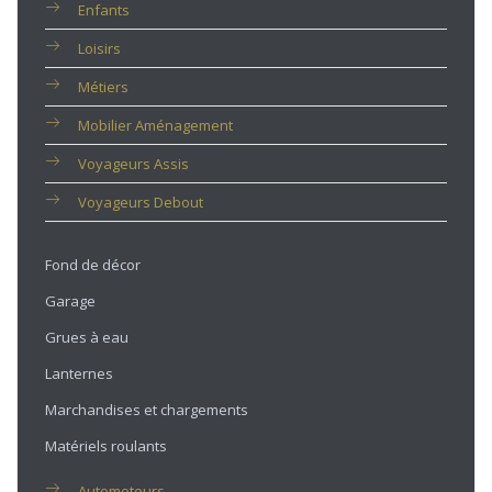
Enfants
Loisirs
Métiers
Mobilier Aménagement
Voyageurs Assis
Voyageurs Debout
Fond de décor
Garage
Grues à eau
Lanternes
Marchandises et chargements
Matériels roulants
Automoteurs