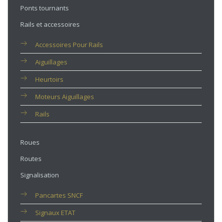
Ponts tournants
Rails et accessoires
Accessoires Pour Rails
Aiguillages
Heurtoirs
Moteurs Aiguillages
Rails
Roues
Routes
Signalisation
Pancartes SNCF
Signaux ETAT