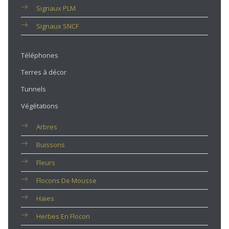
Signaux PLM
Signaux SNCF
Téléphones
Terres à décor
Tunnels
Végétations
Arbres
Buissons
Fleurs
Flocons De Mousse
Haies
Herbes En Flocon