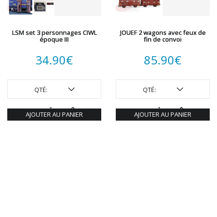
LSM set 3 personnages CIWL
JOUEF 2 wagons avec feux de
époque III
fin de convoi
34.90
€
85.90
€
QTÉ:
QTÉ:
AJOUTER AU PANIER
AJOUTER AU PANIER