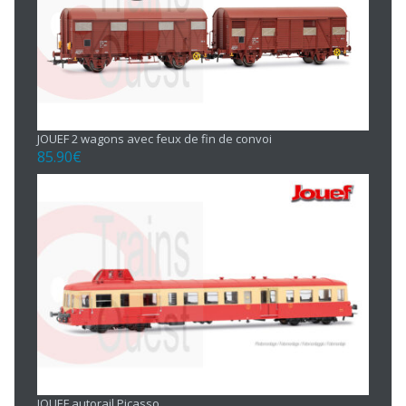
JOUEF 2 wagons avec feux de fin de convoi
85.90
€
JOUEF autorail Picasso