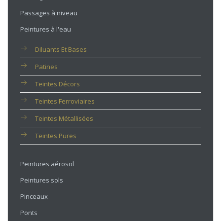
Passages à niveau
Peintures à l'eau
Diluants Et Bases
Patines
Teintes Décors
Teintes Ferroviaires
Teintes Métallisées
Teintes Pures
Peintures aérosol
Peintures sols
Pinceaux
Ponts