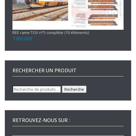
REE rame TGV n°5 complète (10 éléments)
1360.00
€
RECHERCHER UN PRODUIT
Recherche
Recherche
pour :
RETROUVEZ-NOUS SUR :