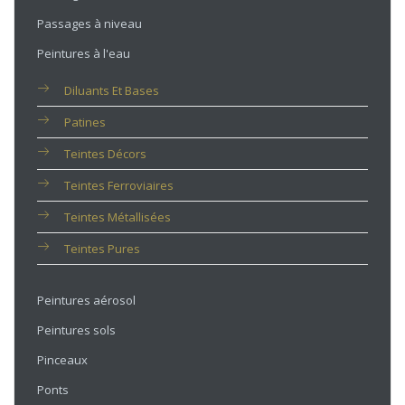
Passages à niveau
Peintures à l'eau
Diluants Et Bases
Patines
Teintes Décors
Teintes Ferroviaires
Teintes Métallisées
Teintes Pures
Peintures aérosol
Peintures sols
Pinceaux
Ponts