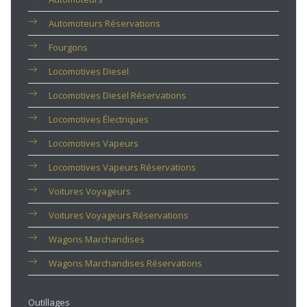
Automoteurs Réservations
Fourgons
Locomotives Diesel
Locomotives Diesel Réservations
Locomotives Électriques
Locomotives Vapeurs
Locomotives Vapeurs Réservations
Voitures Voyageurs
Voitures Voyageurs Réservations
Wagons Marchandises
Wagons Marchandises Réservations
Outillages