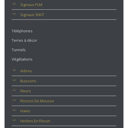
Signaux PLM
Signaux SNCF
Téléphones
Terres à décor
Tunnels
Végétations
Arbres
Buissons
Fleurs
Flocons De Mousse
Haies
Herbes En Flocon