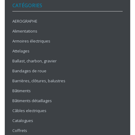
CATÉGORIES
AEROGRAPHE
Alimentations
Armoires électriques
Attelages
Ballast, charbon, gravier
Bandages de roue
Barrières, clôtures, balustres
Bâtiments
Bâtiments détaillages
Câbles electriques
Catalogues
Coffrets