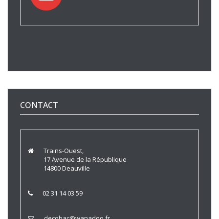
CONTACT
Trains-Ouest,
17 Avenue de la République
14800 Deauville
02 31 14 03 59
decobac@wanadoo.fr