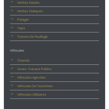
Herbes Hautes
Herbes Statiques
Potager
Tapis
Toisons De Feuillage
Véhicules
Chariots
Grues -travaux Publics
Véhicules Agricoles
Véhicules De Tourismes
Véhicules Utilitaires