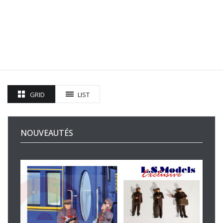
GRID
LIST
NOUVEAUTÉS