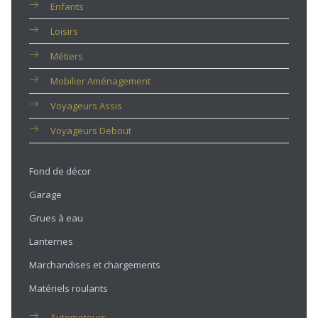
Enfants
Loisirs
Métiers
Mobilier Aménagement
Voyageurs Assis
Voyageurs Debout
Fond de décor
Garage
Grues à eau
Lanternes
Marchandises et chargements
Matériels roulants
Automoteurs