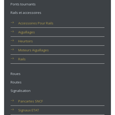
Ponts tournants
Rails et accessoires
Accessoires Pour Rails
Aiguillages
Heurtoirs
Moteurs Aiguillages
Rails
Roues
Routes
Signalisation
Pancartes SNCF
Signaux ETAT