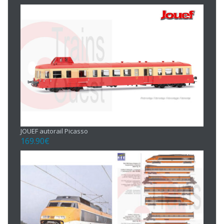
JOUEF autorail Picasso
169.90
€