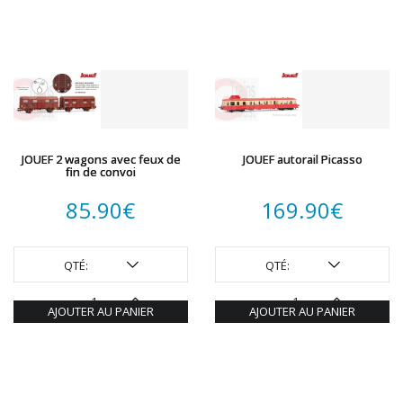
JOUEF 2 wagons avec feux de
JOUEF autorail Picasso
fin de convoi
85.90
€
169.90
€
QTÉ:
QTÉ:
AJOUTER AU PANIER
AJOUTER AU PANIER