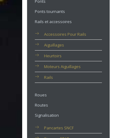
Ponts
Ponts tournants
Rails et accessoires
Accessoires Pour Rails
Aiguillages
Heurtoirs
Moteurs Aiguillages
Rails
Roues
Routes
Signalisation
Pancartes SNCF