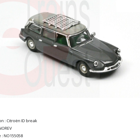
n : Citroën ID break
 NOREV
 : NO155058