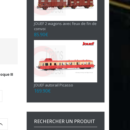
JOUEF 2 wagons avec feux de fin de
convoi
85.90
€
que III
JOUEF autorail Picasso
169.90
€
RECHERCHER UN PRODUIT