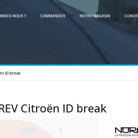
OMMES-NOUS ?
COMMANDER
NOTRE MAGASIN
CONDI
ën ID break
EV Citroën ID break