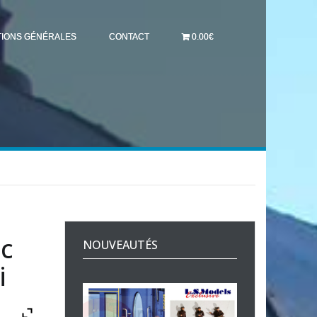
TIONS GÉNÉRALES
CONTACT
0.00€
nc
NOUVEAUTÉS
i