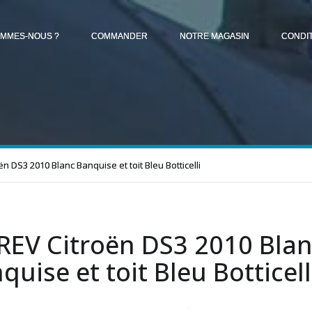
OMMES-NOUS ?
COMMANDER
NOTRE MAGASIN
CONDI
n DS3 2010 Blanc Banquise et toit Bleu Botticelli
EV Citroën DS3 2010 Bla
quise et toit Bleu Botticell