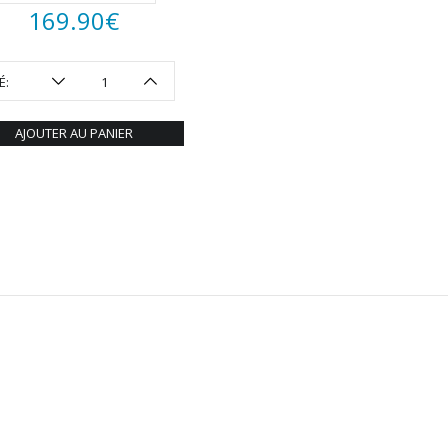
169.90
€
É:
AJOUTER AU PANIER