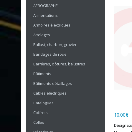
AEROGRAPHE
Alimentations
Armoires électriques
Attelages
Ballast, charbon, gravier
Bandages de roue
Barrières, clôtures, balustres
Bâtiments
Bâtiments détaillages
Câbles electriques
Catalogues
Coffrets
10.00
€
Colles
Désignatio