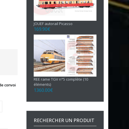
JOUEF autorail Picasso
169.90
€
REE rame TGV n°5 complète (10
éléments)
de convoi
1360.00
€
RECHERCHER UN PRODUIT