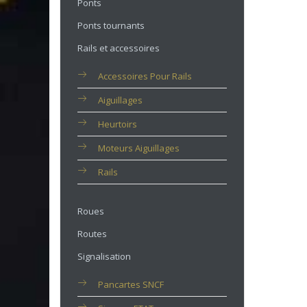
Ponts
Ponts tournants
Rails et accessoires
Accessoires Pour Rails
Aiguillages
Heurtoirs
Moteurs Aiguillages
Rails
Roues
Routes
Signalisation
Pancartes SNCF