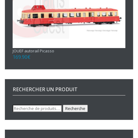
JOUEF autorail Picasso
169.90
€
RECHERCHER UN PRODUIT
Recherche
Recherche
pour :