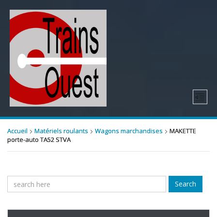
Accueil
Matériels roulants
Wagons marchandises
MAKETTE
porte-auto TA52 STVA
Search