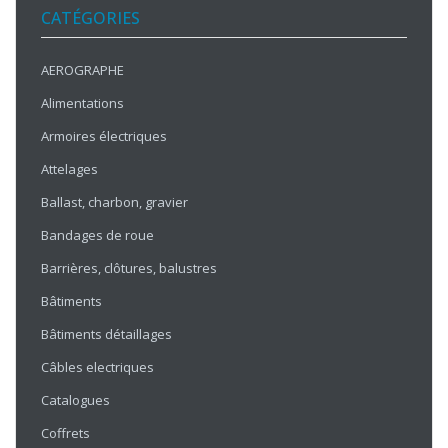
CATÉGORIES
AEROGRAPHE
Alimentations
Armoires électriques
Attelages
Ballast, charbon, gravier
Bandages de roue
Barrières, clôtures, balustres
Bâtiments
Bâtiments détaillages
Câbles electriques
Catalogues
Coffrets