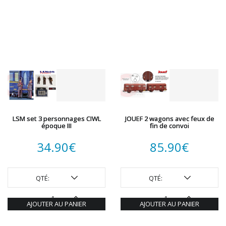
LSM set 3 personnages CIWL
JOUEF 2 wagons avec feux de
époque III
fin de convoi
34.90
€
85.90
€
QTÉ:
QTÉ:
AJOUTER AU PANIER
AJOUTER AU PANIER