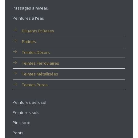
Passages à niveau
Peintures à l'eau
Diluants Et Bases
Patines
Teintes Décors
Teintes Ferroviaires
Teintes Métallisées
Teintes Pures
Peintures aérosol
Peintures sols
Pinceaux
Ponts