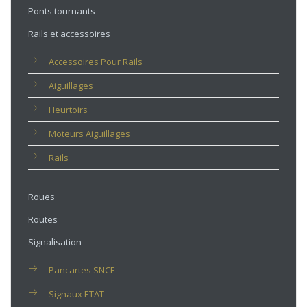
Ponts tournants
Rails et accessoires
Accessoires Pour Rails
Aiguillages
Heurtoirs
Moteurs Aiguillages
Rails
Roues
Routes
Signalisation
Pancartes SNCF
Signaux ETAT