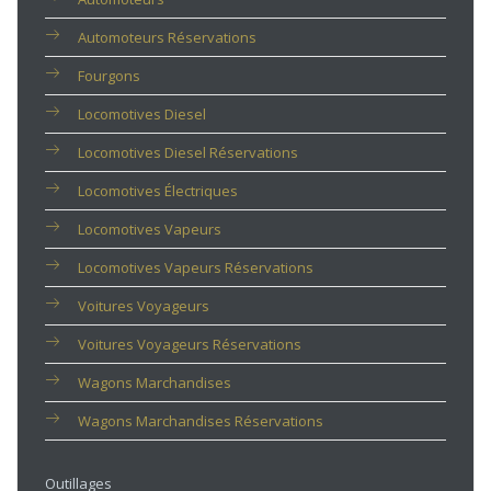
Automoteurs Réservations
Fourgons
Locomotives Diesel
Locomotives Diesel Réservations
Locomotives Électriques
Locomotives Vapeurs
Locomotives Vapeurs Réservations
Voitures Voyageurs
Voitures Voyageurs Réservations
Wagons Marchandises
Wagons Marchandises Réservations
Outillages