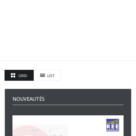
GRID
LIST
NOUVEAUTÉS