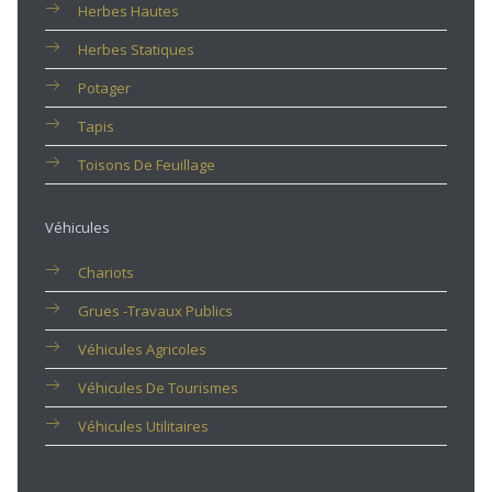
Herbes Hautes
Herbes Statiques
Potager
Tapis
Toisons De Feuillage
Véhicules
Chariots
Grues -travaux Publics
Véhicules Agricoles
Véhicules De Tourismes
Véhicules Utilitaires