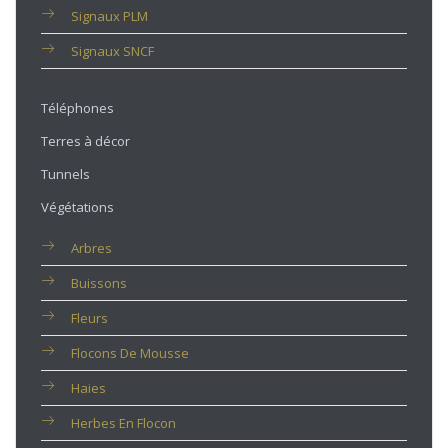
Signaux PLM
Signaux SNCF
Téléphones
Terres à décor
Tunnels
Végétations
Arbres
Buissons
Fleurs
Flocons De Mousse
Haies
Herbes En Flocon