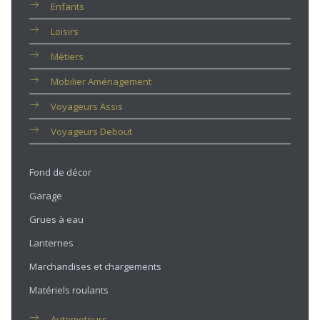
Enfants
Loisirs
Métiers
Mobilier Aménagement
Voyageurs Assis
Voyageurs Debout
Fond de décor
Garage
Grues à eau
Lanternes
Marchandises et chargements
Matériels roulants
Automoteurs