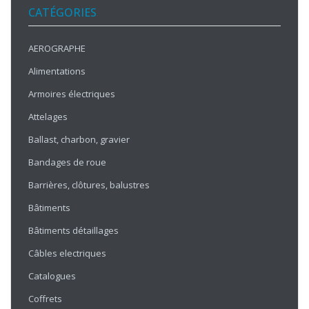
CATÉGORIES
AEROGRAPHE
Alimentations
Armoires électriques
Attelages
Ballast, charbon, gravier
Bandages de roue
Barrières, clôtures, balustres
Bâtiments
Bâtiments détaillages
Câbles electriques
Catalogues
Coffrets