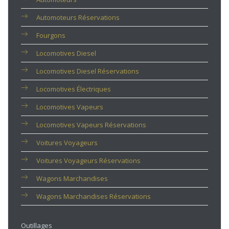
Automoteurs Réservations
Fourgons
Locomotives Diesel
Locomotives Diesel Réservations
Locomotives Électriques
Locomotives Vapeurs
Locomotives Vapeurs Réservations
Voitures Voyageurs
Voitures Voyageurs Réservations
Wagons Marchandises
Wagons Marchandises Réservations
Outillages