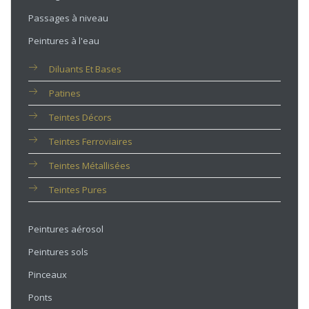
Passages à niveau
Peintures à l'eau
Diluants Et Bases
Patines
Teintes Décors
Teintes Ferroviaires
Teintes Métallisées
Teintes Pures
Peintures aérosol
Peintures sols
Pinceaux
Ponts