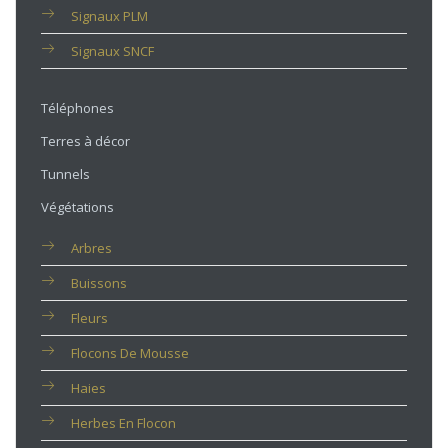
Signaux PLM
Signaux SNCF
Téléphones
Terres à décor
Tunnels
Végétations
Arbres
Buissons
Fleurs
Flocons De Mousse
Haies
Herbes En Flocon