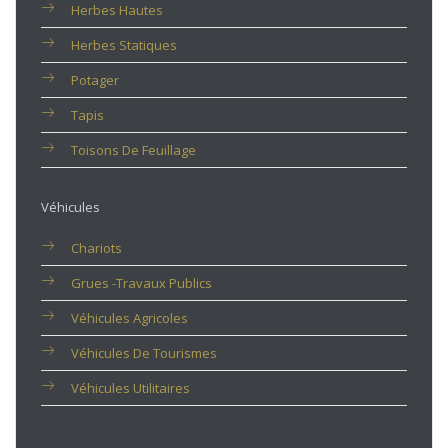
Herbes Hautes
Herbes Statiques
Potager
Tapis
Toisons De Feuillage
Véhicules
Chariots
Grues -travaux Publics
Véhicules Agricoles
Véhicules De Tourismes
Véhicules Utilitaires