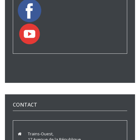
CONTACT
Trains-Ouest,
17 Avenue de la République