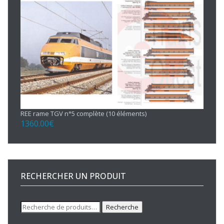
REE rame TGV n°5 complète (10 éléments)
1360.00
€
RECHERCHER UN PRODUIT
Recherche
Recherche
pour :