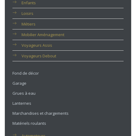
Enfants
Loisirs
Métiers
Mobilier Aménagement
Voyageurs Assis
Voyageurs Debout
Fond de décor
Garage
Grues à eau
Lanternes
Marchandises et chargements
Matériels roulants
Automoteurs