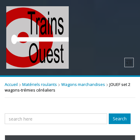
Accueil
Matériels roulants
Wagons marchandises
JOUEF set 2
wagons-trémies céréaliers
Search