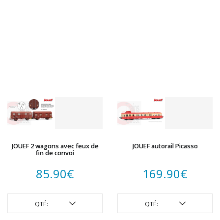
JOUEF 2 wagons avec feux de
JOUEF autorail Picasso
fin de convoi
85.90
€
169.90
€
QTÉ:
QTÉ: