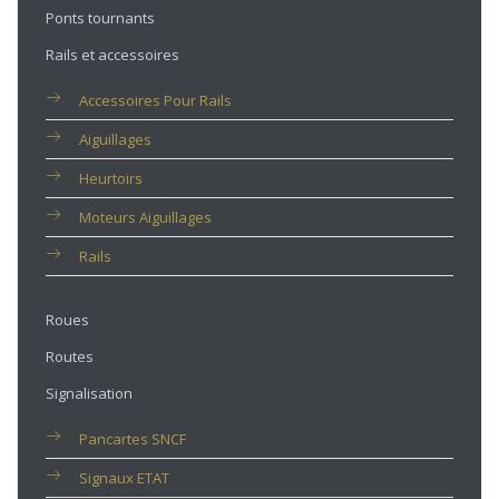
Ponts tournants
Rails et accessoires
Accessoires Pour Rails
Aiguillages
Heurtoirs
Moteurs Aiguillages
Rails
Roues
Routes
Signalisation
Pancartes SNCF
Signaux ETAT