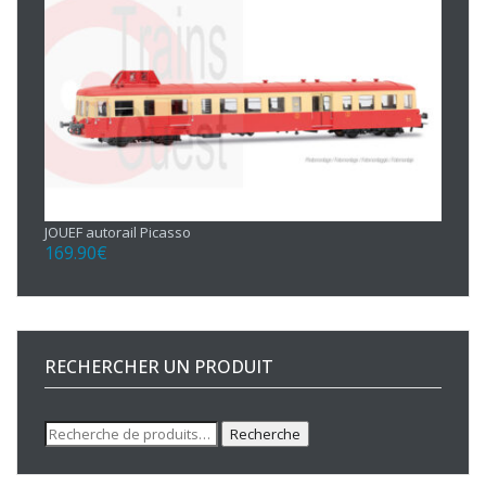
JOUEF autorail Picasso
169.90
€
RECHERCHER UN PRODUIT
Recherche
Recherche
pour :