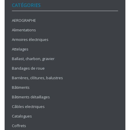
CATÉGORIES
AEROGRAPHE
Alimentations
Armoires électriques
Attelages
Ballast, charbon, gravier
Bandages de roue
Barrières, clôtures, balustres
Bâtiments
Bâtiments détaillages
Câbles electriques
Catalogues
Coffrets