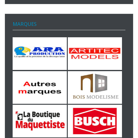
MARQUES