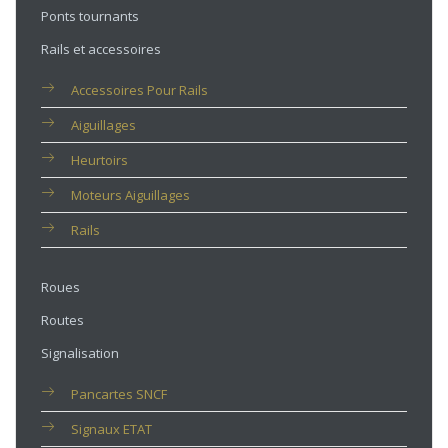
Ponts tournants
Rails et accessoires
Accessoires Pour Rails
Aiguillages
Heurtoirs
Moteurs Aiguillages
Rails
Roues
Routes
Signalisation
Pancartes SNCF
Signaux ETAT