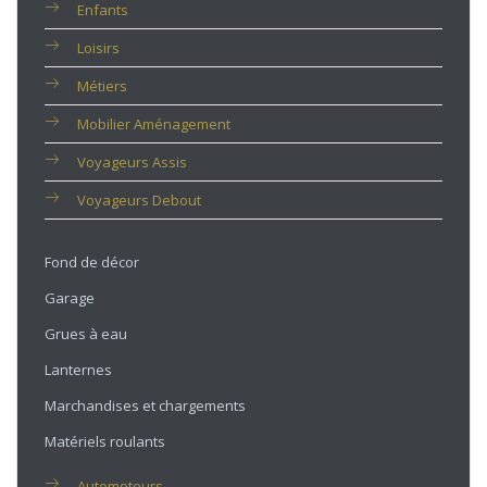
Enfants
Loisirs
Métiers
Mobilier Aménagement
Voyageurs Assis
Voyageurs Debout
Fond de décor
Garage
Grues à eau
Lanternes
Marchandises et chargements
Matériels roulants
Automoteurs