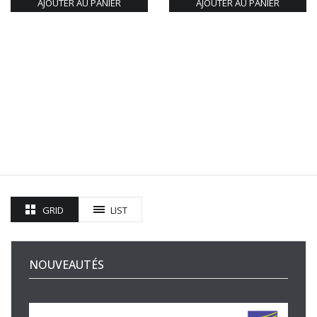
AJOUTER AU PANIER
AJOUTER AU PANIER
GRID
LIST
NOUVEAUTÉS