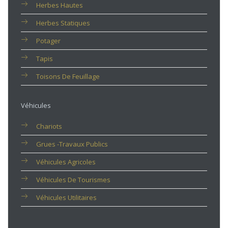
Herbes Hautes
Herbes Statiques
Potager
Tapis
Toisons De Feuillage
Véhicules
Chariots
Grues -travaux Publics
Véhicules Agricoles
Véhicules De Tourismes
Véhicules Utilitaires