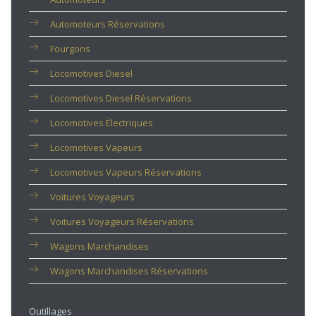
Automoteurs Réservations
Fourgons
Locomotives Diesel
Locomotives Diesel Réservations
Locomotives Électriques
Locomotives Vapeurs
Locomotives Vapeurs Réservations
Voitures Voyageurs
Voitures Voyageurs Réservations
Wagons Marchandises
Wagons Marchandises Réservations
Outillages