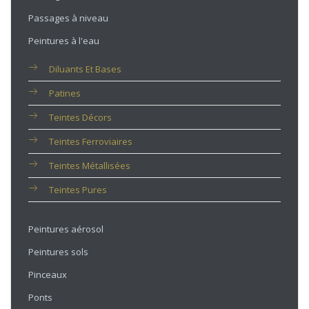
Passages à niveau
Peintures à l'eau
Diluants Et Bases
Patines
Teintes Décors
Teintes Ferroviaires
Teintes Métallisées
Teintes Pures
Peintures aérosol
Peintures sols
Pinceaux
Ponts