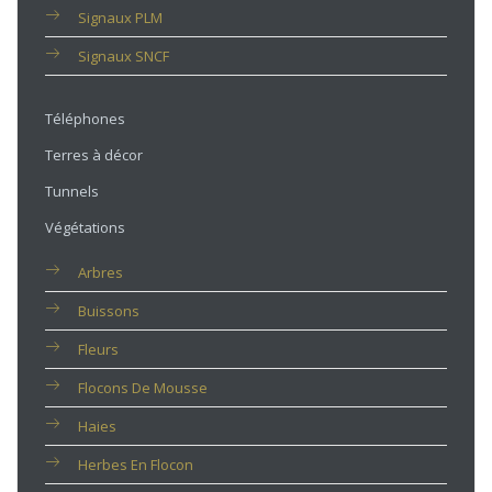
Signaux PLM
Signaux SNCF
Téléphones
Terres à décor
Tunnels
Végétations
Arbres
Buissons
Fleurs
Flocons De Mousse
Haies
Herbes En Flocon