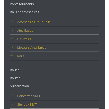
Ponts tournants
Rails et accessoires
Accessoires Pour Rails
Aiguillages
Heurtoirs
Moteurs Aiguillages
Rails
Roues
Routes
Signalisation
Pancartes SNCF
Signaux ETAT