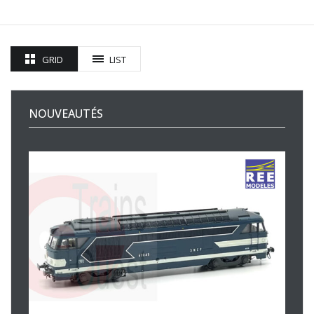
GRID
LIST
NOUVEAUTÉS