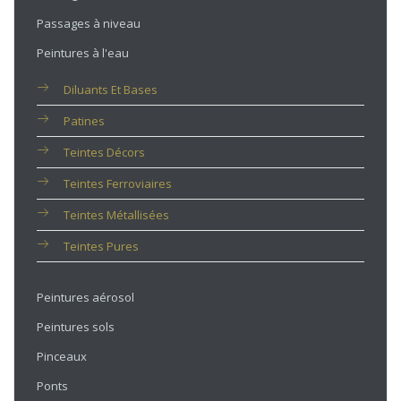
Passages à niveau
Peintures à l'eau
Diluants Et Bases
Patines
Teintes Décors
Teintes Ferroviaires
Teintes Métallisées
Teintes Pures
Peintures aérosol
Peintures sols
Pinceaux
Ponts