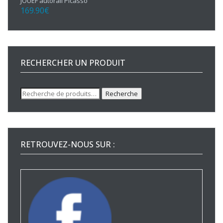
JOUEF autorail Picasso
169.90
€
RECHERCHER UN PRODUIT
Recherche
Recherche
pour :
RETROUVEZ-NOUS SUR :