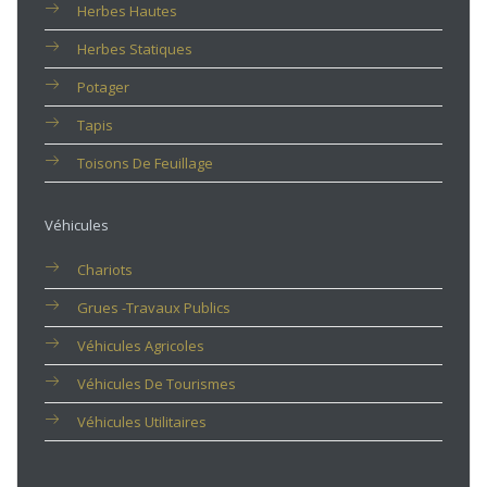
Herbes Hautes
Herbes Statiques
Potager
Tapis
Toisons De Feuillage
Véhicules
Chariots
Grues -travaux Publics
Véhicules Agricoles
Véhicules De Tourismes
Véhicules Utilitaires