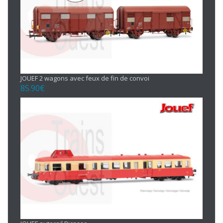
JOUEF 2 wagons avec feux de fin de convoi
85.90
€