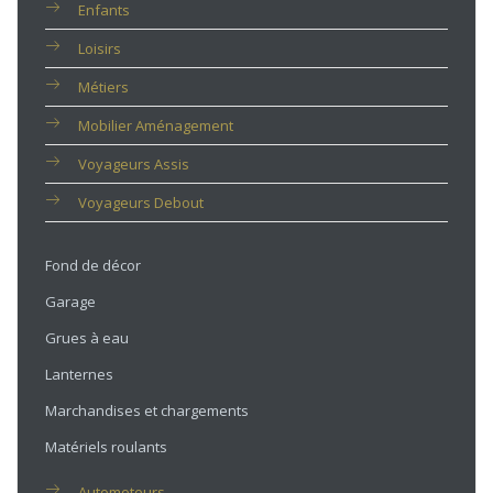
Enfants
Loisirs
Métiers
Mobilier Aménagement
Voyageurs Assis
Voyageurs Debout
Fond de décor
Garage
Grues à eau
Lanternes
Marchandises et chargements
Matériels roulants
Automoteurs