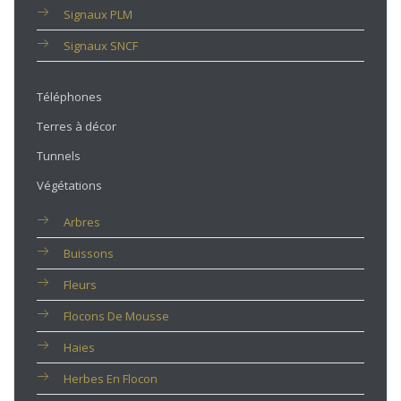
Signaux PLM
Signaux SNCF
Téléphones
Terres à décor
Tunnels
Végétations
Arbres
Buissons
Fleurs
Flocons De Mousse
Haies
Herbes En Flocon