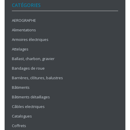
CATÉGORIES
AEROGRAPHE
Alimentations
Armoires électriques
Attelages
Ballast, charbon, gravier
Bandages de roue
Barrières, clôtures, balustres
Bâtiments
Bâtiments détaillages
Câbles electriques
Catalogues
Coffrets