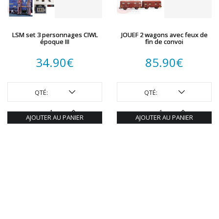
LSM set 3 personnages CIWL
JOUEF 2 wagons avec feux de
époque III
fin de convoi
34.90
€
85.90
€
QTÉ:
QTÉ:
AJOUTER AU PANIER
AJOUTER AU PANIER