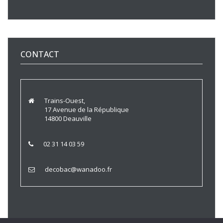
CONTACT
Trains-Ouest,
17 Avenue de la République
14800 Deauville
02 31 14 03 59
decobac@wanadoo.fr