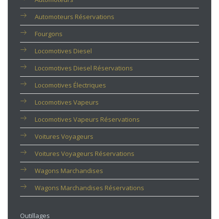
Automoteurs Réservations
Fourgons
Locomotives Diesel
Locomotives Diesel Réservations
Locomotives Électriques
Locomotives Vapeurs
Locomotives Vapeurs Réservations
Voitures Voyageurs
Voitures Voyageurs Réservations
Wagons Marchandises
Wagons Marchandises Réservations
Outillages