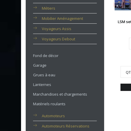
Métiers
Mobilier Aménagement
LSM se
Voyageurs Assis
Voyageurs Debout
Fond de décor
Garage
QT
Grues à eau
Lanternes
Marchandises et chargements
Matériels roulants
Automoteurs
Automoteurs Réservations