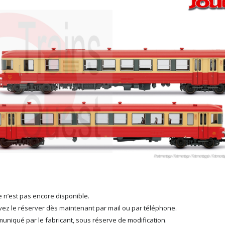
 n’est pas encore disponible.
ez le réserver dès maintenant par mail ou par téléphone.
muniqué par le fabricant, sous réserve de modification.