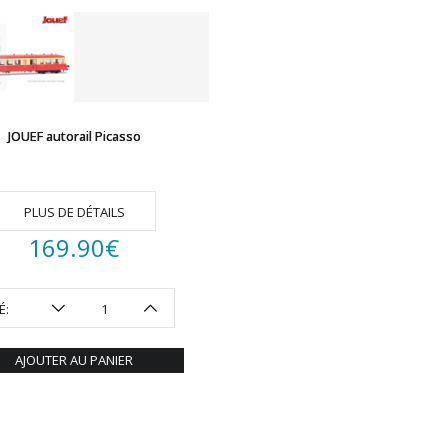
JOUEF autorail Picasso
PLUS DE DÉTAILS
169.90
€
É:
AJOUTER AU PANIER