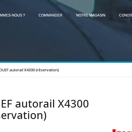
OMMES-NOUS ?
COMMANDER
NOTRE MAGASIN
CONDI
JOUEF autorail X4300 (réservation)
EF autorail X4300
servation)