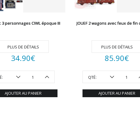
t 3 personnages CIWL époque III
JOUEF 2 wagons avec feux de fin 
PLUS DE DÉTAILS
PLUS DE DÉTAILS
34.90
€
85.90
€
É:
QTÉ:
AJOUTER AU PANIER
AJOUTER AU PANIER