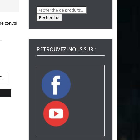
Recherche
pour :
Recherche
de convoi
RETROUVEZ-NOUS SUR :