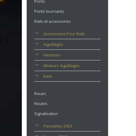
Ponts
Ponts tournants
Rails et accessoires
Accessoires Pour Rails
Aiguillages
Heurtoirs
Moteurs Aiguillages
Rails
Roues
Routes
Signalisation
Pancartes SNCF