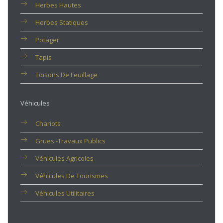
Herbes Hautes
Herbes Statiques
Potager
Tapis
Toisons De Feuillage
Véhicules
Chariots
Grues -travaux Publics
Véhicules Agricoles
Véhicules De Tourismes
Véhicules Utilitaires