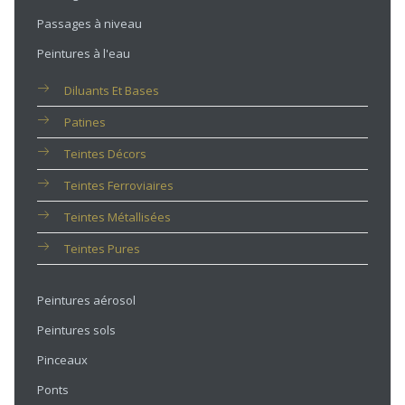
Passages à niveau
Peintures à l'eau
Diluants Et Bases
Patines
Teintes Décors
Teintes Ferroviaires
Teintes Métallisées
Teintes Pures
Peintures aérosol
Peintures sols
Pinceaux
Ponts