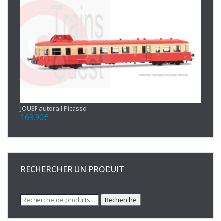
JOUEF autorail Picasso
169.90
€
RECHERCHER UN PRODUIT
Recherche
Recherche
pour :