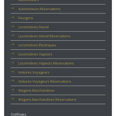
Automoteurs Réservations
Fourgons
Locomotives Diesel
Locomotives Diesel Réservations
Locomotives Électriques
Locomotives Vapeurs
Locomotives Vapeurs Réservations
Voitures Voyageurs
Voitures Voyageurs Réservations
Wagons Marchandises
Wagons Marchandises Réservations
Outillages