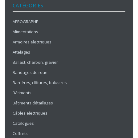
CATÉGORIES
AEROGRAPHE
Alimentations
Armoires électriques
Attelages
Ballast, charbon, gravier
Bandages de roue
Barrières, clôtures, balustres
Bâtiments
Bâtiments détaillages
Câbles electriques
Catalogues
Coffrets