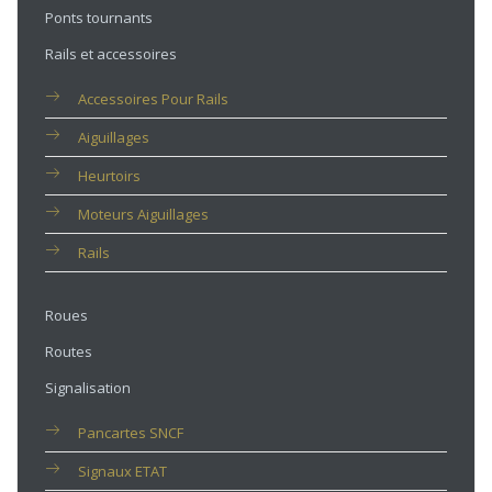
Ponts tournants
Rails et accessoires
Accessoires Pour Rails
Aiguillages
Heurtoirs
Moteurs Aiguillages
Rails
Roues
Routes
Signalisation
Pancartes SNCF
Signaux ETAT