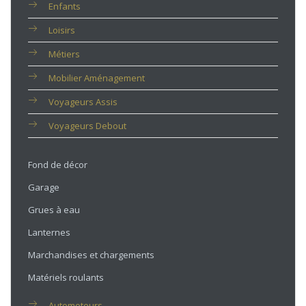
Enfants
Loisirs
Métiers
Mobilier Aménagement
Voyageurs Assis
Voyageurs Debout
Fond de décor
Garage
Grues à eau
Lanternes
Marchandises et chargements
Matériels roulants
Automoteurs