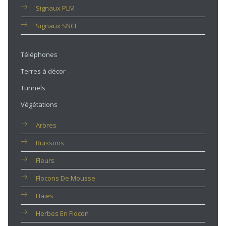
Signaux PLM
Signaux SNCF
Téléphones
Terres à décor
Tunnels
Végétations
Arbres
Buissons
Fleurs
Flocons De Mousse
Haies
Herbes En Flocon