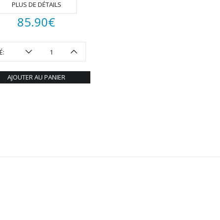
PLUS DE DÉTAILS
85.90
€
É:
AJOUTER AU PANIER