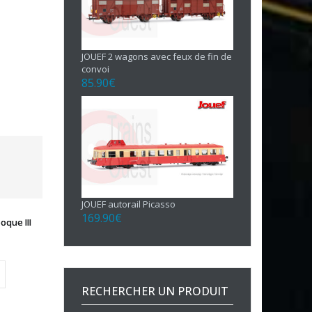
JOUEF 2 wagons avec feux de fin de
convoi
85.90
€
JOUEF autorail Picasso
169.90
€
que III
RECHERCHER UN PRODUIT