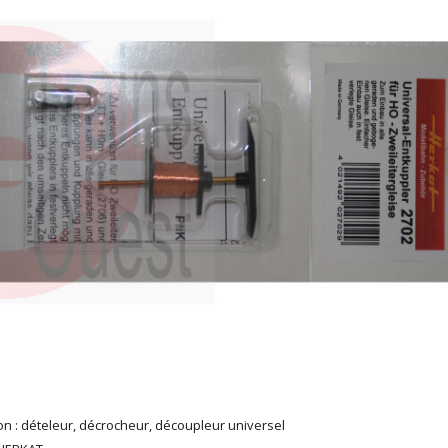
on : dételeur, décrocheur, découpleur universel