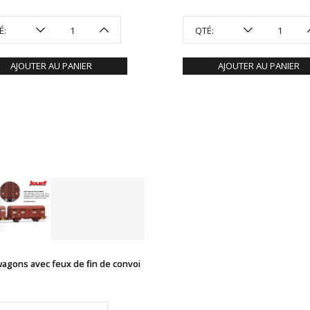
É:
QTÉ:
AJOUTER AU PANIER
AJOUTER AU PANIER
wagons avec feux de fin de convoi