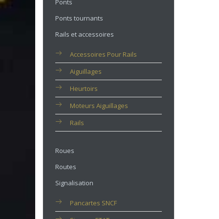
Ponts
Ponts tournants
Rails et accessoires
Accessoires Pour Rails
Aiguillages
Heurtoirs
Moteurs Aiguillages
Rails
Roues
Routes
Signalisation
Pancartes SNCF