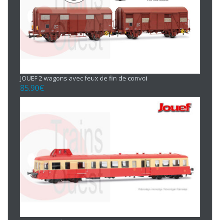
JOUEF 2 wagons avec feux de fin de convoi
85.90
€