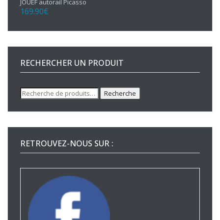
JOUEF autorail Picasso
169.90
€
RECHERCHER UN PRODUIT
Recherche
Recherche
pour :
RETROUVEZ-NOUS SUR :