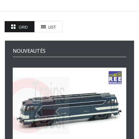
GRID
LIST
NOUVEAUTÉS