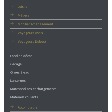
Loisirs
Métiers
Mobilier Aménagement
Voyageurs Assis
Voyageurs Debout
Fond de décor
Garage
Grues à eau
Lanternes
Marchandises et chargements
Matériels roulants
Automoteurs