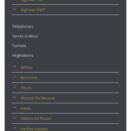
Signaux SNCF
Téléphones
Terres à décor
Tunnels
Végétations
Arbres
Buissons
Fleurs
Flocons De Mousse
Haies
Herbes En Flocon
Herbes Hautes