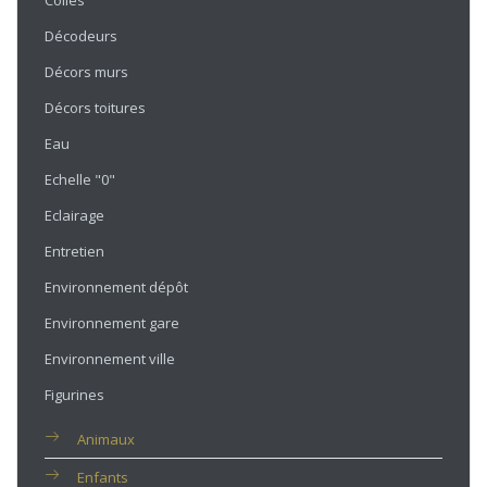
Colles
Décodeurs
Décors murs
Décors toitures
Eau
Echelle "0"
Eclairage
Entretien
Environnement dépôt
Environnement gare
Environnement ville
Figurines
Animaux
Enfants