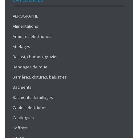
CATÉGORIES
AEROGRAPHE
Alimentations
Armoires électriques
Attelages
Ballast, charbon, gravier
Bandages de roue
Barrières, clôtures, balustres
Bâtiments
Bâtiments détaillages
Câbles electriques
Catalogues
Coffrets