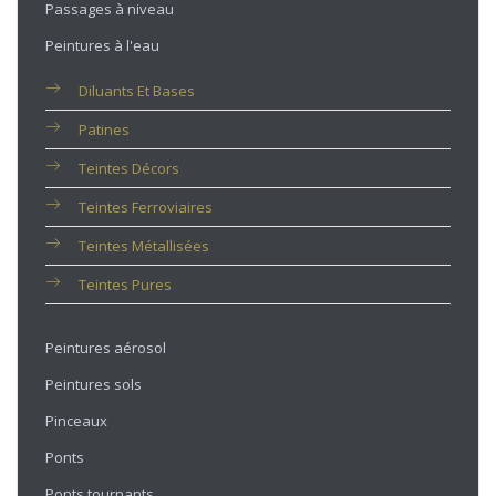
Passages à niveau
Peintures à l'eau
Diluants Et Bases
Patines
Teintes Décors
Teintes Ferroviaires
Teintes Métallisées
Teintes Pures
Peintures aérosol
Peintures sols
Pinceaux
Ponts
Ponts tournants