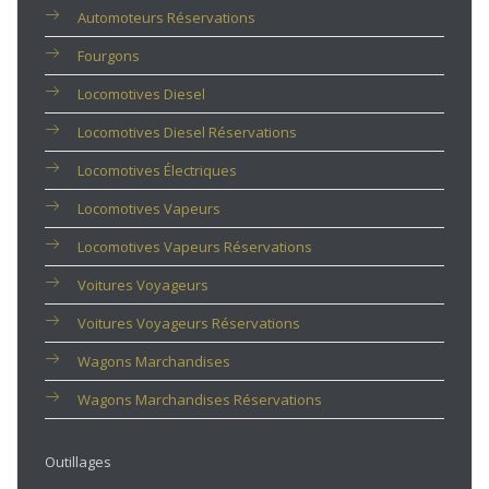
Automoteurs Réservations
Fourgons
Locomotives Diesel
Locomotives Diesel Réservations
Locomotives Électriques
Locomotives Vapeurs
Locomotives Vapeurs Réservations
Voitures Voyageurs
Voitures Voyageurs Réservations
Wagons Marchandises
Wagons Marchandises Réservations
Outillages