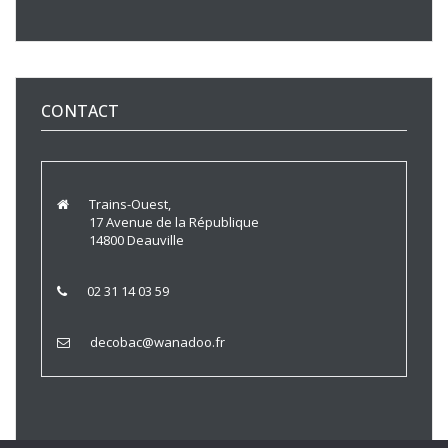
CONTACT
Trains-Ouest,
17 Avenue de la République
14800 Deauville
02 31 14 03 59
decobac@wanadoo.fr