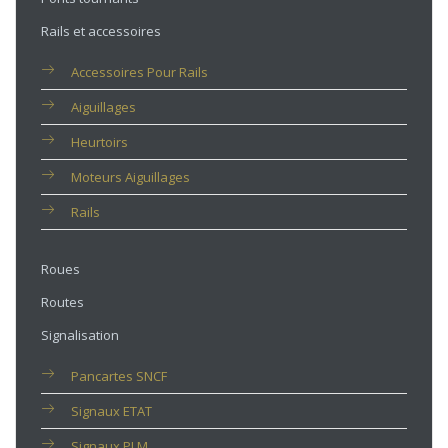
Rails et accessoires
Accessoires Pour Rails
Aiguillages
Heurtoirs
Moteurs Aiguillages
Rails
Roues
Routes
Signalisation
Pancartes SNCF
Signaux ETAT
Signaux PLM