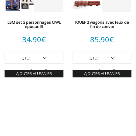
LSM set 3 personnages CIWL
JOUEF 2 wagons avec feux de
époque III
fin de convoi
34.90
€
85.90
€
QTÉ:
QTÉ:
AJOUTER AU PANIER
AJOUTER AU PANIER