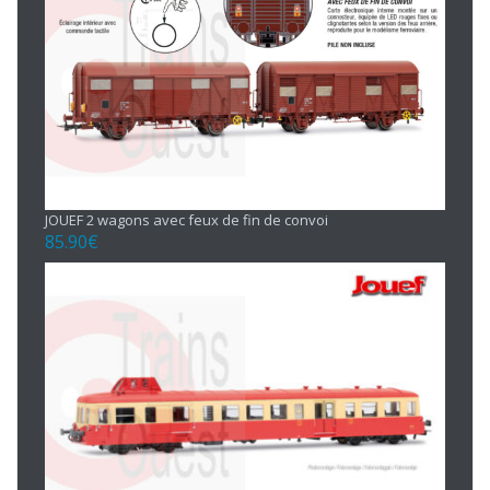
JOUEF 2 wagons avec feux de fin de convoi
85.90
€