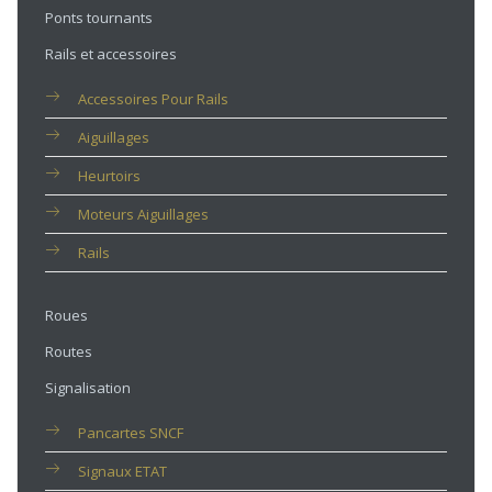
Ponts tournants
Rails et accessoires
Accessoires Pour Rails
Aiguillages
Heurtoirs
Moteurs Aiguillages
Rails
Roues
Routes
Signalisation
Pancartes SNCF
Signaux ETAT