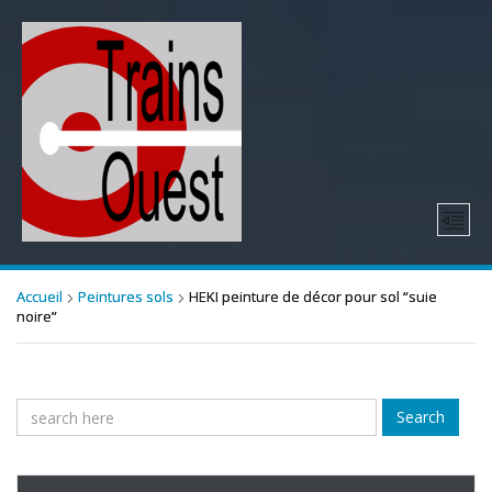
Accueil
Peintures sols
HEKI peinture de décor pour sol “suie
noire”
Search