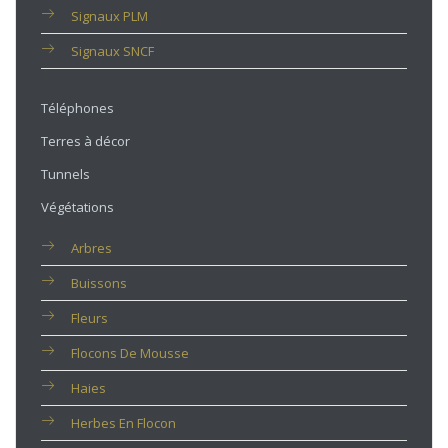
Signaux PLM
Signaux SNCF
Téléphones
Terres à décor
Tunnels
Végétations
Arbres
Buissons
Fleurs
Flocons De Mousse
Haies
Herbes En Flocon