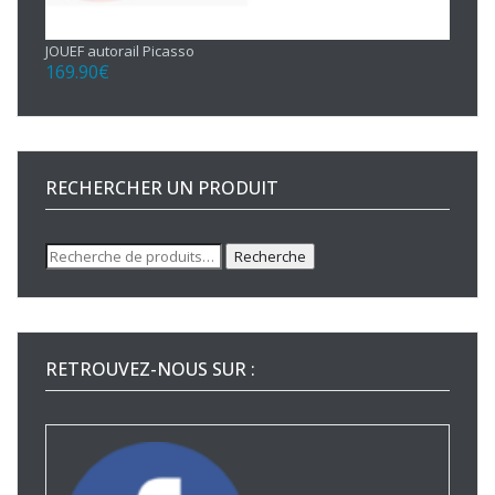
JOUEF autorail Picasso
169.90
€
RECHERCHER UN PRODUIT
Recherche
Recherche
pour :
RETROUVEZ-NOUS SUR :