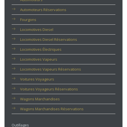
Automoteurs Réservations
Fourgons
Locomotives Diesel
Locomotives Diesel Réservations
Locomotives Électriques
Locomotives Vapeurs
Locomotives Vapeurs Réservations
Voitures Voyageurs
Voitures Voyageurs Réservations
Wagons Marchandises
Wagons Marchandises Réservations
Outillages