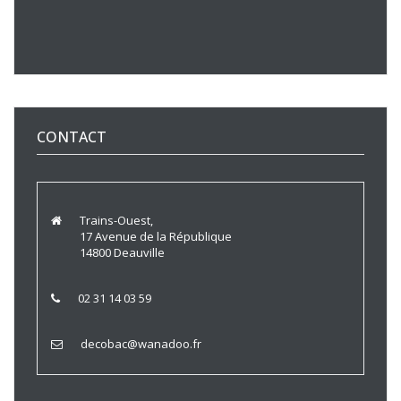
CONTACT
Trains-Ouest,
17 Avenue de la République
14800 Deauville
02 31 14 03 59
decobac@wanadoo.fr