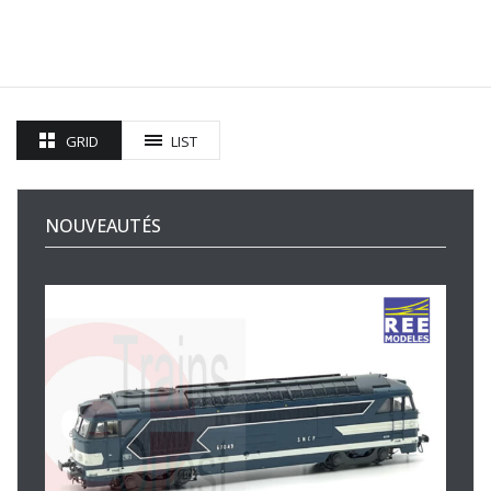
GRID
LIST
NOUVEAUTÉS