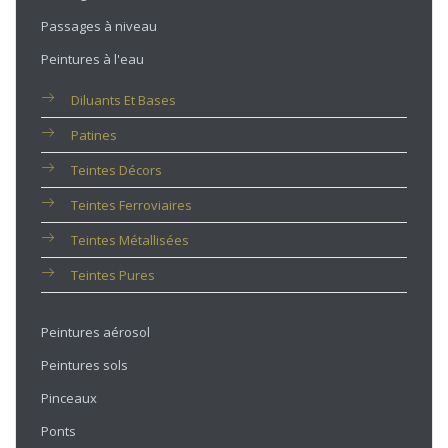
Passages à niveau
Peintures à l'eau
Diluants Et Bases
Patines
Teintes Décors
Teintes Ferroviaires
Teintes Métallisées
Teintes Pures
Peintures aérosol
Peintures sols
Pinceaux
Ponts