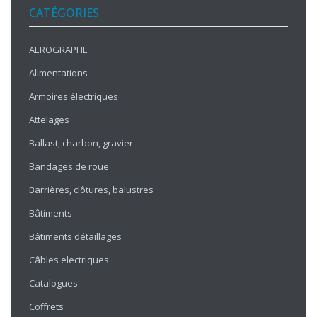
CATÉGORIES
AEROGRAPHE
Alimentations
Armoires électriques
Attelages
Ballast, charbon, gravier
Bandages de roue
Barrières, clôtures, balustres
Bâtiments
Bâtiments détaillages
Câbles electriques
Catalogues
Coffrets