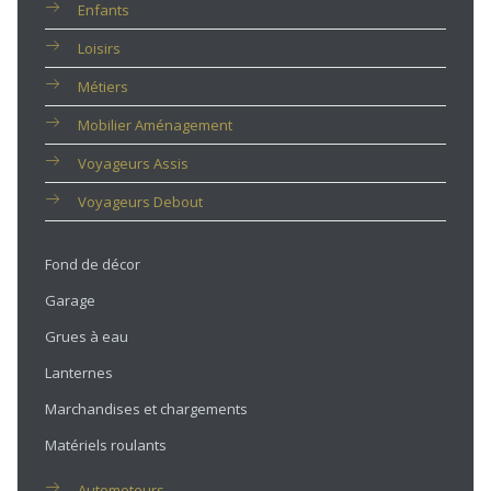
Enfants
Loisirs
Métiers
Mobilier Aménagement
Voyageurs Assis
Voyageurs Debout
Fond de décor
Garage
Grues à eau
Lanternes
Marchandises et chargements
Matériels roulants
Automoteurs