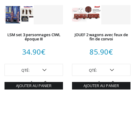
LSM set 3 personnages CIWL
JOUEF 2 wagons avec feux de
époque III
fin de convoi
34.90
€
85.90
€
QTÉ:
QTÉ:
AJOUTER AU PANIER
AJOUTER AU PANIER