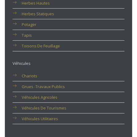
Herbes Hautes
Herbes Statiques
Potager
Tapis
Toisons De Feuillage
Véhicules
Chariots
Grues -travaux Publics
Véhicules Agricoles
Véhicules De Tourismes
Véhicules Utilitaires