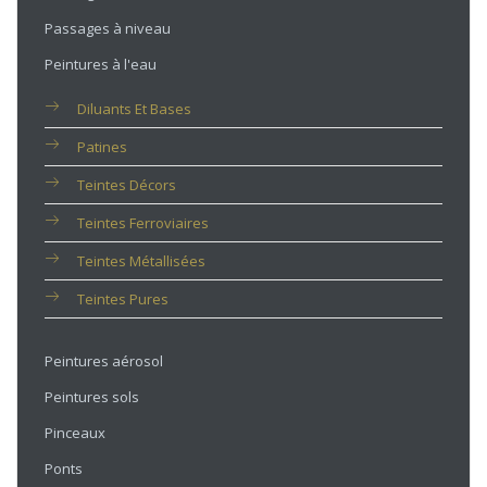
Passages à niveau
Peintures à l'eau
Diluants Et Bases
Patines
Teintes Décors
Teintes Ferroviaires
Teintes Métallisées
Teintes Pures
Peintures aérosol
Peintures sols
Pinceaux
Ponts