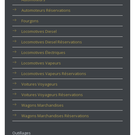
Automoteurs Réservations
Fourgons
Locomotives Diesel
Locomotives Diesel Réservations
Locomotives Électriques
Locomotives Vapeurs
Locomotives Vapeurs Réservations
Voitures Voyageurs
Voitures Voyageurs Réservations
Wagons Marchandises
Wagons Marchandises Réservations
Outillages