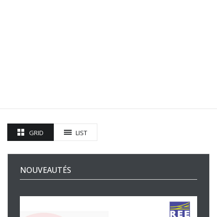
GRID
LIST
NOUVEAUTÉS