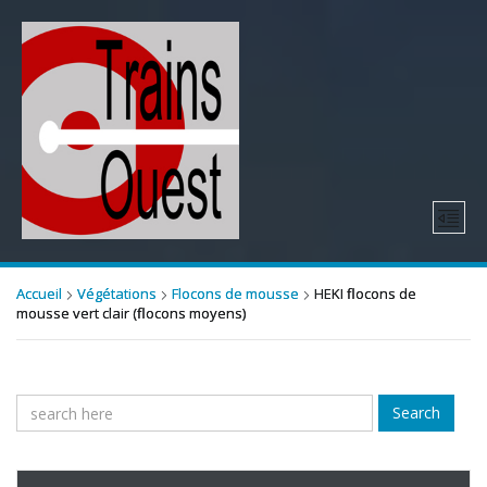
Accueil
Végétations
Flocons de mousse
HEKI flocons de
mousse vert clair (flocons moyens)
Search