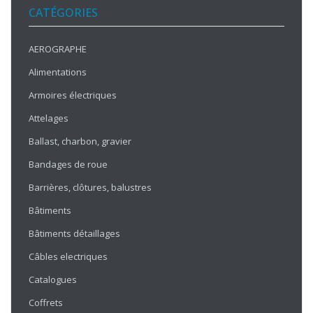
CATÉGORIES
AEROGRAPHE
Alimentations
Armoires électriques
Attelages
Ballast, charbon, gravier
Bandages de roue
Barrières, clôtures, balustres
Bâtiments
Bâtiments détaillages
Câbles electriques
Catalogues
Coffrets