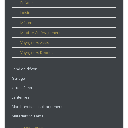
Enfants
Loisirs
Métiers
Mobilier Aménagement
Voyageurs Assis
Voyageurs Debout
Fond de décor
Garage
Grues à eau
Lanternes
Marchandises et chargements
Matériels roulants
Automoteurs