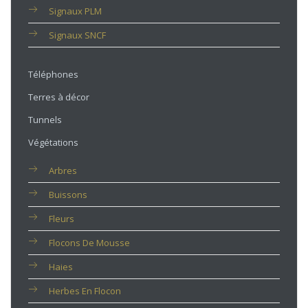
Signaux PLM
Signaux SNCF
Téléphones
Terres à décor
Tunnels
Végétations
Arbres
Buissons
Fleurs
Flocons De Mousse
Haies
Herbes En Flocon