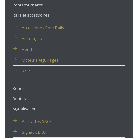
Ponts tournants
Rails et accessoires
Accessoires Pour Rails
Aiguillages
Heurtoirs
Moteurs Aiguillages
Rails
Roues
Routes
Signalisation
Pancartes SNCF
Signaux ETAT