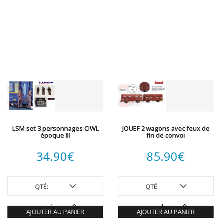
LSM set 3 personnages CIWL
JOUEF 2 wagons avec feux de
époque III
fin de convoi
34.90
€
85.90
€
QTÉ:
QTÉ:
AJOUTER AU PANIER
AJOUTER AU PANIER