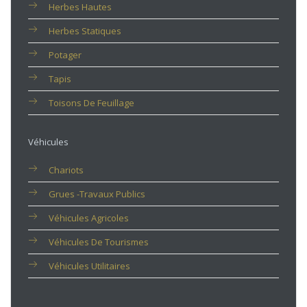
Herbes Hautes
Herbes Statiques
Potager
Tapis
Toisons De Feuillage
Véhicules
Chariots
Grues -travaux Publics
Véhicules Agricoles
Véhicules De Tourismes
Véhicules Utilitaires