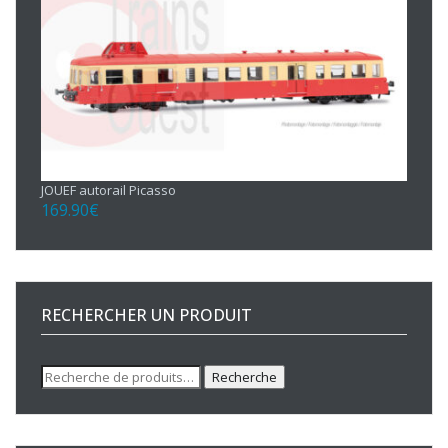
JOUEF autorail Picasso
169.90
€
RECHERCHER UN PRODUIT
Recherche
Recherche
pour :