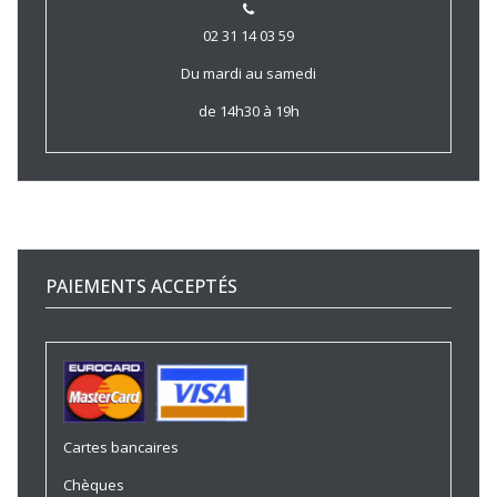
02 31 14 03 59
Du mardi au samedi
de 14h30 à 19h
PAIEMENTS ACCEPTÉS
Cartes bancaires
Chèques