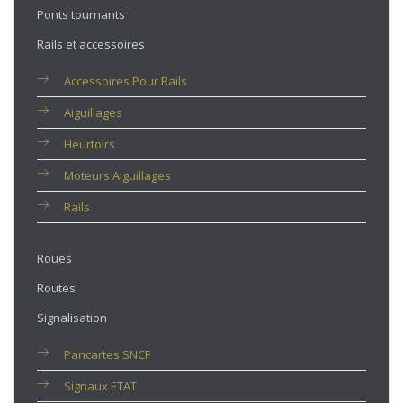
Ponts tournants
Rails et accessoires
Accessoires Pour Rails
Aiguillages
Heurtoirs
Moteurs Aiguillages
Rails
Roues
Routes
Signalisation
Pancartes SNCF
Signaux ETAT