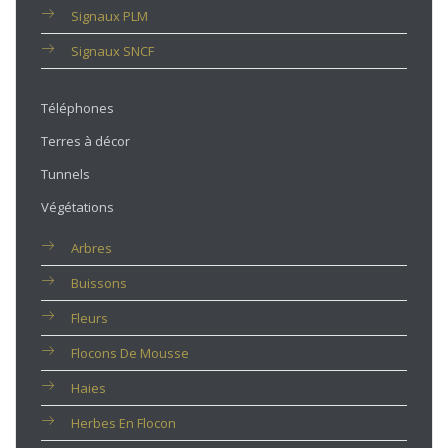
Signaux PLM
Signaux SNCF
Téléphones
Terres à décor
Tunnels
Végétations
Arbres
Buissons
Fleurs
Flocons De Mousse
Haies
Herbes En Flocon