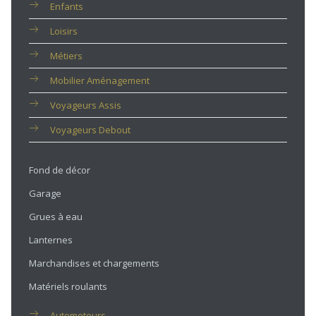
Enfants
Loisirs
Métiers
Mobilier Aménagement
Voyageurs Assis
Voyageurs Debout
Fond de décor
Garage
Grues à eau
Lanternes
Marchandises et chargements
Matériels roulants
Automoteurs