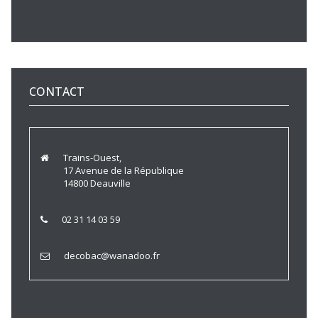
CONTACT
Trains-Ouest,
17 Avenue de la République
14800 Deauville
02 31 14 03 59
decobac@wanadoo.fr