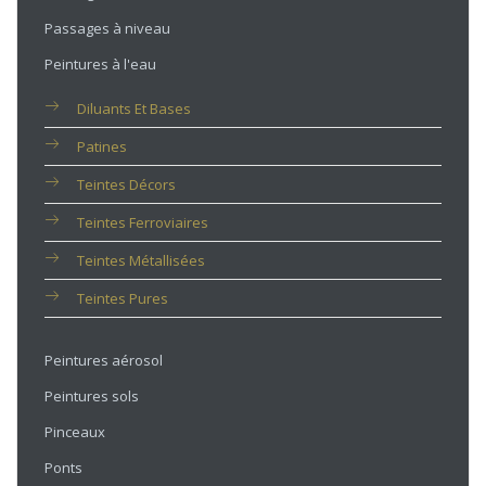
Passages à niveau
Peintures à l'eau
Diluants Et Bases
Patines
Teintes Décors
Teintes Ferroviaires
Teintes Métallisées
Teintes Pures
Peintures aérosol
Peintures sols
Pinceaux
Ponts