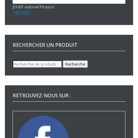
JOUEF autorail Picasso
169.90
€
RECHERCHER UN PRODUIT
Recherche
Recherche
pour :
RETROUVEZ-NOUS SUR :