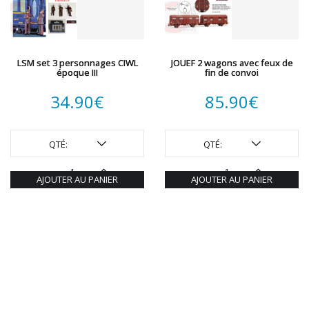
LSM set 3 personnages CIWL
JOUEF 2 wagons avec feux de
époque III
fin de convoi
34.90
€
85.90
€
QTÉ:
QTÉ:
AJOUTER AU PANIER
AJOUTER AU PANIER