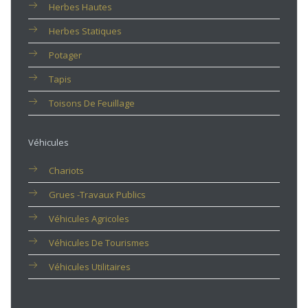
Herbes Hautes
Herbes Statiques
Potager
Tapis
Toisons De Feuillage
Véhicules
Chariots
Grues -travaux Publics
Véhicules Agricoles
Véhicules De Tourismes
Véhicules Utilitaires