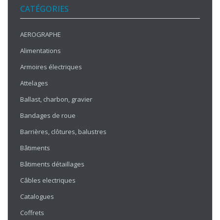
CATÉGORIES
AEROGRAPHE
Alimentations
Armoires électriques
Attelages
Ballast, charbon, gravier
Bandages de roue
Barrières, clôtures, balustres
Bâtiments
Bâtiments détaillages
Câbles electriques
Catalogues
Coffrets