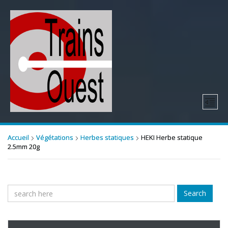
Accueil
Végétations
Herbes statiques
HEKI Herbe statique
2.5mm 20g
Search