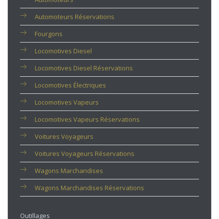
Automoteurs Réservations
Fourgons
Locomotives Diesel
Locomotives Diesel Réservations
Locomotives Électriques
Locomotives Vapeurs
Locomotives Vapeurs Réservations
Voitures Voyageurs
Voitures Voyageurs Réservations
Wagons Marchandises
Wagons Marchandises Réservations
Outillages