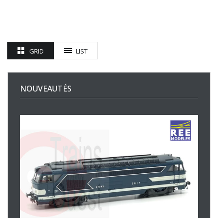
GRID
LIST
NOUVEAUTÉS