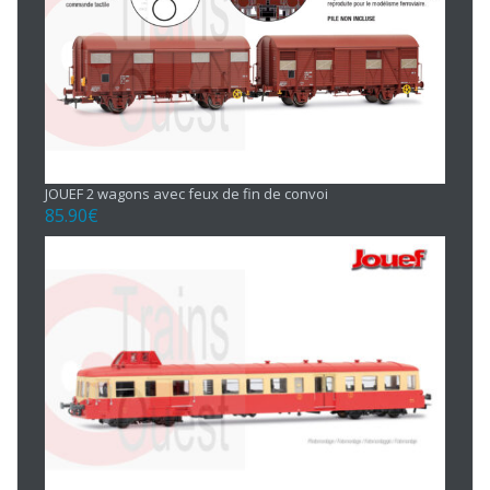
JOUEF 2 wagons avec feux de fin de convoi
85.90
€