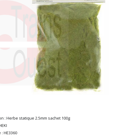
on : Herbe statique 2.5mm sachet 100g
HEKI
 : HE3360