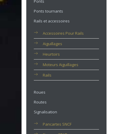
Ponts
Ponts tournants
Rails et accessoires
Accessoires Pour Rails
Aiguillages
Heurtoirs
Moteurs Aiguillages
Rails
Roues
Routes
Signalisation
Pancartes SNCF