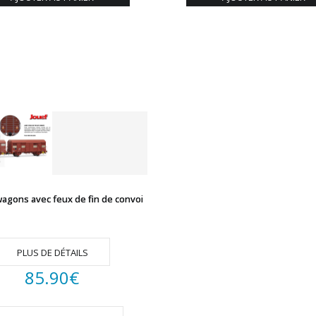
wagons avec feux de fin de convoi
PLUS DE DÉTAILS
85.90
€