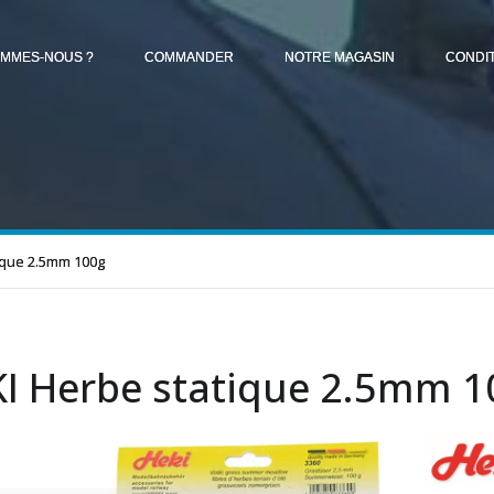
OMMES-NOUS ?
COMMANDER
NOTRE MAGASIN
CONDI
ique 2.5mm 100g
I Herbe statique 2.5mm 1