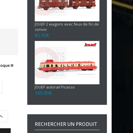
JOUEF 2 wagons avec feux de fin de
convoi
85.90
€
que III
JOUEF autorail Picasso
169.90
€
RECHERCHER UN PRODUIT