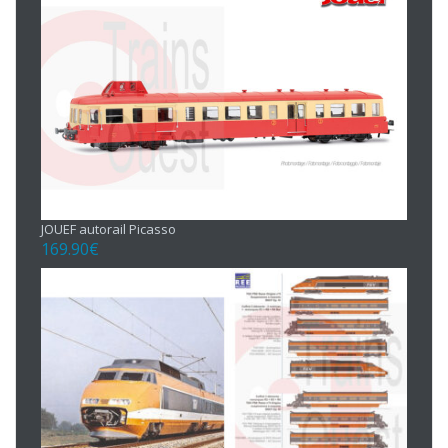
JOUEF autorail Picasso
169.90
€