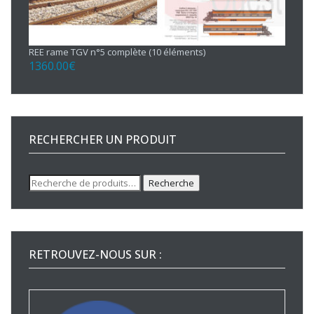
REE rame TGV n°5 complète (10 éléments)
1360.00
€
RECHERCHER UN PRODUIT
Recherche
Recherche
pour :
RETROUVEZ-NOUS SUR :