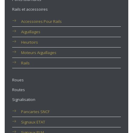
Rails et accessoires
Accessoires Pour Rails
Aiguillages
Heurtoirs
Moteurs Aiguillages
Rails
Roues
Routes
Signalisation
Pancartes SNCF
Signaux ETAT
Signaux PLM