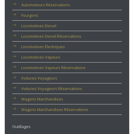
Automoteurs Réservations
Fourgons
Locomotives Diesel
Locomotives Diesel Réservations
Locomotives Électriques
Locomotives Vapeurs
Locomotives Vapeurs Réservations
Voitures Voyageurs
Voitures Voyageurs Réservations
Wagons Marchandises
Wagons Marchandises Réservations
Outillages