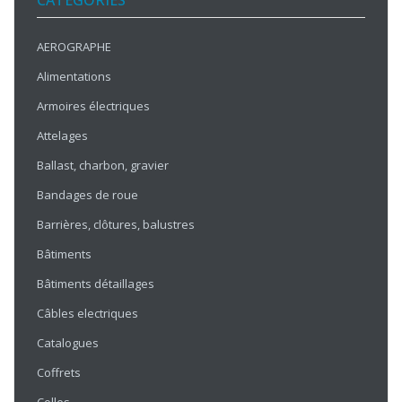
CATÉGORIES
AEROGRAPHE
Alimentations
Armoires électriques
Attelages
Ballast, charbon, gravier
Bandages de roue
Barrières, clôtures, balustres
Bâtiments
Bâtiments détaillages
Câbles electriques
Catalogues
Coffrets