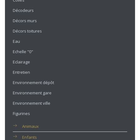
Colles
Décodeurs
Décors murs
Décors toitures
Eau
Echelle "0"
Eclairage
Entretien
Environnement dépôt
Environnement gare
Environnement ville
Figurines
Animaux
Enfants