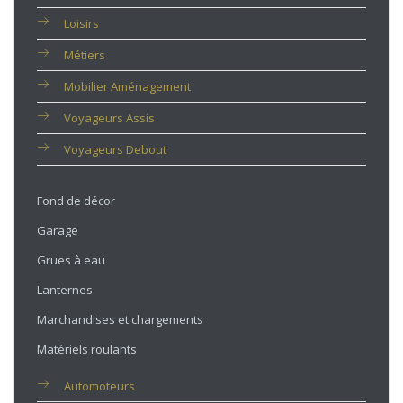
Loisirs
Métiers
Mobilier Aménagement
Voyageurs Assis
Voyageurs Debout
Fond de décor
Garage
Grues à eau
Lanternes
Marchandises et chargements
Matériels roulants
Automoteurs