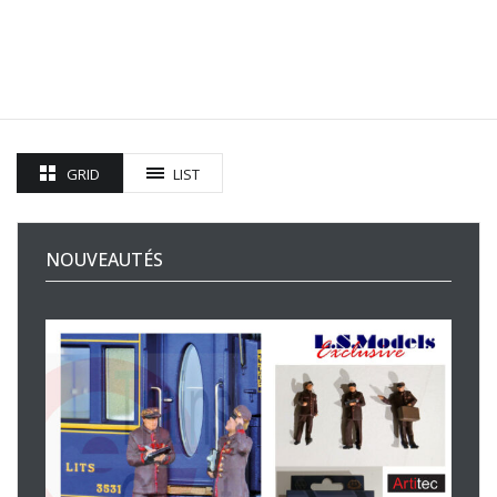
GRID
LIST
NOUVEAUTÉS