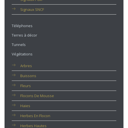
Signaux SNCF
Téléphones
Terres à décor
Tunnels
Végétations
Arbres
Buissons
Fleurs
Flocons De Mousse
Haies
Herbes En Flocon
Herbes Hautes