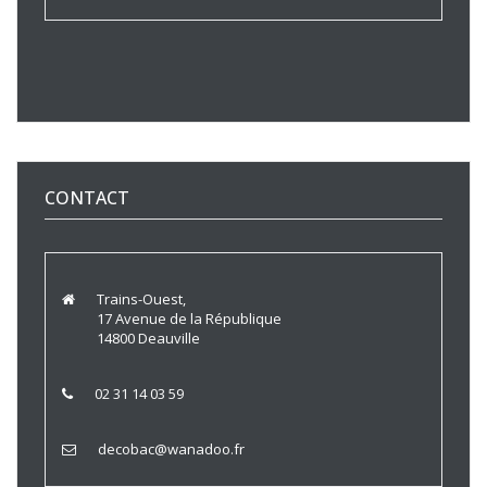
CONTACT
Trains-Ouest,
17 Avenue de la République
14800 Deauville
02 31 14 03 59
decobac@wanadoo.fr