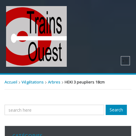
Accueil
Végétations
Arbres
HEKI 3 peupliers 18cm
Search