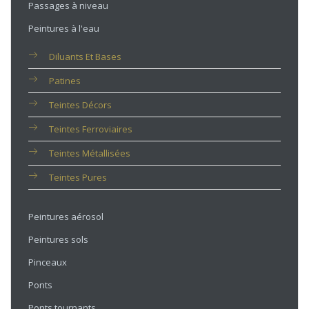
Passages à niveau
Peintures à l'eau
Diluants Et Bases
Patines
Teintes Décors
Teintes Ferroviaires
Teintes Métallisées
Teintes Pures
Peintures aérosol
Peintures sols
Pinceaux
Ponts
Ponts tournants