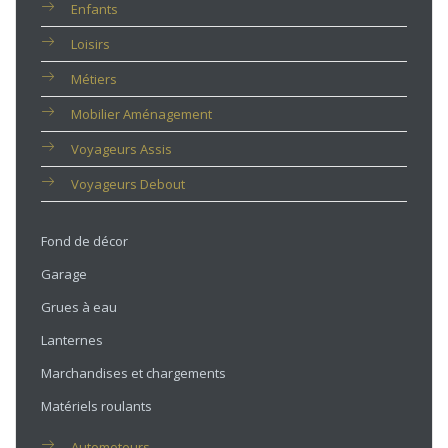
Enfants
Loisirs
Métiers
Mobilier Aménagement
Voyageurs Assis
Voyageurs Debout
Fond de décor
Garage
Grues à eau
Lanternes
Marchandises et chargements
Matériels roulants
Automoteurs