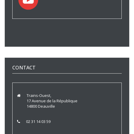
CONTACT
Trains-Ouest,
17 Avenue de la République
14800 Deauville
02 31 14 03 59