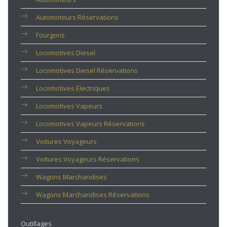
Automoteurs Réservations
Fourgons
Locomotives Diesel
Locomotives Diesel Réservations
Locomotives Électriques
Locomotives Vapeurs
Locomotives Vapeurs Réservations
Voitures Voyageurs
Voitures Voyageurs Réservations
Wagons Marchandises
Wagons Marchandises Réservations
Outillages