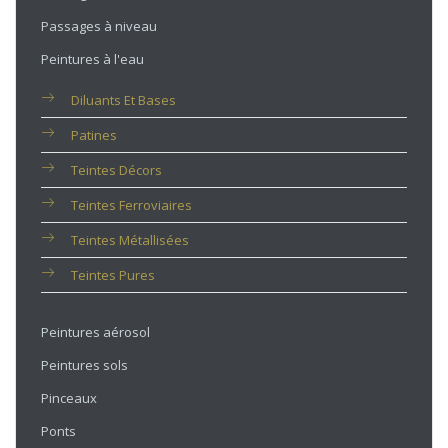
Passages à niveau
Peintures à l'eau
Diluants Et Bases
Patines
Teintes Décors
Teintes Ferroviaires
Teintes Métallisées
Teintes Pures
Peintures aérosol
Peintures sols
Pinceaux
Ponts