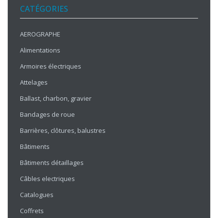
CATÉGORIES
AEROGRAPHE
Alimentations
Armoires électriques
Attelages
Ballast, charbon, gravier
Bandages de roue
Barrières, clôtures, balustres
Bâtiments
Bâtiments détaillages
Câbles electriques
Catalogues
Coffrets