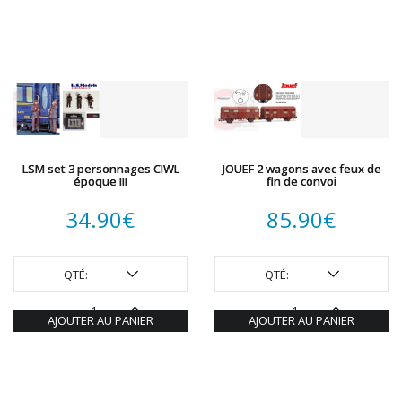
LSM set 3 personnages CIWL
JOUEF 2 wagons avec feux de
époque III
fin de convoi
34.90
€
85.90
€
QTÉ:
QTÉ:
AJOUTER AU PANIER
AJOUTER AU PANIER