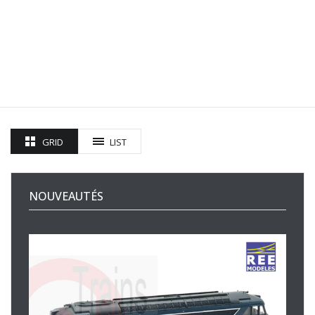
GRID
LIST
NOUVEAUTÉS