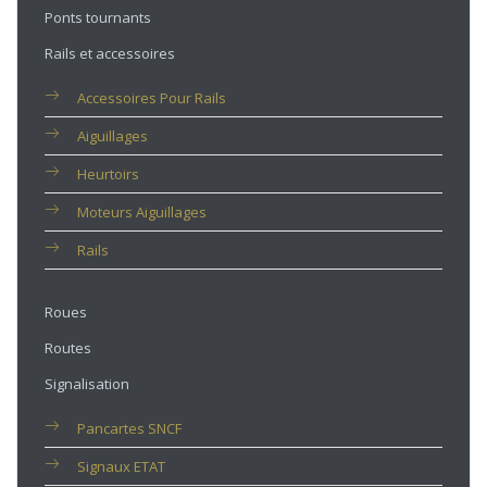
Ponts tournants
Rails et accessoires
Accessoires Pour Rails
Aiguillages
Heurtoirs
Moteurs Aiguillages
Rails
Roues
Routes
Signalisation
Pancartes SNCF
Signaux ETAT