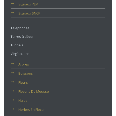
Signaux PLM
Signaux SNCF
Téléphones
Terres à décor
Tunnels
Végétations
Arbres
Buissons
Fleurs
Flocons De Mousse
Haies
Herbes En Flocon