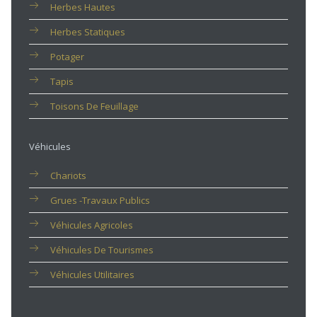
Herbes Hautes
Herbes Statiques
Potager
Tapis
Toisons De Feuillage
Véhicules
Chariots
Grues -travaux Publics
Véhicules Agricoles
Véhicules De Tourismes
Véhicules Utilitaires