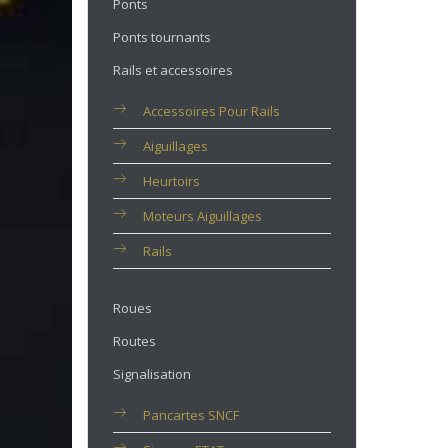
Ponts
Ponts tournants
Rails et accessoires
Accessoires Pour Rails
Aiguillages
Heurtoirs
Moteurs Aiguillages
Rails
Roues
Routes
Signalisation
Pancartes SNCF