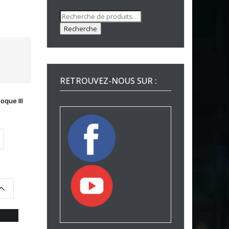
Recherche
pour :
Recherche
RETROUVEZ-NOUS SUR :
que III