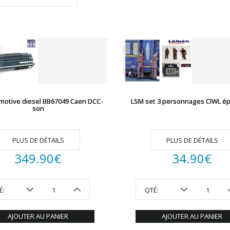
motive diesel BB67049 Caen DCC-
LSM set 3 personnages CIWL épo
son
PLUS DE DÉTAILS
PLUS DE DÉTAILS
349.90
€
34.90
€
É:
QTÉ:
AJOUTER AU PANIER
AJOUTER AU PANIER