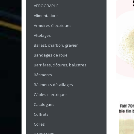
AEROGRAPHE
Alimentations
Armoires électriques
Attelages
Ballast, charbon, gravier
Bandages de roue
Barrières, clôtures, balustres
Bâtiments
Bâtiments détaillages
Câbles electriques
Catalogues
Coffrets
Colles