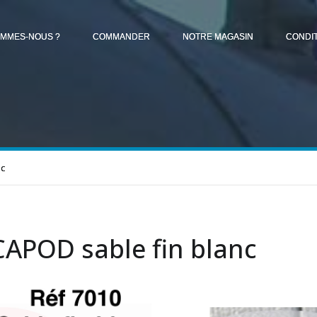
OMMES-NOUS ?
COMMANDER
NOTRE MAGASIN
CONDI
nc
APOD sable fin blanc