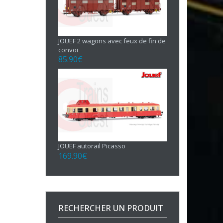
JOUEF 2 wagons avec feux de fin de
convoi
85.90
€
JOUEF autorail Picasso
169.90
€
RECHERCHER UN PRODUIT