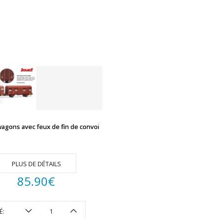
wagons avec feux de fin de convoi
PLUS DE DÉTAILS
85.90
€
É: