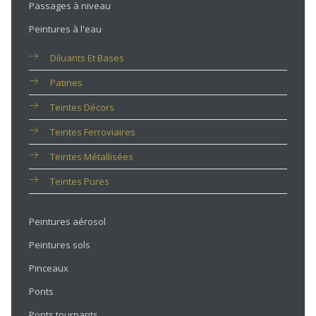
Passages à niveau
Peintures à l'eau
Diluants Et Bases
Patines
Teintes Décors
Teintes Ferroviaires
Teintes Métallisées
Teintes Pures
Peintures aérosol
Peintures sols
Pinceaux
Ponts
Ponts tournants