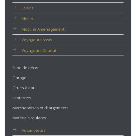
Loisirs
Métiers
Mobilier Aménagement
Voyageurs Assis
Voyageurs Debout
Fond de décor
Garage
Grues à eau
Lanternes
Marchandises et chargements
Matériels roulants
Automoteurs