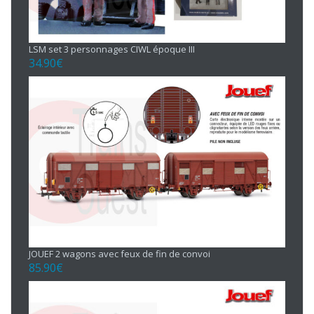
LSM set 3 personnages CIWL époque III
34.90
€
JOUEF 2 wagons avec feux de fin de convoi
85.90
€