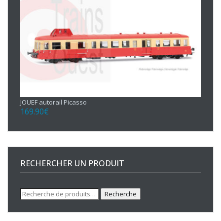
JOUEF autorail Picasso
169.90
€
RECHERCHER UN PRODUIT
Recherche
Recherche
pour :