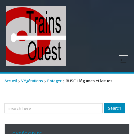
Accueil
Végétations
Potager
BUSCH légumes et laitues
Search