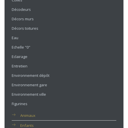
Colles
Décodeurs
Décors murs
Décors toitures
Eau
Echelle "0"
Eclairage
Entretien
Environnement dépôt
Environnement gare
Environnement ville
Figurines
Animaux
Enfants