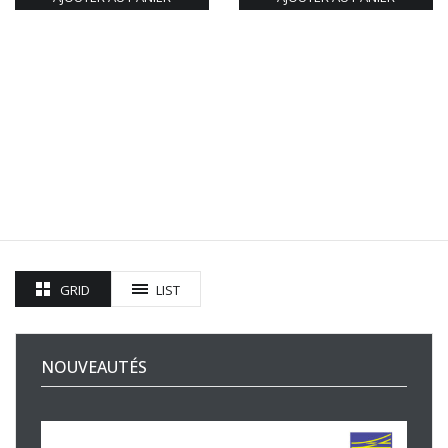
GRID
LIST
NOUVEAUTÉS