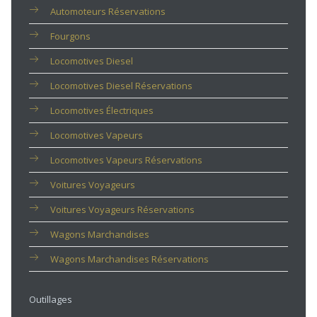
Automoteurs Réservations
Fourgons
Locomotives Diesel
Locomotives Diesel Réservations
Locomotives Électriques
Locomotives Vapeurs
Locomotives Vapeurs Réservations
Voitures Voyageurs
Voitures Voyageurs Réservations
Wagons Marchandises
Wagons Marchandises Réservations
Outillages