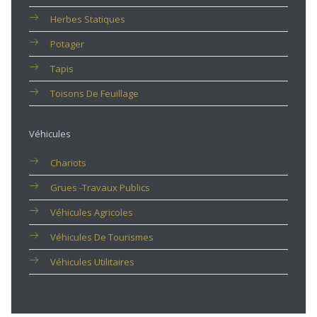
Herbes Statiques
Potager
Tapis
Toisons De Feuillage
Véhicules
Chariots
Grues -travaux Publics
Véhicules Agricoles
Véhicules De Tourismes
Véhicules Utilitaires