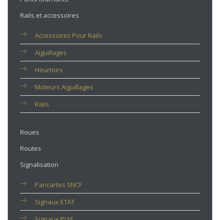
Rails et accessoires
Accessoires Pour Rails
Aiguillages
Heurtoirs
Moteurs Aiguillages
Rails
Roues
Routes
Signalisation
Pancartes SNCF
Signaux ETAT
Signaux PLM