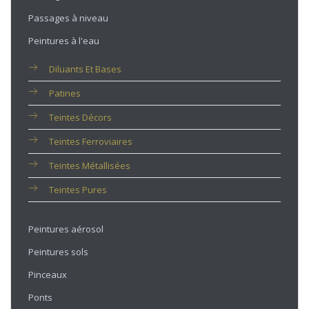
Passages à niveau
Peintures à l'eau
Diluants Et Bases
Patines
Teintes Décors
Teintes Ferroviaires
Teintes Métallisées
Teintes Pures
Peintures aérosol
Peintures sols
Pinceaux
Ponts