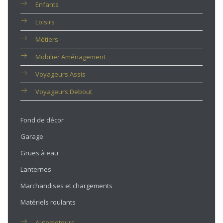
Enfants
Loisirs
Métiers
Mobilier Aménagement
Voyageurs Assis
Voyageurs Debout
Fond de décor
Garage
Grues à eau
Lanternes
Marchandises et chargements
Matériels roulants
Automoteurs