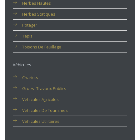
Herbes Hautes
Herbes Statiques
Potager
Tapis
Toisons De Feuillage
Véhicules
Chariots
Grues -travaux Publics
Véhicules Agricoles
Véhicules De Tourismes
Véhicules Utilitaires