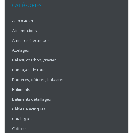
CATÉGORIES
AEROGRAPHE
Alimentations
Armoires électriques
Attelages
Ballast, charbon, gravier
Bandages de roue
Barrières, clôtures, balustres
Bâtiments
Bâtiments détaillages
Câbles electriques
Catalogues
Coffrets