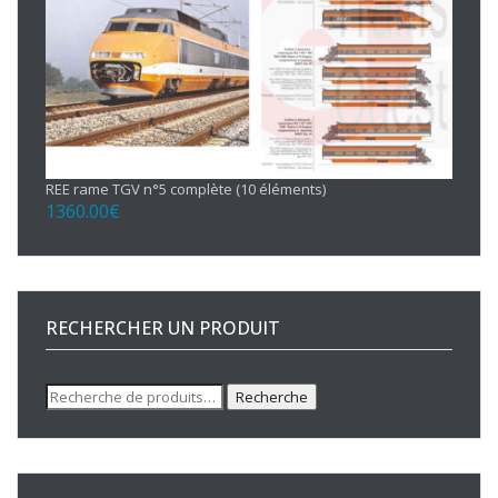
REE rame TGV n°5 complète (10 éléments)
1360.00
€
RECHERCHER UN PRODUIT
Recherche
Recherche
pour :