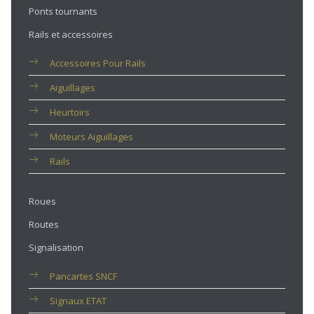
Ponts tournants
Rails et accessoires
Accessoires Pour Rails
Aiguillages
Heurtoirs
Moteurs Aiguillages
Rails
Roues
Routes
Signalisation
Pancartes SNCF
Signaux ETAT