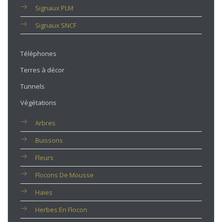
Signaux PLM
Signaux SNCF
Téléphones
Terres à décor
Tunnels
Végétations
Arbres
Buissons
Fleurs
Flocons De Mousse
Haies
Herbes En Flocon