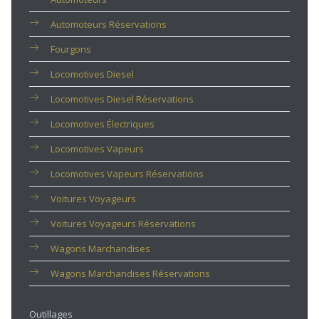
Automoteurs Réservations
Fourgons
Locomotives Diesel
Locomotives Diesel Réservations
Locomotives Électriques
Locomotives Vapeurs
Locomotives Vapeurs Réservations
Voitures Voyageurs
Voitures Voyageurs Réservations
Wagons Marchandises
Wagons Marchandises Réservations
Outillages