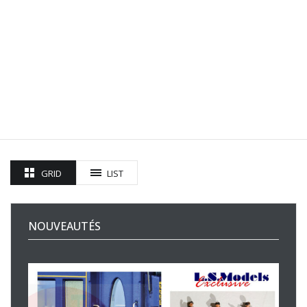
GRID
LIST
NOUVEAUTÉS