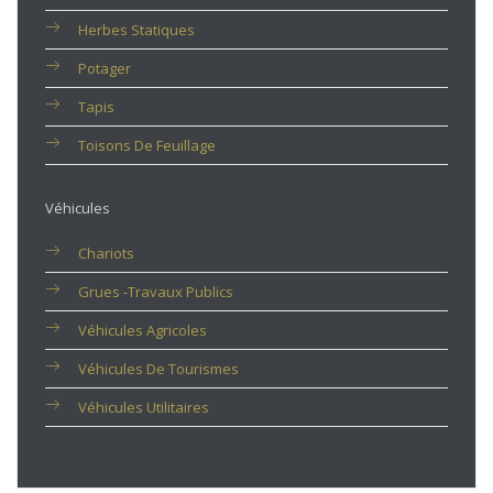
Herbes Statiques
Potager
Tapis
Toisons De Feuillage
Véhicules
Chariots
Grues -travaux Publics
Véhicules Agricoles
Véhicules De Tourismes
Véhicules Utilitaires