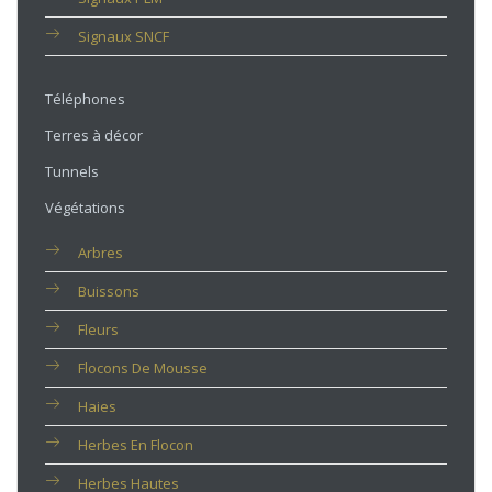
Signaux SNCF
Téléphones
Terres à décor
Tunnels
Végétations
Arbres
Buissons
Fleurs
Flocons De Mousse
Haies
Herbes En Flocon
Herbes Hautes