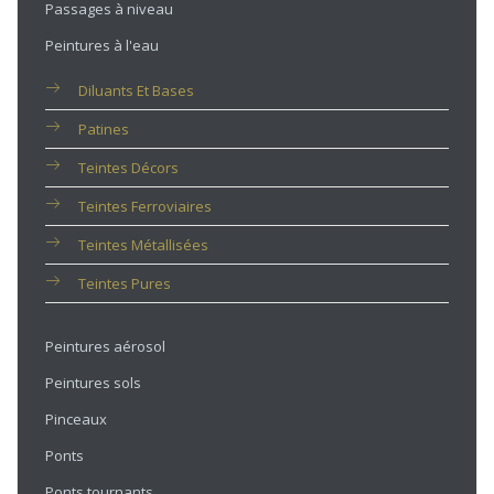
Passages à niveau
Peintures à l'eau
Diluants Et Bases
Patines
Teintes Décors
Teintes Ferroviaires
Teintes Métallisées
Teintes Pures
Peintures aérosol
Peintures sols
Pinceaux
Ponts
Ponts tournants