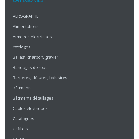
CATÉGORIES
AEROGRAPHE
Alimentations
Armoires électriques
Attelages
Ballast, charbon, gravier
Bandages de roue
Barrières, clôtures, balustres
Bâtiments
Bâtiments détaillages
Câbles electriques
Catalogues
Coffrets