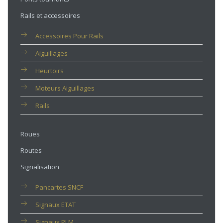
Rails et accessoires
Accessoires Pour Rails
Aiguillages
Heurtoirs
Moteurs Aiguillages
Rails
Roues
Routes
Signalisation
Pancartes SNCF
Signaux ETAT
Signaux PLM