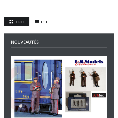
GRID
LIST
NOUVEAUTÉS