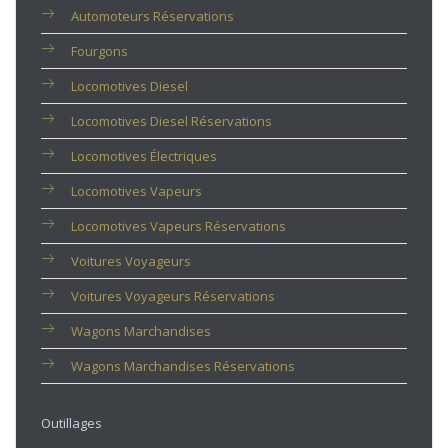
Automoteurs Réservations
Fourgons
Locomotives Diesel
Locomotives Diesel Réservations
Locomotives Électriques
Locomotives Vapeurs
Locomotives Vapeurs Réservations
Voitures Voyageurs
Voitures Voyageurs Réservations
Wagons Marchandises
Wagons Marchandises Réservations
Outillages