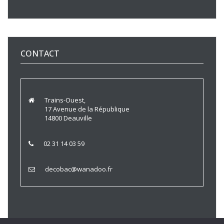
CONTACT
Trains-Ouest,
17 Avenue de la République
14800 Deauville
02 31 14 03 59
decobac@wanadoo.fr