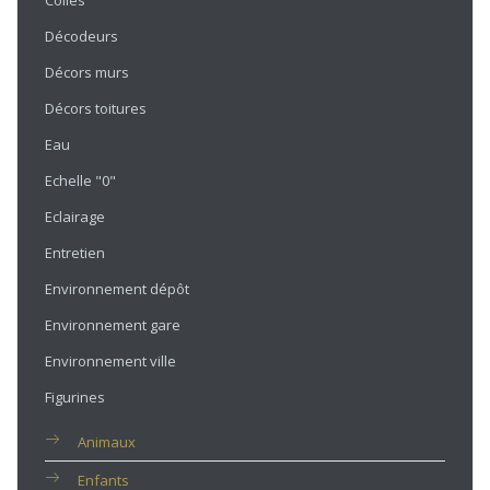
Colles
Décodeurs
Décors murs
Décors toitures
Eau
Echelle "0"
Eclairage
Entretien
Environnement dépôt
Environnement gare
Environnement ville
Figurines
Animaux
Enfants