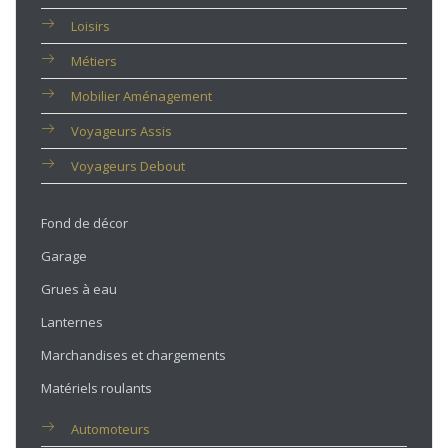
Loisirs
Métiers
Mobilier Aménagement
Voyageurs Assis
Voyageurs Debout
Fond de décor
Garage
Grues à eau
Lanternes
Marchandises et chargements
Matériels roulants
Automoteurs