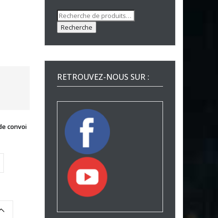
Recherche
pour :
Recherche
RETROUVEZ-NOUS SUR :
de convoi