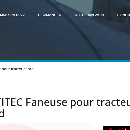
OMMES-NOUS ?
COMMANDER
NOTRE MAGASIN
CONDI
 pour tracteur Ford
ITEC Faneuse pour tracte
d