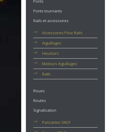
Ponts
Ponts tournants
Rails et accessoires
Accessoires Pour Rails
Aiguillages
Heurtoirs
Moteurs Aiguillages
Rails
Roues
Routes
Signalisation
Pancartes SNCF