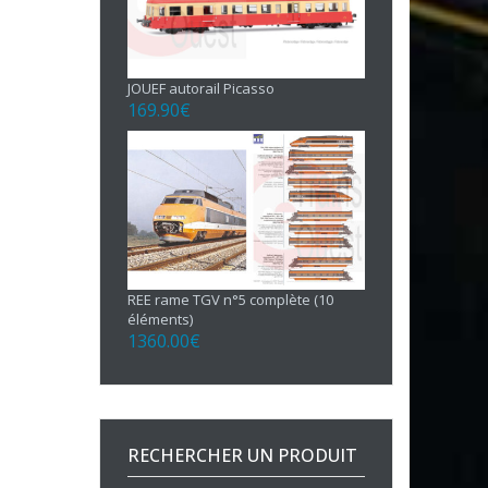
JOUEF autorail Picasso
169.90
€
REE rame TGV n°5 complète (10
éléments)
1360.00
€
RECHERCHER UN PRODUIT