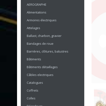
AEROGRAPHE
Alimentations
Armoires électriques
Attelages
Ballast, charbon, gravier
Bandages de roue
Barrières, clôtures, balustres
Bâtiments
Bâtiments détaillages
Câbles electriques
Catalogues
Coffrets
Colles