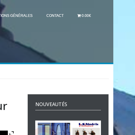
TIONS GÉNÉRALES
CONTACT
0.00€
ur
NOUVEAUTÉS