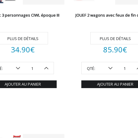
t 3 personnages CIWL époque III
JOUEF 2 wagons avec feux de fin 
PLUS DE DÉTAILS
PLUS DE DÉTAILS
34.90
€
85.90
€
É:
QTÉ:
AJOUTER AU PANIER
AJOUTER AU PANIER