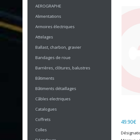
AEROGRAPHE
Alimentations
Armoires électriques
Attelages
Ballast, charbon, gravier
Bandages de roue
Barrières, clôtures, balustres
Bâtiments
Bâtiments détaillages
Câbles electriques
Catalogues
Coffrets
49.90
€
Colles
Désignati