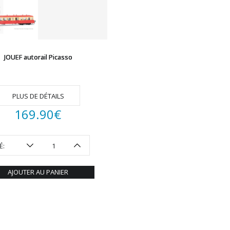
JOUEF autorail Picasso
PLUS DE DÉTAILS
169.90
€
É:
AJOUTER AU PANIER