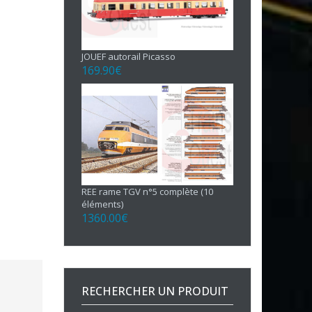
JOUEF autorail Picasso
169.90
€
REE rame TGV n°5 complète (10
éléments)
1360.00
€
RECHERCHER UN PRODUIT