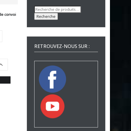
Recherche
pour :
de convoi
Recherche
RETROUVEZ-NOUS SUR :