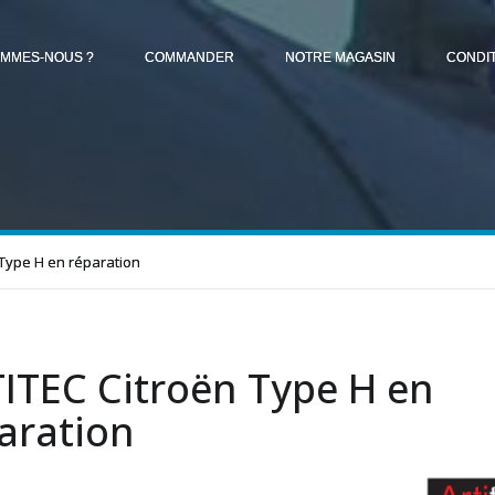
OMMES-NOUS ?
COMMANDER
NOTRE MAGASIN
CONDI
 Type H en réparation
ITEC Citroën Type H en
aration