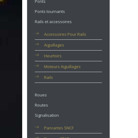
Ponts
Ponts tournants
Rails et accessoires
Accessoires Pour Rails
Aiguillages
Heurtoirs
Moteurs Aiguillages
Rails
Roues
Routes
Signalisation
Pancartes SNCF