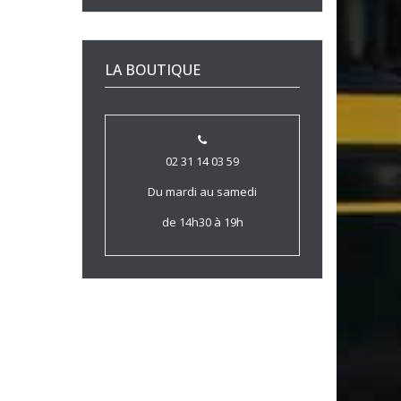
LA BOUTIQUE
02 31 14 03 59
Du mardi au samedi
de 14h30 à 19h