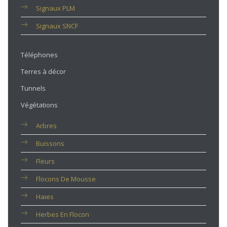
Signaux PLM
Signaux SNCF
Téléphones
Terres à décor
Tunnels
Végétations
Arbres
Buissons
Fleurs
Flocons De Mousse
Haies
Herbes En Flocon