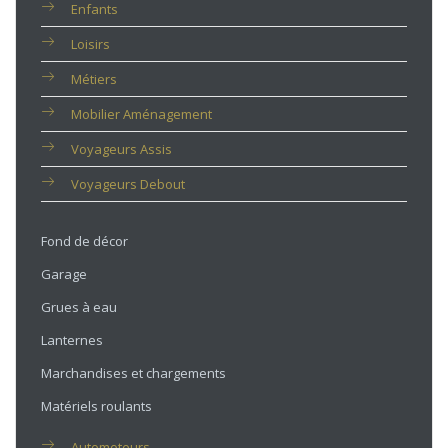
Enfants
Loisirs
Métiers
Mobilier Aménagement
Voyageurs Assis
Voyageurs Debout
Fond de décor
Garage
Grues à eau
Lanternes
Marchandises et chargements
Matériels roulants
Automoteurs