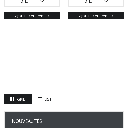
QTÉ:
QTÉ:
AJOUTER AU PANIER
AJOUTER AU PANIER
GRID
LIST
NOUVEAUTÉS