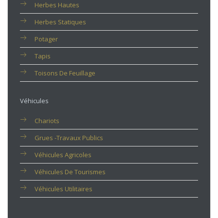
Herbes Hautes
Herbes Statiques
Potager
Tapis
Toisons De Feuillage
Véhicules
Chariots
Grues -travaux Publics
Véhicules Agricoles
Véhicules De Tourismes
Véhicules Utilitaires