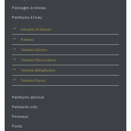
Passages à niveau
Peintures à l'eau
Diluants Et Bases
Patines
Teintes Décors
Teintes Ferroviaires
Teintes Métallisées
Teintes Pures
Peintures aérosol
Peintures sols
Pinceaux
Ponts