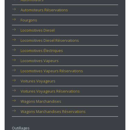
Automoteurs Réservations
Fourgons
Locomotives Diesel
Locomotives Diesel Réservations
Locomotives Électriques
Locomotives Vapeurs
Locomotives Vapeurs Réservations
Voitures Voyageurs
Voitures Voyageurs Réservations
Wagons Marchandises
Wagons Marchandises Réservations
Outillages