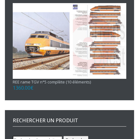
REE rame TGV n°5 complète (10 éléments)
1360.00
€
RECHERCHER UN PRODUIT
Recherche