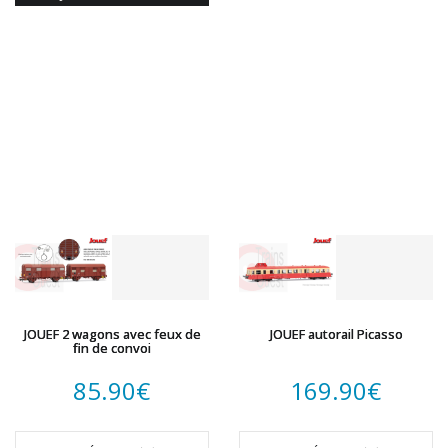
JOUEF 2 wagons avec feux de
JOUEF autorail Picasso
fin de convoi
85.90
€
169.90
€