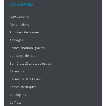
CATÉGORIES
AEROGRAPHE
Alimentations
Armoires électriques
Attelages
Ballast, charbon, gravier
Bandages de roue
Barrières, clôtures, balustres
Bâtiments
Bâtiments détaillages
Câbles electriques
Catalogues
Coffrets