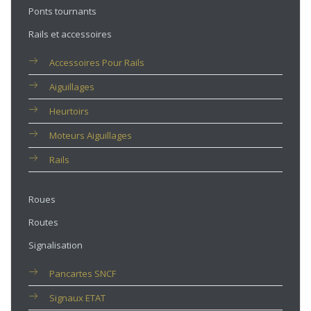
Ponts tournants
Rails et accessoires
Accessoires Pour Rails
Aiguillages
Heurtoirs
Moteurs Aiguillages
Rails
Roues
Routes
Signalisation
Pancartes SNCF
Signaux ETAT