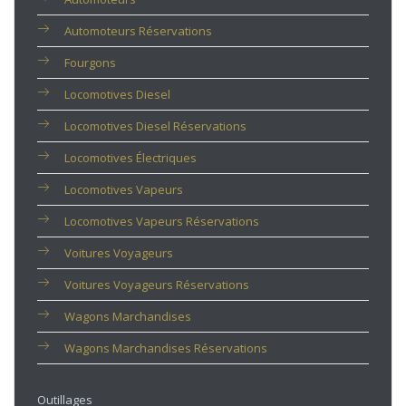
Automoteurs Réservations
Fourgons
Locomotives Diesel
Locomotives Diesel Réservations
Locomotives Électriques
Locomotives Vapeurs
Locomotives Vapeurs Réservations
Voitures Voyageurs
Voitures Voyageurs Réservations
Wagons Marchandises
Wagons Marchandises Réservations
Outillages