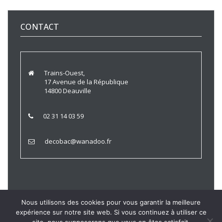
CONTACT
Trains-Ouest,
17 Avenue de la République
14800 Deauville
02 31 14 03 59
decobac@wanadoo.fr
Nous utilisons des cookies pour vous garantir la meilleure
expérience sur notre site web. Si vous continuez à utiliser ce
Trains Ouest © 2021 |
Politique de Confidentialité
|
Mentions