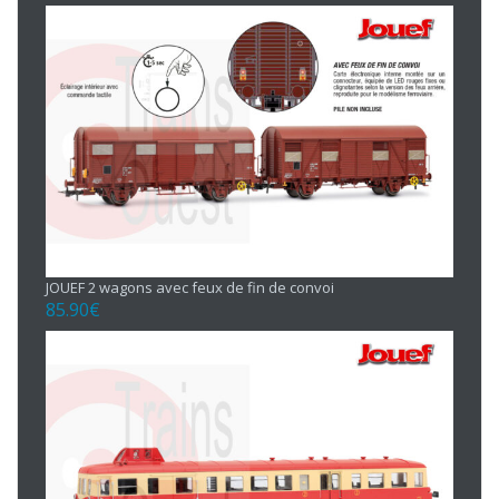
JOUEF 2 wagons avec feux de fin de convoi
85.90
€