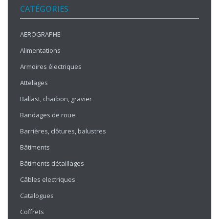
CATÉGORIES
AEROGRAPHE
Alimentations
Armoires électriques
Attelages
Ballast, charbon, gravier
Bandages de roue
Barrières, clôtures, balustres
Bâtiments
Bâtiments détaillages
Câbles electriques
Catalogues
Coffrets