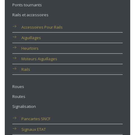
Ponts tournants
Rails et accessoires
Accessoires Pour Rails
Aiguillages
Heurtoirs
Moteurs Aiguillages
Rails
Roues
Routes
Signalisation
Pancartes SNCF
Signaux ETAT