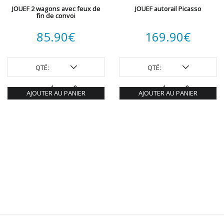
JOUEF 2 wagons avec feux de
JOUEF autorail Picasso
fin de convoi
85.90
€
169.90
€
QTÉ:
QTÉ:
AJOUTER AU PANIER
AJOUTER AU PANIER