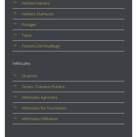
Herbes Hautes
Herbes Statiques
Potager
Tapis
Toisons De Feuillage
Véhicules
Chariots
Grues -travaux Publics
Véhicules Agricoles
Véhicules De Tourismes
Véhicules Utilitaires