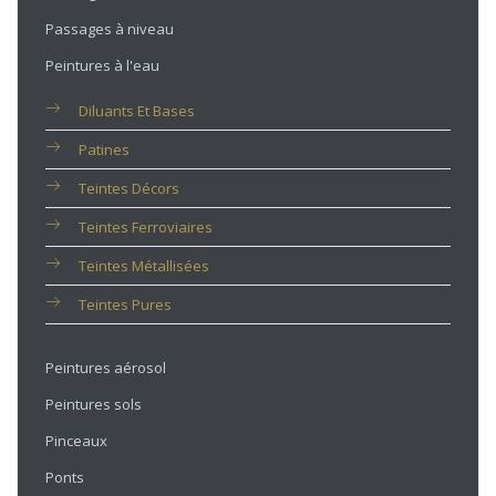
Passages à niveau
Peintures à l'eau
Diluants Et Bases
Patines
Teintes Décors
Teintes Ferroviaires
Teintes Métallisées
Teintes Pures
Peintures aérosol
Peintures sols
Pinceaux
Ponts