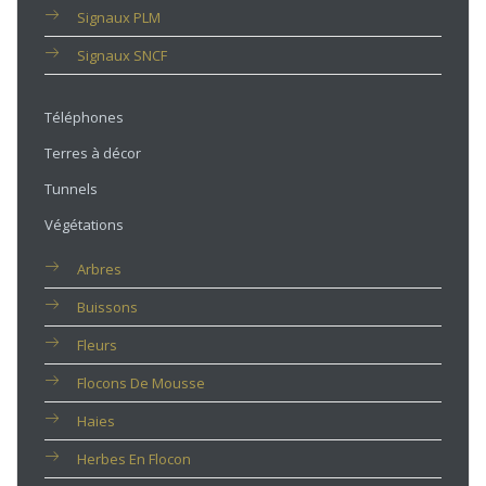
Signaux PLM
Signaux SNCF
Téléphones
Terres à décor
Tunnels
Végétations
Arbres
Buissons
Fleurs
Flocons De Mousse
Haies
Herbes En Flocon