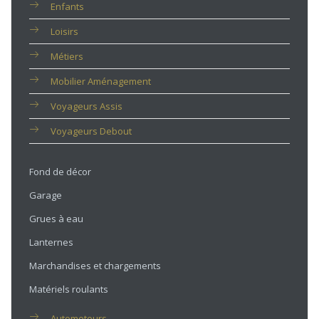
Enfants
Loisirs
Métiers
Mobilier Aménagement
Voyageurs Assis
Voyageurs Debout
Fond de décor
Garage
Grues à eau
Lanternes
Marchandises et chargements
Matériels roulants
Automoteurs