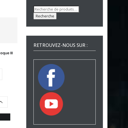
Recherche
pour :
Recherche
RETROUVEZ-NOUS SUR :
que III