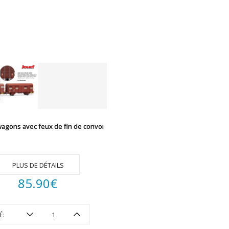
wagons avec feux de fin de convoi
PLUS DE DÉTAILS
85.90
€
É: