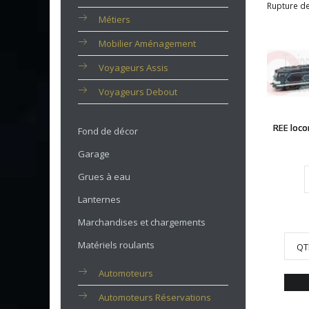
Rupture de
Métiers
Mobilier Aménagement
Voyageurs Assis
Voyageurs Debout
REE loco
Fond de décor
Garage
Grues à eau
Lanternes
Marchandises et chargements
Matériels roulants
QT
Automoteurs
Automoteurs Réservations