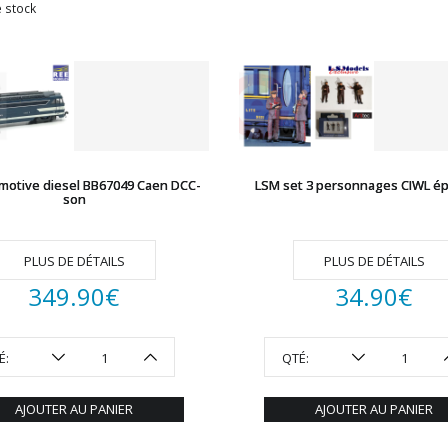
 stock
motive diesel BB67049 Caen DCC-
LSM set 3 personnages CIWL épo
son
PLUS DE DÉTAILS
PLUS DE DÉTAILS
349.90
€
34.90
€
É:
QTÉ:
AJOUTER AU PANIER
AJOUTER AU PANIER