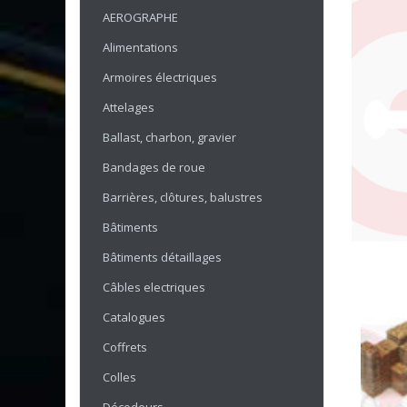
AEROGRAPHE
Alimentations
Armoires électriques
Attelages
Ballast, charbon, gravier
Bandages de roue
Barrières, clôtures, balustres
Bâtiments
Bâtiments détaillages
Câbles electriques
Catalogues
Coffrets
Colles