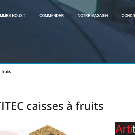
OMMES-NOUS ?
COMMANDER
NOTRE MAGASIN
CONDI
 fruits
ITEC caisses à fruits