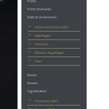
Ponts
Ponts tournants
Rails et accessoires
Accessoires Pour Rails
Aiguillages
Heurtoirs
Moteurs Aiguillages
Rails
Roues
Routes
Signalisation
Pancartes SNCF