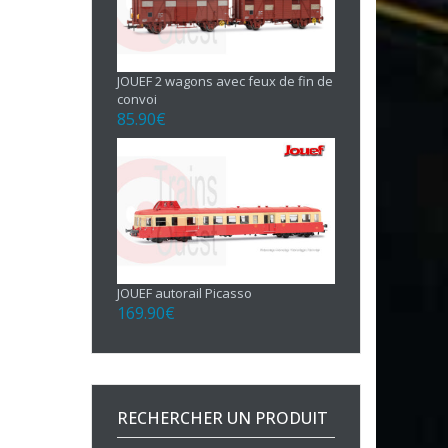
JOUEF 2 wagons avec feux de fin de
convoi
85.90
€
JOUEF autorail Picasso
169.90
€
RECHERCHER UN PRODUIT