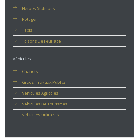
Herbes Statiques
Potager
Tapis
Toisons De Feuillage
Véhicules
Chariots
Grues -travaux Publics
Véhicules Agricoles
Véhicules De Tourismes
Véhicules Utilitaires