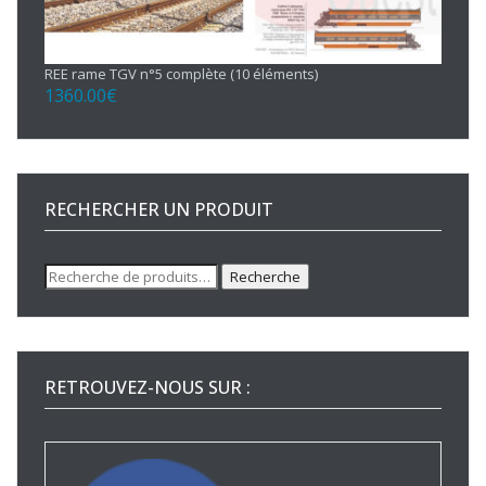
REE rame TGV n°5 complète (10 éléments)
1360.00
€
RECHERCHER UN PRODUIT
Recherche
Recherche
pour :
RETROUVEZ-NOUS SUR :