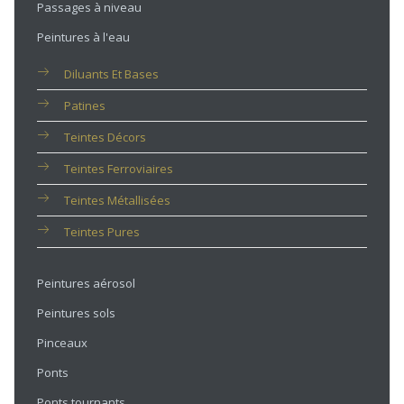
Passages à niveau
Peintures à l'eau
Diluants Et Bases
Patines
Teintes Décors
Teintes Ferroviaires
Teintes Métallisées
Teintes Pures
Peintures aérosol
Peintures sols
Pinceaux
Ponts
Ponts tournants