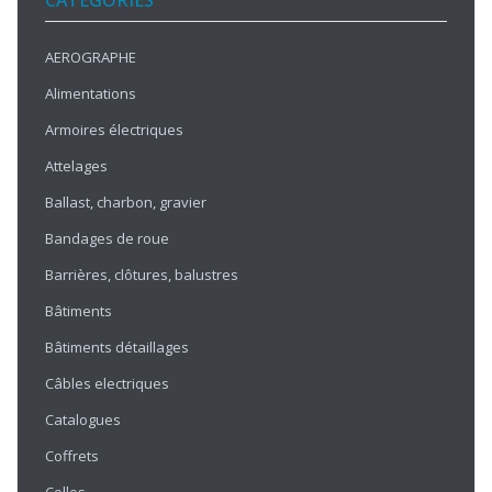
CATÉGORIES
AEROGRAPHE
Alimentations
Armoires électriques
Attelages
Ballast, charbon, gravier
Bandages de roue
Barrières, clôtures, balustres
Bâtiments
Bâtiments détaillages
Câbles electriques
Catalogues
Coffrets