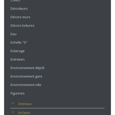
Colles
Décodeurs
Décors murs
Décors toitures
Eau
Echelle "0"
Eclairage
Entretien
Environnement dépôt
Environnement gare
Environnement ville
Figurines
Animaux
Enfants