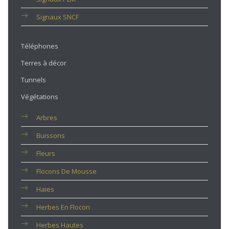
Signaux SNCF
Téléphones
Terres à décor
Tunnels
Végétations
Arbres
Buissons
Fleurs
Flocons De Mousse
Haies
Herbes En Flocon
Herbes Hautes