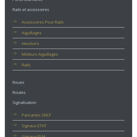
Rails et accessoires
Accessoires Pour Rails
Aiguillages
Heurtoirs
Moteurs Aiguillages
Rails
Roues
Routes
Signalisation
Pancartes SNCF
Signaux ETAT
Signaux PLM