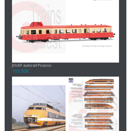
JOUEF autorail Picasso
169.90
€