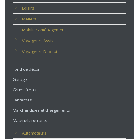
Loisirs
Métiers
Mobilier Aménagement
Voyageurs Assis
Voyageurs Debout
Fond de décor
Garage
Grues à eau
Lanternes
Marchandises et chargements
Matériels roulants
Automoteurs