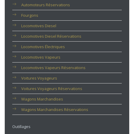
Automoteurs Réservations
Fourgons
Locomotives Diesel
Locomotives Diesel Réservations
Locomotives Électriques
Locomotives Vapeurs
Locomotives Vapeurs Réservations
Voitures Voyageurs
Voitures Voyageurs Réservations
Wagons Marchandises
Wagons Marchandises Réservations
Outillages