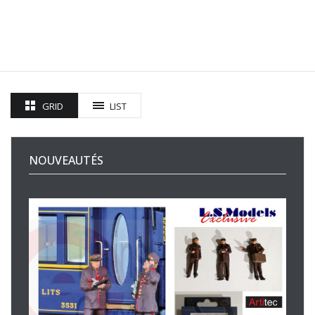
GRID
LIST
NOUVEAUTÉS