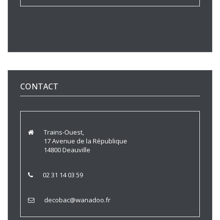
CONTACT
Trains-Ouest,
17 Avenue de la République
14800 Deauville
02 31 14 03 59
decobac@wanadoo.fr