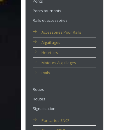
Ponts
Ponts tournants
Rails et accessoires
Accessoires Pour Rails
Aiguillages
Heurtoirs
Moteurs Aiguillages
Rails
Roues
Routes
Signalisation
Pancartes SNCF