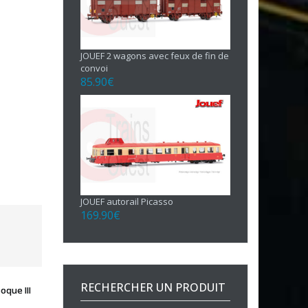
JOUEF 2 wagons avec feux de fin de
convoi
85.90
€
JOUEF autorail Picasso
169.90
€
RECHERCHER UN PRODUIT
que III