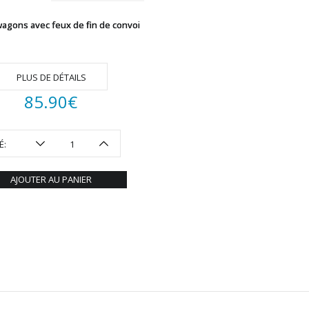
wagons avec feux de fin de convoi
PLUS DE DÉTAILS
85.90
€
É:
AJOUTER AU PANIER