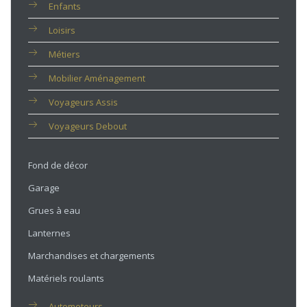
Enfants
Loisirs
Métiers
Mobilier Aménagement
Voyageurs Assis
Voyageurs Debout
Fond de décor
Garage
Grues à eau
Lanternes
Marchandises et chargements
Matériels roulants
Automoteurs