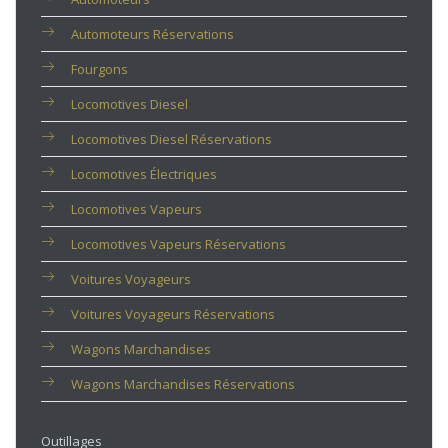
Automoteurs Réservations
Fourgons
Locomotives Diesel
Locomotives Diesel Réservations
Locomotives Électriques
Locomotives Vapeurs
Locomotives Vapeurs Réservations
Voitures Voyageurs
Voitures Voyageurs Réservations
Wagons Marchandises
Wagons Marchandises Réservations
Outillages