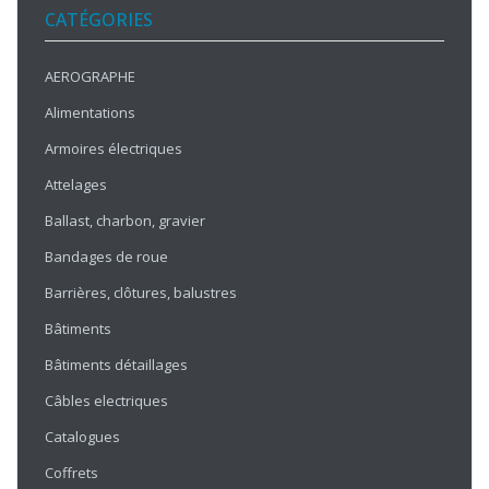
CATÉGORIES
AEROGRAPHE
Alimentations
Armoires électriques
Attelages
Ballast, charbon, gravier
Bandages de roue
Barrières, clôtures, balustres
Bâtiments
Bâtiments détaillages
Câbles electriques
Catalogues
Coffrets