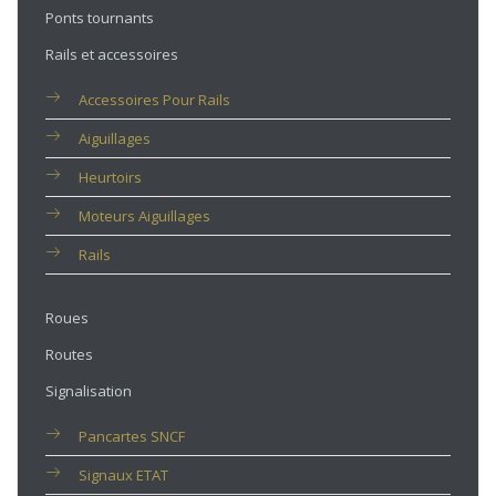
Ponts tournants
Rails et accessoires
Accessoires Pour Rails
Aiguillages
Heurtoirs
Moteurs Aiguillages
Rails
Roues
Routes
Signalisation
Pancartes SNCF
Signaux ETAT