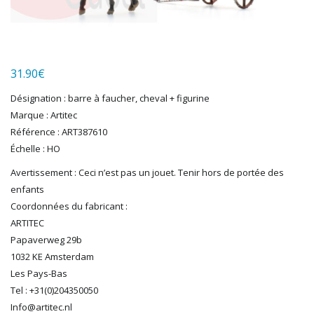
LGB
LS MODELS
MAKETTE
MARLKIN
31.90
€
MKD
Désignation : barre à faucher, cheval + figurine
NOREV
Marque : Artitec
NOVATEUR MODELES
Référence : ART387610
PECO
Échelle : HO
PG mini
PIKO
Avertissement : Ceci n’est pas un jouet. Tenir hors de portée des
enfants
PN SUD MODELISME
Coordonnées du fabricant :
PREISER
ARTITEC
PRINCE AUGUST
Papaverweg 29b
R37
1032 KE Amsterdam
REDUTEX
Les Pays-Bas
REE
Tel : +31(0)204350050
RÉGIONS ET COMPAGNIES
Info@artitec.nl
ROCO