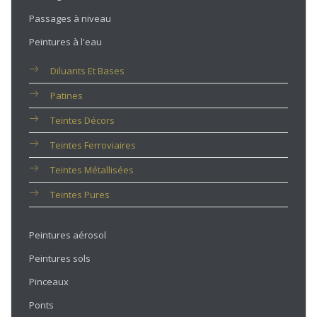
Passages à niveau
Peintures à l'eau
Diluants Et Bases
Patines
Teintes Décors
Teintes Ferroviaires
Teintes Métallisées
Teintes Pures
Peintures aérosol
Peintures sols
Pinceaux
Ponts