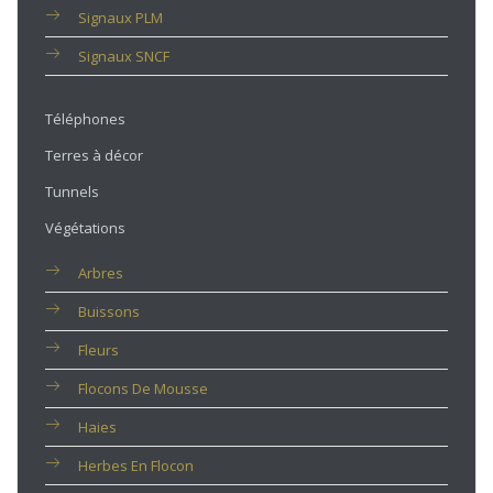
Signaux PLM
Signaux SNCF
Téléphones
Terres à décor
Tunnels
Végétations
Arbres
Buissons
Fleurs
Flocons De Mousse
Haies
Herbes En Flocon