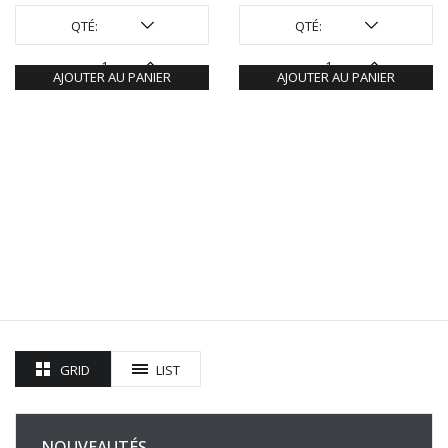
QTÉ:
QTÉ:
AJOUTER AU PANIER
AJOUTER AU PANIER
GRID
LIST
NOUVEAUTÉS