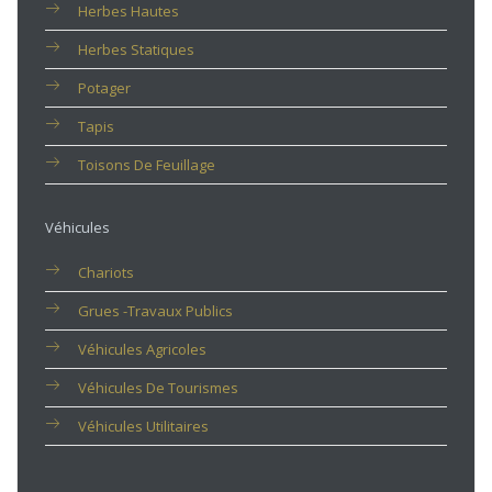
Herbes Hautes
Herbes Statiques
Potager
Tapis
Toisons De Feuillage
Véhicules
Chariots
Grues -travaux Publics
Véhicules Agricoles
Véhicules De Tourismes
Véhicules Utilitaires