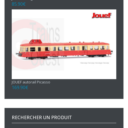
85.90
€
JOUEF autorail Picasso
169.90
€
RECHERCHER UN PRODUIT