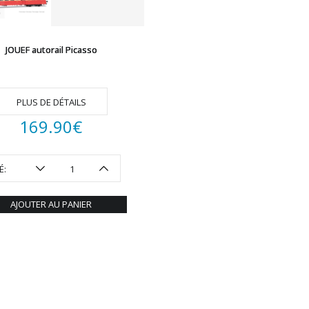
JOUEF autorail Picasso
PLUS DE DÉTAILS
169.90
€
É:
AJOUTER AU PANIER