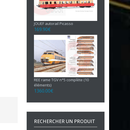
JOUEF autorail Picasso
169.90
€
REE rame TGV n°5 complète (10
éléments)
1360.00
€
RECHERCHER UN PRODUIT