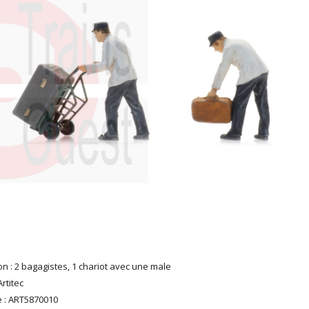
n : 2 bagagistes, 1 chariot avec une male
rtitec
 : ART5870010