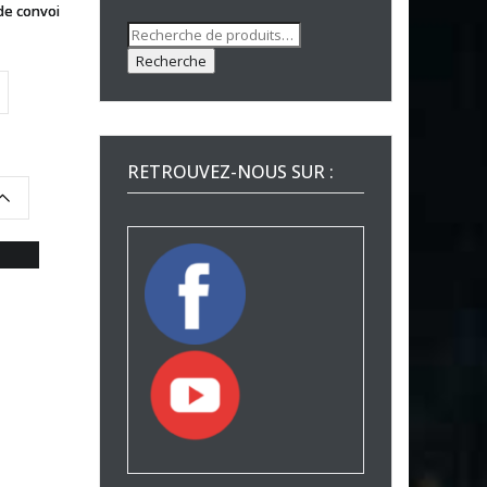
de convoi
Recherche
pour :
Recherche
RETROUVEZ-NOUS SUR :