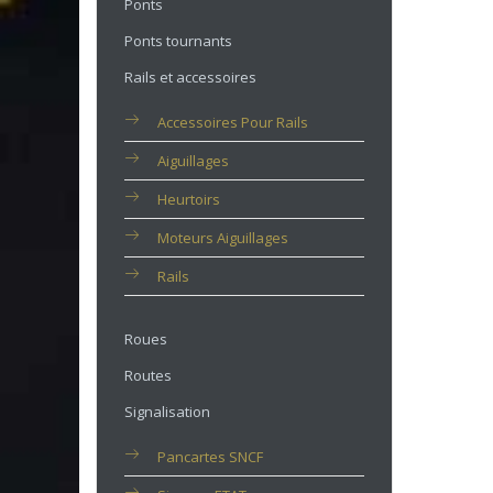
Ponts
Ponts tournants
Rails et accessoires
Accessoires Pour Rails
Aiguillages
Heurtoirs
Moteurs Aiguillages
Rails
Roues
Routes
Signalisation
Pancartes SNCF