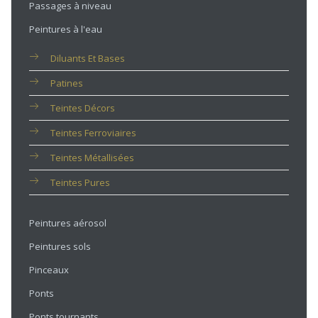
Passages à niveau
Peintures à l'eau
Diluants Et Bases
Patines
Teintes Décors
Teintes Ferroviaires
Teintes Métallisées
Teintes Pures
Peintures aérosol
Peintures sols
Pinceaux
Ponts
Ponts tournants