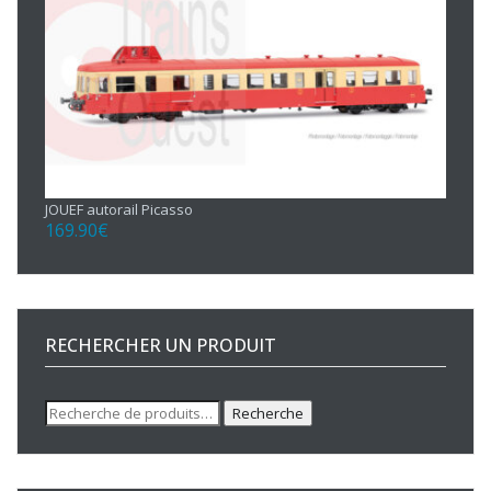
JOUEF autorail Picasso
169.90
€
RECHERCHER UN PRODUIT
Recherche
Recherche
pour :