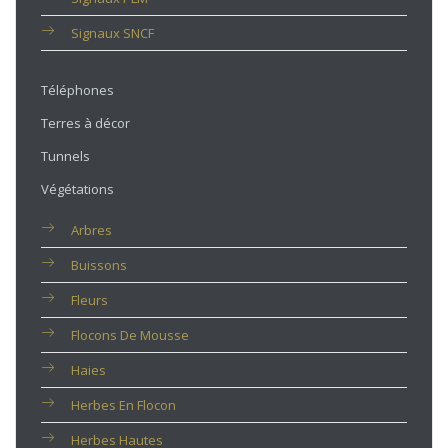
Signaux SNCF
Téléphones
Terres à décor
Tunnels
Végétations
Arbres
Buissons
Fleurs
Flocons De Mousse
Haies
Herbes En Flocon
Herbes Hautes