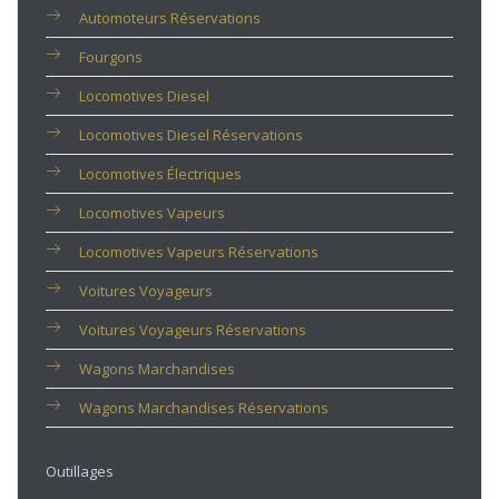
Automoteurs Réservations
Fourgons
Locomotives Diesel
Locomotives Diesel Réservations
Locomotives Électriques
Locomotives Vapeurs
Locomotives Vapeurs Réservations
Voitures Voyageurs
Voitures Voyageurs Réservations
Wagons Marchandises
Wagons Marchandises Réservations
Outillages