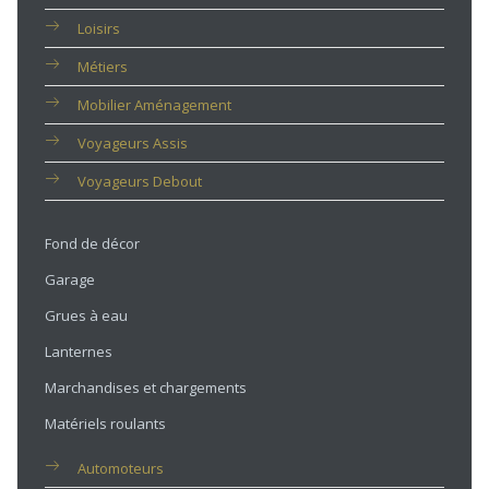
Loisirs
Métiers
Mobilier Aménagement
Voyageurs Assis
Voyageurs Debout
Fond de décor
Garage
Grues à eau
Lanternes
Marchandises et chargements
Matériels roulants
Automoteurs