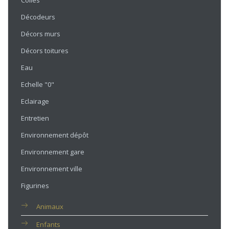
Colles
Décodeurs
Décors murs
Décors toitures
Eau
Echelle "0"
Eclairage
Entretien
Environnement dépôt
Environnement gare
Environnement ville
Figurines
Animaux
Enfants