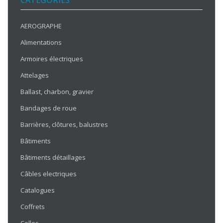
CATÉGORIES
AEROGRAPHE
Alimentations
Armoires électriques
Attelages
Ballast, charbon, gravier
Bandages de roue
Barrières, clôtures, balustres
Bâtiments
Bâtiments détaillages
Câbles electriques
Catalogues
Coffrets