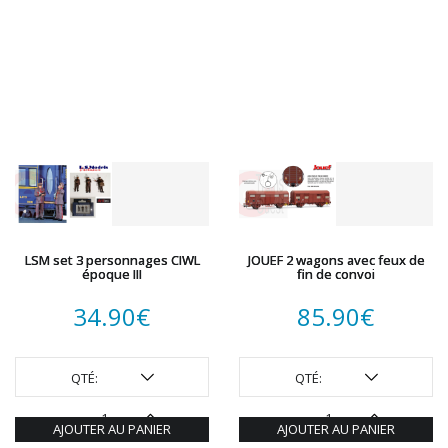
LSM set 3 personnages CIWL
JOUEF 2 wagons avec feux de
époque III
fin de convoi
34.90
€
85.90
€
QTÉ:
QTÉ:
AJOUTER AU PANIER
AJOUTER AU PANIER