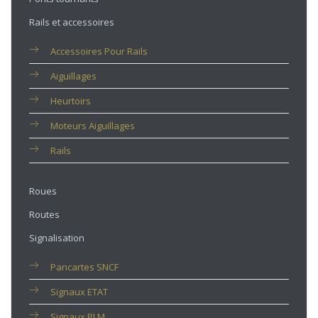
Rails et accessoires
Accessoires Pour Rails
Aiguillages
Heurtoirs
Moteurs Aiguillages
Rails
Roues
Routes
Signalisation
Pancartes SNCF
Signaux ETAT
Signaux PLM