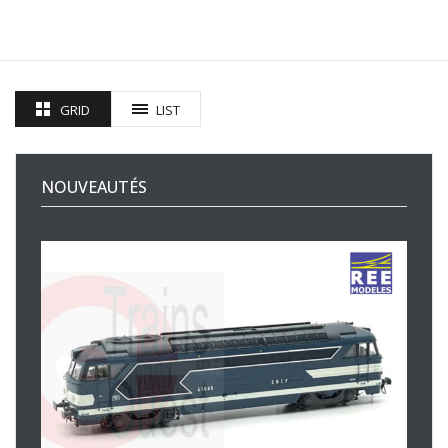
GRID
LIST
NOUVEAUTÉS