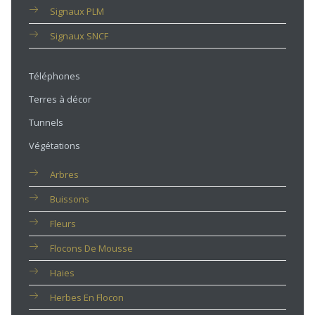
Signaux PLM
Signaux SNCF
Téléphones
Terres à décor
Tunnels
Végétations
Arbres
Buissons
Fleurs
Flocons De Mousse
Haies
Herbes En Flocon