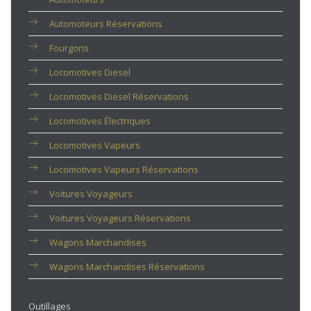
Automoteurs Réservations
Fourgons
Locomotives Diesel
Locomotives Diesel Réservations
Locomotives Électriques
Locomotives Vapeurs
Locomotives Vapeurs Réservations
Voitures Voyageurs
Voitures Voyageurs Réservations
Wagons Marchandises
Wagons Marchandises Réservations
Outillages