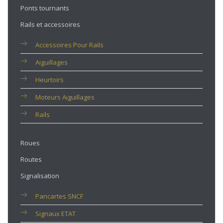
Ponts tournants
Rails et accessoires
Accessoires Pour Rails
Aiguillages
Heurtoirs
Moteurs Aiguillages
Rails
Roues
Routes
Signalisation
Pancartes SNCF
Signaux ETAT