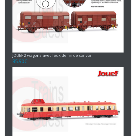
JOUEF 2 wagons avec feux de fin de convoi
85.90
€