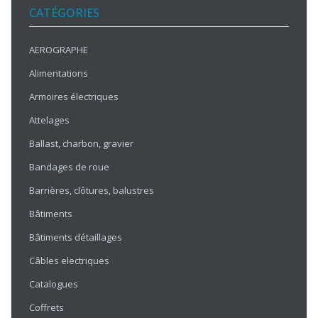
CATÉGORIES
AEROGRAPHE
Alimentations
Armoires électriques
Attelages
Ballast, charbon, gravier
Bandages de roue
Barrières, clôtures, balustres
Bâtiments
Bâtiments détaillages
Câbles electriques
Catalogues
Coffrets