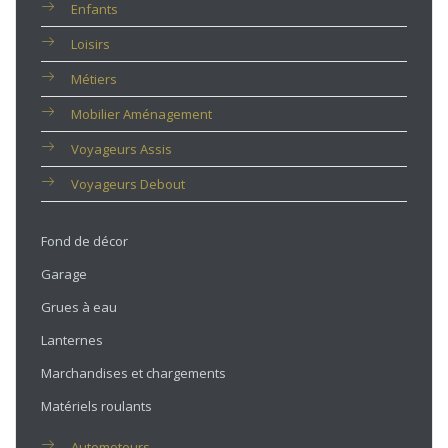
Enfants
Loisirs
Métiers
Mobilier Aménagement
Voyageurs Assis
Voyageurs Debout
Fond de décor
Garage
Grues à eau
Lanternes
Marchandises et chargements
Matériels roulants
Automoteurs