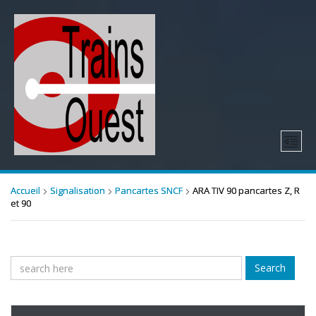
Accueil
Signalisation
Pancartes SNCF
ARA TIV 90 pancartes Z, R
et 90
Search