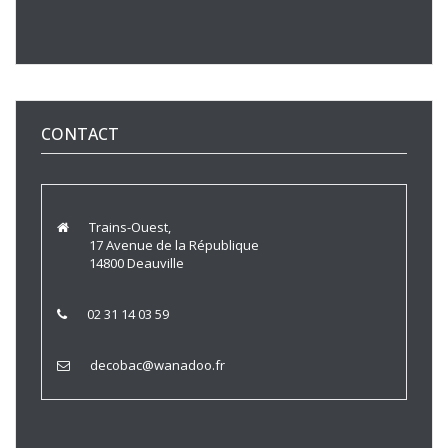
CONTACT
Trains-Ouest,
17 Avenue de la République
14800 Deauville
02 31 14 03 59
decobac@wanadoo.fr