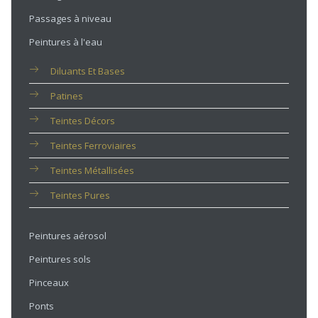
Passages à niveau
Peintures à l'eau
Diluants Et Bases
Patines
Teintes Décors
Teintes Ferroviaires
Teintes Métallisées
Teintes Pures
Peintures aérosol
Peintures sols
Pinceaux
Ponts