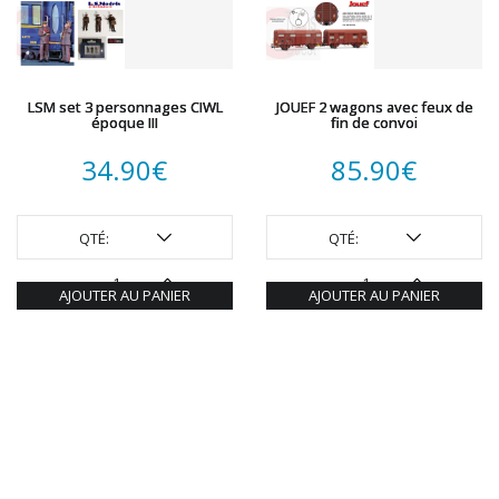
LSM set 3 personnages CIWL
JOUEF 2 wagons avec feux de
époque III
fin de convoi
34.90
€
85.90
€
QTÉ:
QTÉ:
AJOUTER AU PANIER
AJOUTER AU PANIER