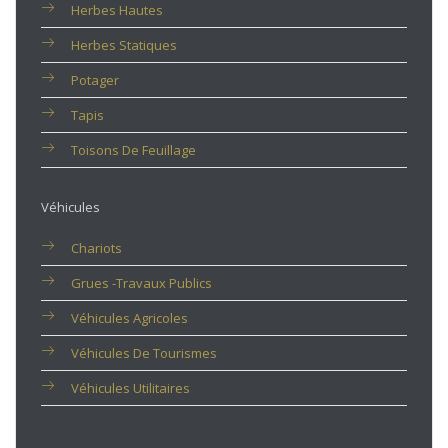
Herbes Hautes
Herbes Statiques
Potager
Tapis
Toisons De Feuillage
Véhicules
Chariots
Grues -travaux Publics
Véhicules Agricoles
Véhicules De Tourismes
Véhicules Utilitaires